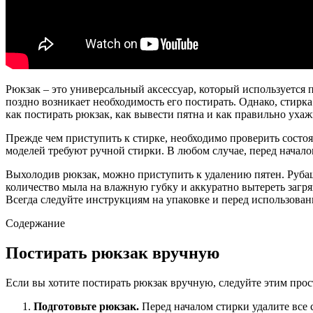
Рюкзак – это универсальный аксессуар, который используется 
поздно возникает необходимость его постирать. Однако, стирка
как постирать рюкзак, как вывести пятна и как правильно ухаж
Прежде чем приступить к стирке, необходимо проверить состо
моделей требуют ручной стирки. В любом случае, перед начало
Выхолодив рюкзак, можно приступить к удалению пятен. Руба
количество мыла на влажную губку и аккуратно вытереть загря
Всегда следуйте инструкциям на упаковке и перед использован
Содержание
Постирать рюкзак вручную
Если вы хотите постирать рюкзак вручную, следуйте этим про
Подготовьте рюкзак.
Перед началом стирки удалите все 