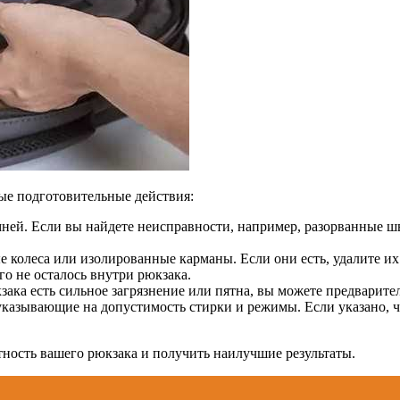
ые подготовительные действия:
мней. Если вы найдете неисправности, например, разорванные 
е колеса или изолированные карманы. Если они есть, удалите их
о не осталось внутри рюкзака.
ака есть сильное загрязнение или пятна, вы можете предварите
казывающие на допустимость стирки и режимы. Если указано, что
тность вашего рюкзака и получить наилучшие результаты.