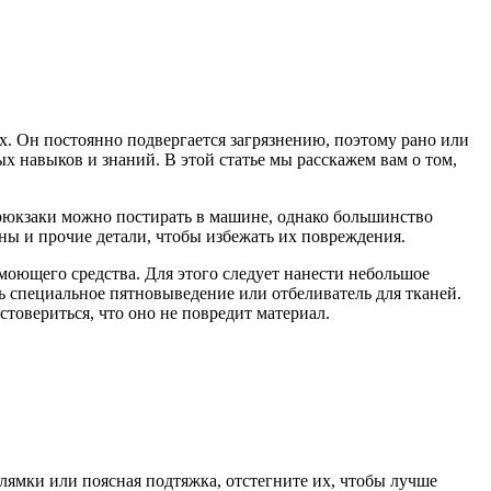
х. Он постоянно подвергается загрязнению, поэтому рано или
ых навыков и знаний. В этой статье мы расскажем вам о том,
 рюкзаки можно постирать в машине, однако большинство
ны и прочие детали, чтобы избежать их повреждения.
оющего средства. Для этого следует нанести небольшое
ь специальное пятновыведение или отбеливатель для тканей.
стовериться, что оно не повредит материал.
 лямки или поясная подтяжка, отстегните их, чтобы лучше