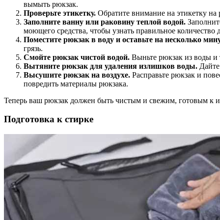
вымыть рюкзак.
Проверьте этикетку.
Обратите внимание на этикетку на 
Заполните ванну или раковину теплой водой.
Заполните
моющего средства, чтобы узнать правильное количество 
Поместите рюкзак в воду и оставьте на несколько мину
грязь.
Смойте рюкзак чистой водой.
Выньте рюкзак из воды и 
Вытяните рюкзак для удаления излишков воды.
Дайте 
Высушите рюкзак на воздухе.
Расправьте рюкзак и пове
повредить материалы рюкзака.
Теперь ваш рюкзак должен быть чистым и свежим, готовым к 
Подготовка к стирке