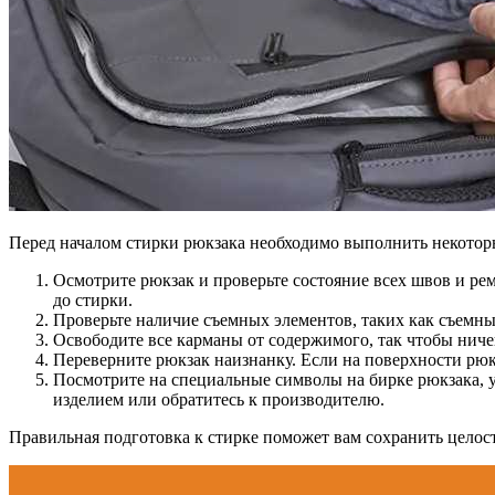
Перед началом стирки рюкзака необходимо выполнить некотор
Осмотрите рюкзак и проверьте состояние всех швов и ре
до стирки.
Проверьте наличие съемных элементов, таких как съемны
Освободите все карманы от содержимого, так чтобы ничег
Переверните рюкзак наизнанку. Если на поверхности рюкз
Посмотрите на специальные символы на бирке рюкзака, у
изделием или обратитесь к производителю.
Правильная подготовка к стирке поможет вам сохранить целос