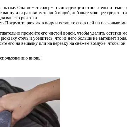
рюкзаке. Она может содержать инструкции относительно темпе
 ванну или раковину теплой водой, добавьте моющее средство 
для вашего рюкзака.
т.
Погрузите рюкзак в воду и оставьте его в ней на несколько м
тщательно промойте его чистой водой, чтобы удалить остатки м
рюкзаку стечь и убедитесь, что из него больше не вытекает вода
сьте его на вешалку или на веревку на свежем воздухе, чтобы о
использованию вновь!