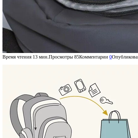
Время чтения
13 мин.
Просмотры
85
Комментарии
0
Опубликова