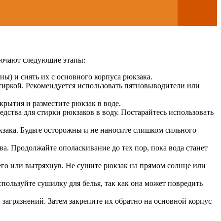
ключают следующие этапы:
ы) и снять их с основного корпуса рюкзака.
стиркой. Рекомендуется использовать пятновыводители или
крытия и разместите рюкзак в воде.
дства для стирки рюкзаков в воду. Постарайтесь использовать
кзака. Будьте осторожны и не наносите слишком сильного
а. Продолжайте ополаскивание до тех пор, пока вода станет
его или вытряхнув. Не сушите рюкзак на прямом солнце или
ользуйте сушилку для белья, так как она может повредить
 загрязнений. Затем закрепите их обратно на основной корпус