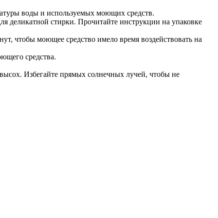
ратуры воды и используемых моющих средств.
для деликатной стирки. Прочитайте инструкции на упаковке
инут, чтобы моющее средство имело время воздействовать на
оющего средства.
.
н высох. Избегайте прямых солнечных лучей, чтобы не