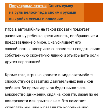
Популярные статьи
Сшить сумку
на руль велосипеда своими руками
выкройка схемы и описание
Игра в автомобиль на такой кровати помогает
развивать у ребенка креативность, воображение и
представление о мире. Она усиливает его
способность к восприятию, позволяет создать свою
собственную сюжетную линию и отыгрывать роли
других персонажей.
Кроме того, игры на кровати в виде автомобиля
способствуют развитию двигательных навыков
ребенка. Во время игры он будет выполнять
множество движений, сидя на кровати, лазая по ее
поверхности или прыгая с нее. Это помогает
укреплять мышцы и развивать координацию