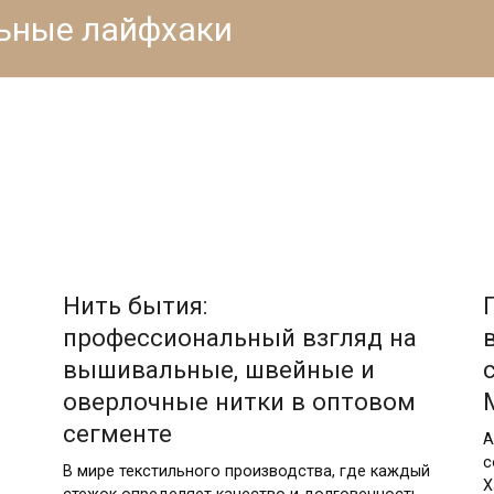
льные лайфхаки
03.08.2026
Нить бытия:
профессиональный взгляд на
вышивальные, швейные и
оверлочные нитки в оптовом
сегменте
А
с
В мире текстильного производства, где каждый
Х