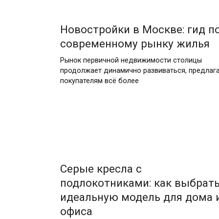
07.06.2026
Новостройки в Москве: гид п
современному рынку жилья
Рынок первичной недвижимости столицы
продолжает динамично развиваться, предлаг
покупателям всё более
29.04.2026
Серые кресла с
подлокотниками: как выбрат
идеальную модель для дома 
офиса