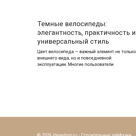
19.01.2026
Темные велосипеды:
элегантность, практичность и
универсальный стиль
Цвет велосипеда — важный элемент не только
внешнего вида, но и повседневной
эксплуатации. Многие пользователи
Пагинация
записей
© 2026 Ideiwdom.ru - Строительные лайфхаки