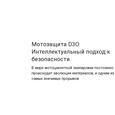
24.06.2026
Мотозащита D3O:
Интеллектуальный подход к
безопасности
В мире мотоциклетной экипировки постоянно
происходит эволюция материалов, и одним из
самых значимых прорывов