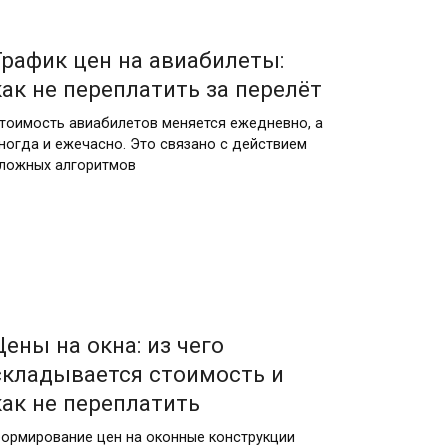
30.04.2026
График цен на авиабилеты:
как не переплатить за перелёт
тоимость авиабилетов меняется ежедневно, а
ногда и ежечасно. Это связано с действием
ложных алгоритмов
05.04.2026
Цены на окна: из чего
складывается стоимость и
как не переплатить
ормирование цен на оконные конструкции