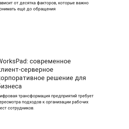
ависит от десятка факторов, которые важно
онимать ещё до обращения
20.02.2026
WorksPad: современное
клиент-серверное
корпоративное решение для
бизнеса
ифровая трансформация предприятий требует
ересмотра подходов к организации рабочих
ест сотрудников.