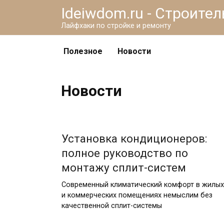
Перейти
Ideiwdom.ru - Строите
к
Лайфхаки по стройке и ремонту
контенту
Полезное
Новости
Новости
05.08.2026
Установка кондиционеров:
полное руководство по
монтажу сплит-систем
Современный климатический комфорт в жилых
и коммерческих помещениях немыслим без
качественной сплит-системы