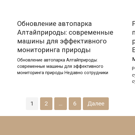
20.12.2025
Обновление автопарка
Алтайприроды: современные
машины для эффективного
мониторинга природы
Обновление автопарка Алтайприроды:
современные машины для эффективного
Р
мониторинга природы Недавно сотрудники
с
с
1
2
…
6
Далее