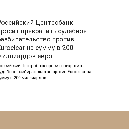
20.12.2025
Российский Центробанк
просит прекратить судебное
разбирательство против
Euroclear на сумму в 200
миллиардов евро
оссийский Центробанк просит прекратить
удебное разбирательство против Euroclear на
умму в 200 миллиардов