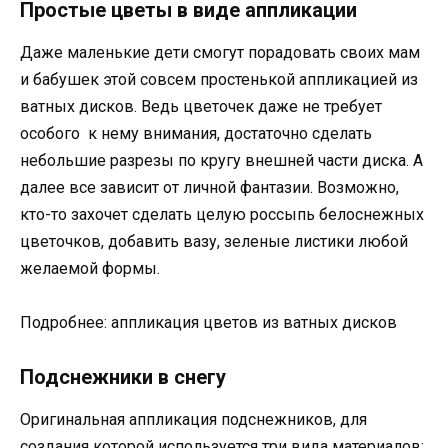
Простые цветы в виде аппликации
Даже маленькие дети смогут порадовать своих мам
и бабушек этой совсем простенькой аппликацией из
ватных дисков. Ведь цветочек даже не требует
особого к нему внимания, достаточно сделать
небольшие разрезы по кругу внешней части диска. А
далее все зависит от личной фантазии. Возможно,
кто-то захочет сделать целую россыпь белоснежных
цветочков, добавить вазу, зеленые листики любой
желаемой формы.
Подробнее: аппликация цветов из ватных дисков
Подснежники в снегу
Оригинальная аппликация подснежников, для
создания которой используется три вида материалов: