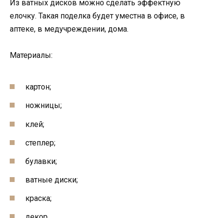
Из ватных дисков можно сделать эффектную
елочку. Такая поделка будет уместна в офисе, в
аптеке, в медучреждении, дома.
Материалы:
картон;
ножницы;
клей;
степлер;
булавки;
ватные диски;
краска;
декор.