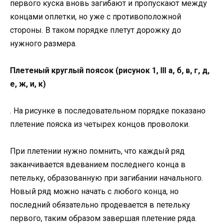
первого куска вновь загибают и пропускают между
концами оплетки, но уже с противоположной
стороны. В таком порядке плетут дорожку до
нужного размера.
Плетеный круглый поясок (рисунок 1, III а, б, в, г, д,
е, ж, и, к)
. На рисунке в последовательном порядке показано
плетение пояска из четырех концов проволоки.
При плетении нужно помнить, что каждый ряд
заканчивается вдеванием последнего конца в
петельку, образованную при загибании начального.
Новый ряд можно начать с любого конца, но
последний обязательно продевается в петельку
первого, таким образом завершая плетение ряда.