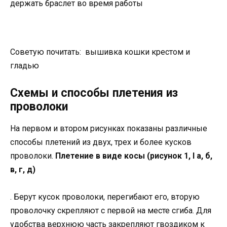
держать браслет во время работы
Советую почитать: вышивка кошки крестом и
гладью
Схемы и способы плетения из
проволоки
На первом и втором рисунках показаны различные
способы плетений из двух, трех и более кусков
проволоки.
Плетение в виде косы (рисунок 1, I а, б,
в, г, д)
. Берут кусок проволоки, перегибают его, вторую
проволочку скрепляют с первой на месте сгиба. Для
удобства верхнюю часть закрепляют гвоздиком к