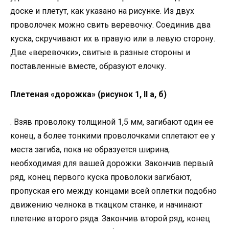
доске и плетут, как указано на рисунке. Из двух
проволочек можно свить веревочку. Соединив два
куска, скручивают их в правую или в левую сторону.
Две «веревочки», свитые в разные стороны и
поставленные вместе, образуют елочку.
Плетеная «дорожка» (рисунок 1, II а, б)
. Взяв проволоку толщиной 1,5 мм, загибают один ее
конец, а более тонкими проволочками сплетают ее у
места загиба, пока не образуется ширина,
необходимая для вашей дорожки. Закончив первый
ряд, конец первого куска проволоки загибают,
пропуская его между концами всей оплетки подобно
движению челнока в ткацком станке, и начинают
плетение второго ряда. Закончив второй ряд, конец