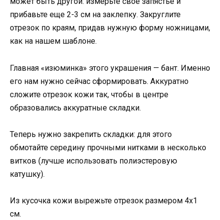
может быть другой: измерьте свое запястье и
прибавьте еще 2-3 см на заклепку. Закруглите
отрезок по краям, придав нужную форму ножницами,
как на нашем шаблоне.
Главная «изюминка» этого украшения — бант. Именно
его нам нужно сейчас сформировать. Аккуратно
сложите отрезок кожи так, чтобы в центре
образовались аккуратные складки.
Теперь нужно закрепить складки: для этого
обмотайте середину прочными нитками в несколько
витков (лучше использовать полиэстеровую
катушку).
Из кусочка кожи вырежьте отрезок размером 4х1
см.