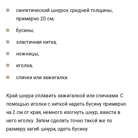
синтетический шнурок средней толщины,
примерно 20 см;
бусины;
эластичная нитка;
ножницы;
иголка;
спички или зажигалка.
Край шнура оплавить зажигалкой или спичками. С
помощью иголки с ниткой надеть бусину примерно
на 2 см от края, немного изогнуть шнур, ввести в
него иголку. Затем сделать точно такой же по
размеру загиб шнура, одеть бусину.