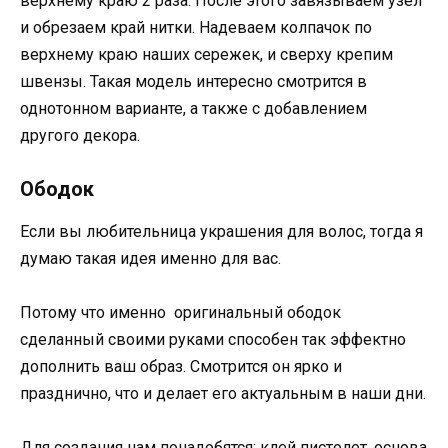
верхнему краю 2 раза. После этого завязываем узел
и обрезаем край нитки. Надеваем колпачок по
верхнему краю наших сережек, и сверху крепим
швензы. Такая модель интересно смотрится в
однотонном варианте, а также с добавлением
другого декора.
Ободок
Если вы любительница украшения для волос, тогда я
думаю такая идея именно для вас.
Потому что именно оригинальный ободок
сделанный своими руками способен так эффектно
дополнить ваш образ. Смотрится он ярко и
празднично, что и делает его актуальным в наши дни.
Для создания нам понадобятся: клей пистолет, основа