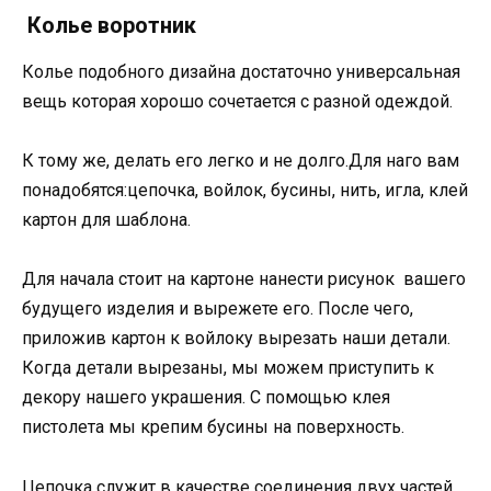
Колье воротник
Колье подобного дизайна достаточно универсальная
вещь которая хорошо сочетается с разной одеждой.
К тому же, делать его легко и не долго.Для наго вам
понадобятся:цепочка, войлок, бусины, нить, игла, клей
картон для шаблона.
Для начала стоит на картоне нанести рисунок вашего
будущего изделия и вырежете его. После чего,
приложив картон к войлоку вырезать наши детали.
Когда детали вырезаны, мы можем приступить к
декору нашего украшения. С помощью клея
пистолета мы крепим бусины на поверхность.
Цепочка служит в качестве соединения двух частей