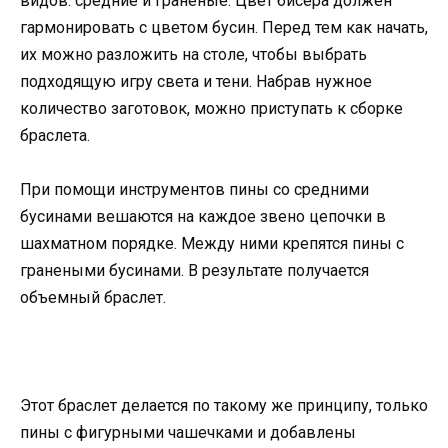
видов: средние и граненые. Цвет бисера должен
гармонировать с цветом бусин. Перед тем как начать,
их можно разложить на столе, чтобы выбрать
подходящую игру света и тени. Набрав нужное
количество заготовок, можно приступать к сборке
браслета.
При помощи инструментов пины со средними
бусинами вешаются на каждое звено цепочки в
шахматном порядке. Между ними крепятся пины с
гранеными бусинами. В результате получается
объемный браслет.
Этот браслет делается по такому же принципу, только
пины с фигурными чашечками и добавлены