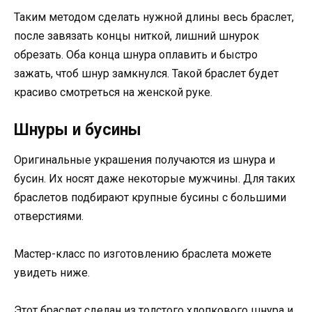
Таким методом сделать нужной длины весь браслет,
после завязать концы ниткой, лишний шнурок
обрезать. Оба конца шнура оплавить и быстро
зажать, чтоб шнур замкнулся. Такой браслет будет
красиво смотреться на женской руке.
Шнуры и бусины
Оригинальные украшения получаются из шнура и
бусин. Их носят даже некоторые мужчины. Для таких
браслетов подбирают крупные бусины с большими
отверстиями.
Мастер-класс по изготовлению браслета можете
увидеть ниже.
Этот браслет сделан из толстого хлопкового шнура и