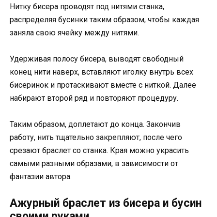
Нитку бисера проводят под нитями станка,
распределяя бусинки таким образом, чтобы каждая
заняла свою ячейку между нитями.
Удерживая полосу бисера, выводят свободный
конец нити наверх, вставляют иголку внутрь всех
бисеринок и протаскивают вместе с ниткой. Далее
набирают второй ряд и повторяют процедуру.
Таким образом, доплетают до конца. Закончив
работу, нить тщательно закрепляют, после чего
срезают браслет со станка. Края можно украсить
самыми разными образами, в зависимости от
фантазии автора.
Ажурный браслет из бисера и бусин
своими руками