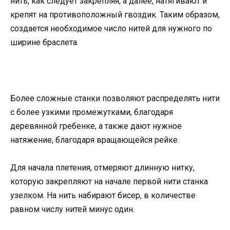
нить, как следует закрепляя, а далее, натягивают и
крепят на противоположный гвоздик. Таким образом,
создается необходимое число нитей для нужного по
ширине браслета.
Более сложные станки позволяют распределять нити
с более узкими промежутками, благодаря
деревянной гребенке, а также дают нужное
натяжение, благодаря вращающейся рейке.
Для начала плетения, отмеряют длинную нитку,
которую закрепляют на начале первой нити станка
узелком. На нить набирают бисер, в количестве
равном числу нитей минус один.