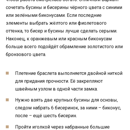
сочетать бусины и бисерины чёрного цвета с синими
или зелёными биконусами. Если последние
элементы выбрать жёлтого или фиолетового
оттенка, то бисер и бусины лучше сделать серыми.
Наконец, к оранжевым или красным биконусам
больше всего подойдёт обрамление золотистого или
бронзового цвета.
Плетение браслета выполняется двойной ниткой
для придания прочности. Её закрепляют
швейным узлом в одной части замка.
Нужно взять две крупных бусины для основы,
следом набрать 6 бисеринок, за ними – биконус,
после – ещё шесть бисерин.
Пройти иголкой через набранные большие