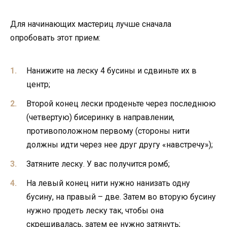
Для начинающих мастериц лучше сначала
опробовать этот прием:
Нанижите на леску 4 бусины и сдвиньте их в
центр;
Второй конец лески проденьте через последнюю
(четвертую) бисеринку в направлении,
противоположном первому (стороны нити
должны идти через нее друг другу «навстречу»);
Затяните леску. У вас получится ромб;
На левый конец нити нужно нанизать одну
бусину, на правый – две. Затем во вторую бусину
нужно продеть леску так, чтобы она
скрещивалась, затем ее нужно затянуть;