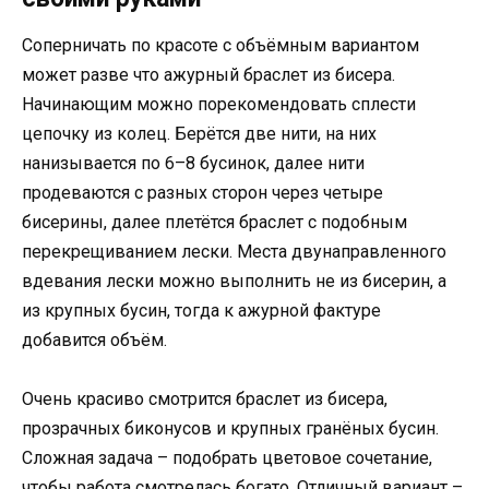
Соперничать по красоте с объёмным вариантом
может разве что ажурный браслет из бисера.
Начинающим можно порекомендовать сплести
цепочку из колец. Берётся две нити, на них
нанизывается по 6–8 бусинок, далее нити
продеваются с разных сторон через четыре
бисерины, далее плетётся браслет с подобным
перекрещиванием лески. Места двунаправленного
вдевания лески можно выполнить не из бисерин, а
из крупных бусин, тогда к ажурной фактуре
добавится объём.
Очень красиво смотрится браслет из бисера,
прозрачных биконусов и крупных гранёных бусин.
Сложная задача – подобрать цветовое сочетание,
чтобы работа смотрелась богато. Отличный вариант –