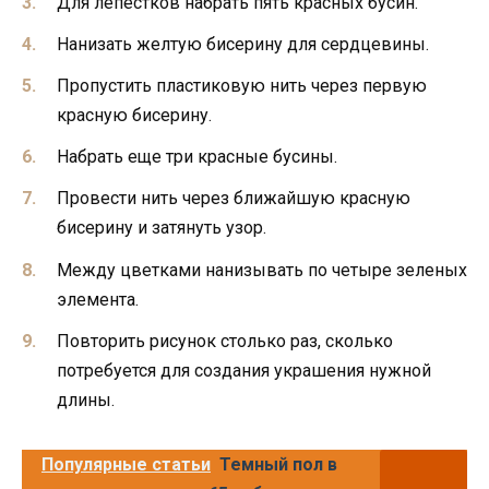
Для лепестков набрать пять красных бусин.
Нанизать желтую бисерину для сердцевины.
Пропустить пластиковую нить через первую
красную бисерину.
Набрать еще три красные бусины.
Провести нить через ближайшую красную
бисерину и затянуть узор.
Между цветками нанизывать по четыре зеленых
элемента.
Повторить рисунок столько раз, сколько
потребуется для создания украшения нужной
длины.
Популярные статьи
Темный пол в