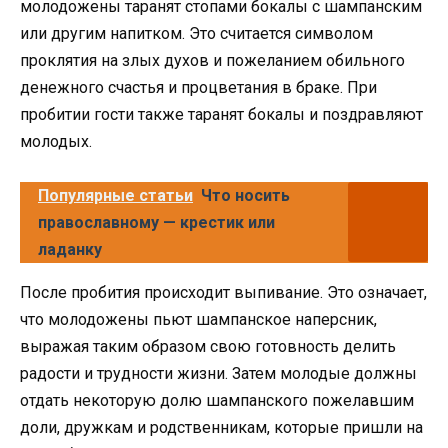
молодожены таранят стопами бокалы с шампанским
или другим напитком. Это считается символом
проклятия на злых духов и пожеланием обильного
денежного счастья и процветания в браке. При
пробитии гости также таранят бокалы и поздравляют
молодых.
Популярные статьи
Что носить
православному — крестик или
ладанку
После пробития происходит выпивание. Это означает,
что молодожены пьют шампанское наперсник,
выражая таким образом свою готовность делить
радости и трудности жизни. Затем молодые должны
отдать некоторую долю шампанского пожелавшим
доли, дружкам и родственникам, которые пришли на