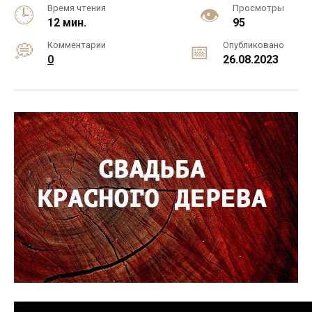
Время чтения
Просмотры
12 мин.
95
Комментарии
Опубликовано
0
26.08.2023