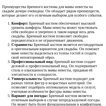
Преимущества брючного костюма для мамы невесты на
свадьбе дочери очевидны. Он обладает рядом преимуществ,
которые делают его отличным выбором для особого события.
Комфорт:
Брючный костюм обеспечивает высокий
уровень комфорта. Мама невесты может чувствовать
себя свободно и уверенно в таком наряде весь день
свадьбы. Брючный костюм позволяет свободно
передвигаться и не ограничивает движения.
Странность:
Брючный костюм является нестандартным
и оригинальным вариантом для свадьбы. Он поможет
маме невесты выделиться из толпы гостей и создать
свой неповторимый образ.
Профессиональный вид:
Брючный костюм создает
деловой и профессиональный вид. Он подчеркивает
стиль и изысканность мамы невесты, придавая ей
элегантности и солидности.
Универсальность:
Брючный костюм подходит для
разных типов фигур и возрастных категорий. Он
позволяет подобрать оптимальную модель и силуэт,
учитывая особенности фигуры мамы невесты.
Вариант для погоды:
Брючный костюм является
отличным выбором в случае непредсказуемой погоды.
Он может быть более функциональным и комфортным,