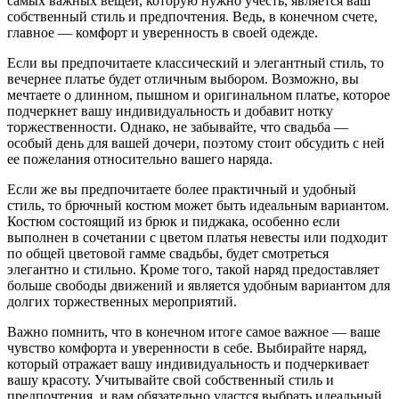
самых важных вещей, которую нужно учесть, является ваш
собственный стиль и предпочтения. Ведь, в конечном счете,
главное — комфорт и уверенность в своей одежде.
Если вы предпочитаете классический и элегантный стиль, то
вечернее платье будет отличным выбором. Возможно, вы
мечтаете о длинном, пышном и оригинальном платье, которое
подчеркнет вашу индивидуальность и добавит нотку
торжественности. Однако, не забывайте, что свадьба —
особый день для вашей дочери, поэтому стоит обсудить с ней
ее пожелания относительно вашего наряда.
Если же вы предпочитаете более практичный и удобный
стиль, то брючный костюм может быть идеальным вариантом.
Костюм состоящий из брюк и пиджака, особенно если
выполнен в сочетании с цветом платья невесты или подходит
по общей цветовой гамме свадьбы, будет смотреться
элегантно и стильно. Кроме того, такой наряд предоставляет
больше свободы движений и является удобным вариантом для
долгих торжественных мероприятий.
Важно помнить, что в конечном итоге самое важное — ваше
чувство комфорта и уверенности в себе. Выбирайте наряд,
который отражает вашу индивидуальность и подчеркивает
вашу красоту. Учитывайте свой собственный стиль и
предпочтения, и вам обязательно удастся выбрать идеальный