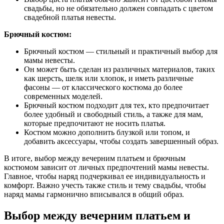
свадьбы, но не обязательно должен совпадать с цветом
свадебной платья невесты.
Брючный костюм:
Брючный костюм — стильный и практичный выбор для
мамы невесты.
Он может быть сделан из различных материалов, таких
как шерсть, шелк или хлопок, и иметь различные
фасоны — от классического костюма до более
современных моделей.
Брючный костюм подходит для тех, кто предпочитает
более удобный и свободный стиль, а также для мам,
которые предпочитают не носить платья.
Костюм можно дополнить блузкой или топом, и
добавить аксессуары, чтобы создать завершенный образ.
В итоге, выбор между вечерним платьем и брючным
костюмом зависит от личных предпочтений мамы невесты.
Главное, чтобы наряд подчеркивал ее индивидуальность и
комфорт. Важно учесть также стиль и тему свадьбы, чтобы
наряд мамы гармонично вписывался в общий образ.
Выбор между вечерним платьем и