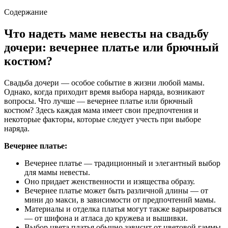
Содержание
Что надеть маме невесты на свадьбу
дочери: вечернее платье или брючный
костюм?
Свадьба дочери — особое событие в жизни любой мамы.
Однако, когда приходит время выбора наряда, возникают
вопросы. Что лучше — вечернее платье или брючный
костюм? Здесь каждая мама имеет свои предпочтения и
некоторые факторы, которые следует учесть при выборе
наряда.
Вечернее платье:
Вечернее платье — традиционный и элегантный выбор
для мамы невесты.
Оно придает женственности и изящества образу.
Вечернее платье может быть различной длины — от
мини до макси, в зависимости от предпочтений мамы.
Материалы и отделка платья могут также варьироваться
— от шифона и атласа до кружева и вышивки.
Выбор цвета платья обычно зависит от цветовой гаммы