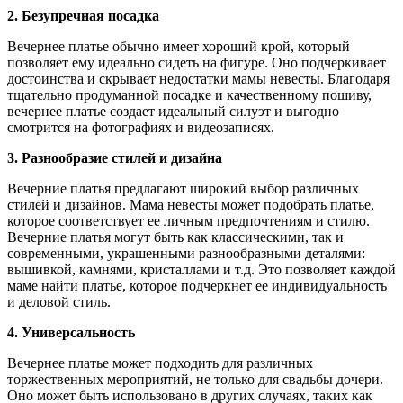
2. Безупречная посадка
Вечернее платье обычно имеет хороший крой, который
позволяет ему идеально сидеть на фигуре. Оно подчеркивает
достоинства и скрывает недостатки мамы невесты. Благодаря
тщательно продуманной посадке и качественному пошиву,
вечернее платье создает идеальный силуэт и выгодно
смотрится на фотографиях и видеозаписях.
3. Разнообразие стилей и дизайна
Вечерние платья предлагают широкий выбор различных
стилей и дизайнов. Мама невесты может подобрать платье,
которое соответствует ее личным предпочтениям и стилю.
Вечерние платья могут быть как классическими, так и
современными, украшенными разнообразными деталями:
вышивкой, камнями, кристаллами и т.д. Это позволяет каждой
маме найти платье, которое подчеркнет ее индивидуальность
и деловой стиль.
4. Универсальность
Вечернее платье может подходить для различных
торжественных мероприятий, не только для свадьбы дочери.
Оно может быть использовано в других случаях, таких как