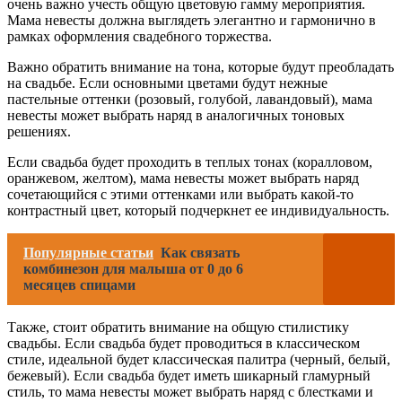
очень важно учесть общую цветовую гамму мероприятия.
Мама невесты должна выглядеть элегантно и гармонично в
рамках оформления свадебного торжества.
Важно обратить внимание на тона, которые будут преобладать
на свадьбе. Если основными цветами будут нежные
пастельные оттенки (розовый, голубой, лавандовый), мама
невесты может выбрать наряд в аналогичных тоновых
решениях.
Если свадьба будет проходить в теплых тонах (коралловом,
оранжевом, желтом), мама невесты может выбрать наряд
сочетающийся с этими оттенками или выбрать какой-то
контрастный цвет, который подчеркнет ее индивидуальность.
Популярные статьи
Как связать
комбинезон для малыша от 0 до 6
месяцев спицами
Также, стоит обратить внимание на общую стилистику
свадьбы. Если свадьба будет проводиться в классическом
стиле, идеальной будет классическая палитра (черный, белый,
бежевый). Если свадьба будет иметь шикарный гламурный
стиль, то мама невесты может выбрать наряд с блестками и