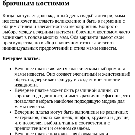
брючным костюмом
Когда наступает долгожданный день свадьбы дочери, мама
невесты хочет выглядеть великолепно и быть в гармонии с
общим стилем и элегантностью мероприятия. Вопрос о
выборе между вечерним платьем и брючным костюмом часто
возникает в голове многих мам. Оба варианта имеют свои
преимущества, но выбор в конечном итоге зависит от
индивидуальных предпочтений и стиля мамы невесты.
Вечернее платье:
Вечернее платье является классическим выбором для
мамы невесты. Оно создает элегантный и женственный
образ, подчеркивает фигуру и создает впечатление
изящности.
Вечернее платье может быть различной длины, от
короткого до длинного, и иметь различные фасоны, что
позволяет выбрать наиболее подходящую модель для
мамы невесты.
Вечерние платья могут быть выполнены из различных
материалов, таких как шелк, шифон, кружево и другие,
что позволяет выбрать ткань в соответствии с
предпочтениями и сезоном свадьбы.
Вечернее платье подходит для формальных и