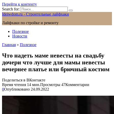
Перейти к контенту
Search for:
Ideiwdom.ru - Строительные лайфхаки
Лайфхаки по стройке и ремонту
Полезное
Новости
Главная
»
Полезное
Что надеть маме невесты на свадьбу
дочери что лучше для мамы невесты
вечернее платье или брючный костюм
Поделиться в ВКонтакте
Время чтения
14 мин.
Просмотры
47
Комментарии
0
Опубликовано
24.09.2022