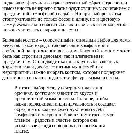
подчеркнет фигуру и создаст элегантный образ. Строгость и
изысканность вечернего платья будут отличным сочетанием с
праздничной атмосферой свадьбы. Но при выборе платья
стоит учитывать не только фасон и длину, но и цветовую
гамму. Желательно избегать белых и светлых оттенков, чтобы
не конкурировать с нарядом невесты.
Брючный костюм – современный и стильный выбор для мамы
невесты. Такой наряд позволяет быть комфортной и
свободной на протяжении всего дня. Брючный костюм может
быть как строгим и деловым, так и элегантным и
праздничным. Он подходит как для крупных свадебных
торжеств, так и для более интимных и семейных
мероприятий. Важно выбрать костюм, который подчеркнет
достоинства и скроет недостатки фигуры мамы невесты.
В итоге, выбор между вечерним платьем и
брючным костюмом зависит от вкусов и
предпочтений мамы невесты. Главное, чтобы
наряд подчеркивал индивидуальность и создавал
образ, в котором она будет чувствовать себя
комфортно и уверенно. В конечном итоге, самое
главное – радость и счастье, которое она
испытывает, видя свою дочь в белоснежном
платье.