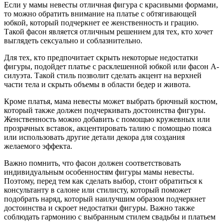
Если у мамы невесты отличная фигура с красивыми формами,
то можно обратить внимание на платье с обтягивающей
юбкой, который подчеркнет ее женственность и грацию.
Такой фасон является отличным решением для тех, кто хочет
выглядеть сексуально и соблазнительно.
Для тех, кто предпочитает скрыть некоторые недостатки
фигуры, подойдет платье с расклешенной юбкой или фасон А-
силуэта. Такой стиль позволит сделать акцент на верхней
части тела и скрыть объемы в области бедер и живота.
Кроме платья, мама невесты может выбрать брючный костюм,
который также должен подчеркивать достоинства фигуры.
Женственность можно добавить с помощью кружевных или
прозрачных вставок, акцентировать талию с помощью пояса
или использовать другие детали декора для создания
желаемого эффекта.
Важно помнить, что фасон должен соответствовать
индивидуальным особенностям фигуры мамы невесты.
Поэтому, перед тем как сделать выбор, стоит обратиться к
консультанту в салоне или стилисту, который поможет
подобрать наряд, который наилучшим образом подчеркнет
достоинства и скроет недостатки фигуры. Важно также
соблюдать гармонию с выбранным стилем свадьбы и платьем