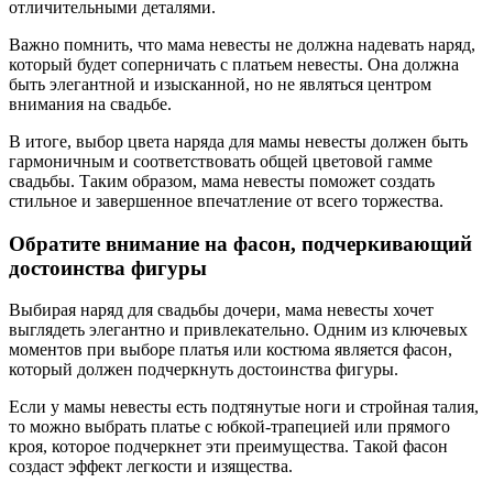
отличительными деталями.
Важно помнить, что мама невесты не должна надевать наряд,
который будет соперничать с платьем невесты. Она должна
быть элегантной и изысканной, но не являться центром
внимания на свадьбе.
В итоге, выбор цвета наряда для мамы невесты должен быть
гармоничным и соответствовать общей цветовой гамме
свадьбы. Таким образом, мама невесты поможет создать
стильное и завершенное впечатление от всего торжества.
Обратите внимание на фасон, подчеркивающий
достоинства фигуры
Выбирая наряд для свадьбы дочери, мама невесты хочет
выглядеть элегантно и привлекательно. Одним из ключевых
моментов при выборе платья или костюма является фасон,
который должен подчеркнуть достоинства фигуры.
Если у мамы невесты есть подтянутые ноги и стройная талия,
то можно выбрать платье с юбкой-трапецией или прямого
кроя, которое подчеркнет эти преимущества. Такой фасон
создаст эффект легкости и изящества.