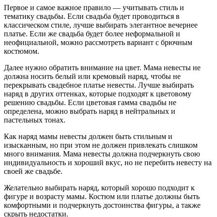
Первое и самое важное правило — учитывать стиль и
тематику свадьбы. Если свадьба будет проводиться в
классическом стиле, лучше выбирать элегантное вечернее
платье. Если же свадьба будет более неформальной и
неофициальной, можно рассмотреть вариант с брючным
костюмом.
Далее нужно обратить внимание на цвет. Мама невесты не
должна носить белый или кремовый наряд, чтобы не
перекрывать свадебное платье невесты. Лучше выбирать
наряд в других оттенках, которые подходят к цветовому
решению свадьбы. Если цветовая гамма свадьбы не
определена, можно выбрать наряд в нейтральных и
пастельных тонах.
Как наряд мамы невесты должен быть стильным и
изысканным, но при этом не должен привлекать слишком
много внимания. Мама невесты должна подчеркнуть свою
индивидуальность и хороший вкус, но не перебить невесту на
своей же свадьбе.
Желательно выбирать наряд, который хорошо подходит к
фигуре и возрасту мамы. Костюм или платье должны быть
комфортными и подчеркнуть достоинства фигуры, а также
скрыть недостатки.