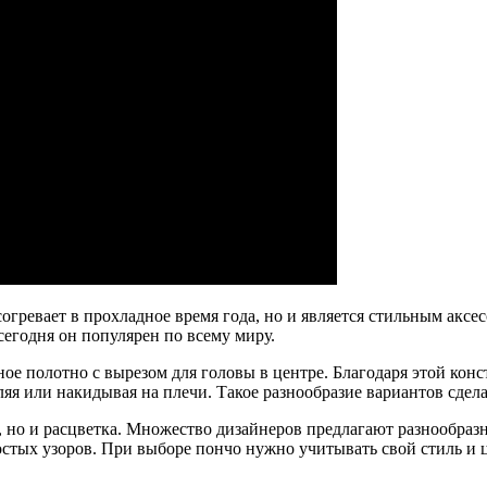
огревает в прохладное время года, но и является стильным аксе
егодня он популярен по всему миру.
 полотно с вырезом для головы в центре. Благодаря этой конст
вляя или накидывая на плечи. Такое разнообразие вариантов сде
, но и расцветка. Множество дизайнеров предлагают разнообраз
стых узоров. При выборе пончо нужно учитывать свой стиль и 