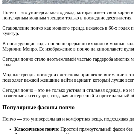
Пончо – это универсальная одежда, которая имеет свои корн
популярным модным трендом только в последние десятилетия.
Становление пончо как модного тренда началось в 60-х годах 
культур.
В последующие годы пончо непрерывно входило в модные колл
Мэрилин Монро. Ее изображение в пончо на киноплакате куль
Сегодня пончо стало неотъемлемой частью гардероба многих 
года.
Модные тренды последних лет снова привлекли внимание к этн
позволяет каждой женщине найти вариант, который лучше всег
Сегодня пончо – это не только уютная и стильная одежда, но 
различные аксессуары, создавая интересный и оригинальный о
Популярные фасоны пончо
Пончо — это универсальная и комфортная вещь, подходящая д
Классическое пончо
: Простой прямоугольный фасон без