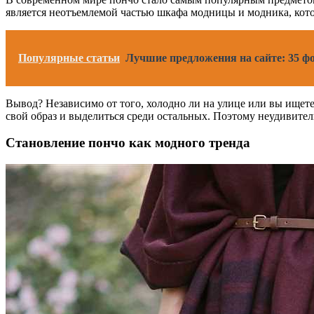
является неотъемлемой частью шкафа модницы и модника, кото
Популярные статьи
Лучшие предложения на сайте: 35 фо
Вывод? Независимо от того, холодно ли на улице или вы ищет
свой образ и выделиться среди остальных. Поэтому неудивител
Становление пончо как модного тренда