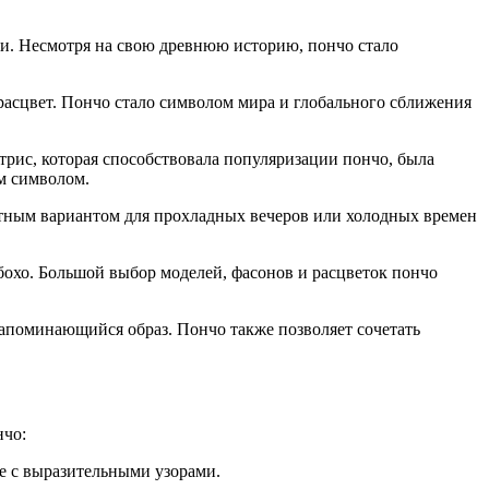
и. Несмотря на свою древнюю историю, пончо стало
 расцвет. Пончо стало символом мира и глобального сближения
рис, которая способствовала популяризации пончо, была
м символом.
тным вариантом для прохладных вечеров или холодных времен
охо. Большой выбор моделей, фасонов и расцветок пончо
 запоминающийся образ. Пончо также позволяет сочетать
нчо:
ье с выразительными узорами.