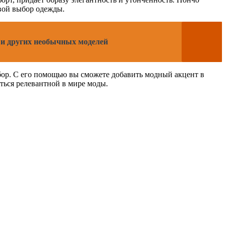
свой выбор одежды.
а и других необычных моделей
бор. С его помощью вы сможете добавить модный акцент в
ться релевантной в мире моды.