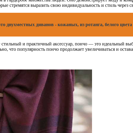
рые стремятся выразить свою индивидуальность и стиль через 
то двухместных диванов - кожаных, из ротанга, белого цвет
е стильный и практичный аксессуар, пончо — это идеальный вы
ьно, что популярность пончо продолжает увеличиваться и остава