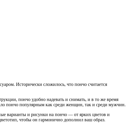
ссуаром. Исторически сложилось, что пончо считается
рукции, пончо удобно надевать и снимать, и в то же время
лало пончо популярным как среди женщин, так и среди мужчин.
ные варианты и рисунки на пончо — от ярких цветов и
цветотип, чтобы он гармонично дополнил ваш образ.