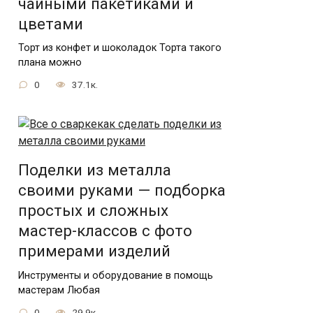
чайными пакетиками и
цветами
Торт из конфет и шоколадок Торта такого
плана можно
0
37.1к.
Поделки из металла
своими руками — подборка
простых и сложных
мастер-классов с фото
примерами изделий
Инструменты и оборудование в помощь
мастерам Любая
0
29.9к.