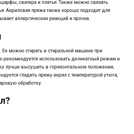
 шарфы, свитера и платья. Также можно связать
тья. Акриловая пряжа также хорошо подходит для
зывает аллергических реакций и прочна.
л
. Ее можно стирать в стиральной машине при
ако рекомендуется использовать деликатный режим и
яжу лучше высушить в горизонтальном положении,
ндуется гладить пряжу акрил с температурой утюга,
паровую обработку.
ил?