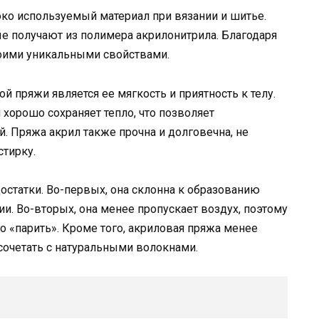
ко используемый материал при вязании и шитье.
ые получают из полимера акрилонитрила. Благодаря
воими уникальными свойствами.
 пряжи является ее мягкость и приятность к телу.
хорошо сохраняет тепло, что позволяет
. Пряжа акрил также прочна и долговечна, не
стирку.
остатки. Во-первых, она склонна к образованию
и. Во-вторых, она менее пропускает воздух, поэтому
о «парить». Кроме того, акриловая пряжа менее
 сочетать с натуральными волокнами.