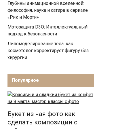
Глубины анимационной вселенной:
философия, наука и сатира в сериале
«Рик и Морти»
Мотозащита D3O: Интеллектуальный
подход к безопасности
Липомоделирование тела: как
косметолог корректирует фигуру без
хирургии
Популярное
Букет из чая фото как
сделать композиции с