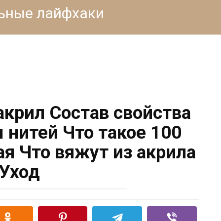
льные лайфхаки
акрил Состав свойства
 нитей Что такое 100
я Что вяжут из акрила
Уход