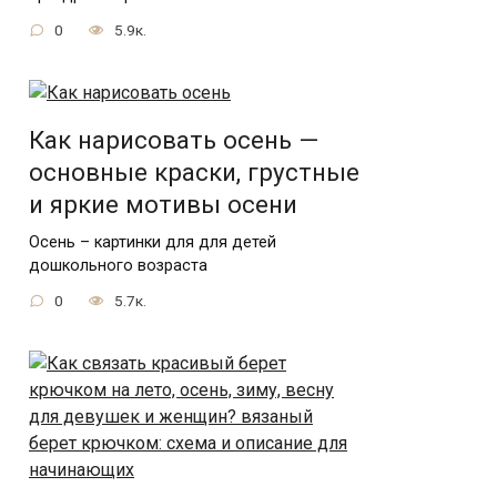
0
5.9к.
Как нарисовать осень —
основные краски, грустные
и яркие мотивы осени
Осень – картинки для для детей
дошкольного возраста
0
5.7к.