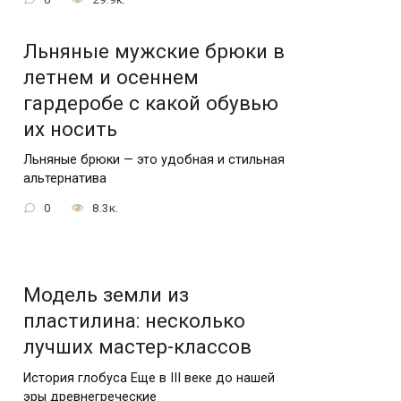
Льняные мужские брюки в
летнем и осеннем
гардеробе с какой обувью
их носить
Льняные брюки — это удобная и стильная
альтернатива
0
8.3к.
Модель земли из
пластилина: несколько
лучших мастер-классов
История глобуса Еще в III веке до нашей
эры древнегреческие