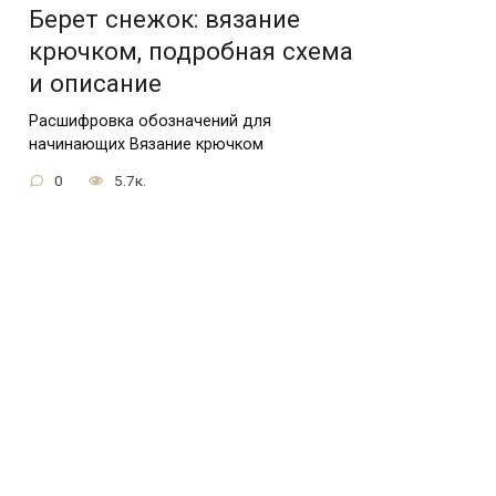
Берет снежок: вязание
крючком, подробная схема
и описание
Расшифровка обозначений для
начинающих Вязание крючком
0
5.7к.