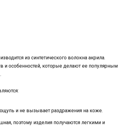
изводится из синтетического волокна акрила.
в и особенностей, которые делают ее популярным
.
вляются:
а ощупь и не вызывает раздражения на коже.
шная, поэтому изделия получаются легкими и