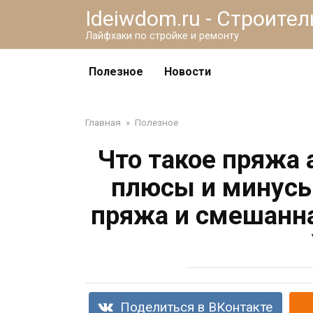
Перейти
Ideiwdom.ru - Строите
к
Лайфхаки по стройке и ремонту
контенту
Полезное
Новости
Главная
»
Полезное
Что такое пряжа 
плюсы и минусы
пряжа и смешанна
Поделиться в ВКонтакте