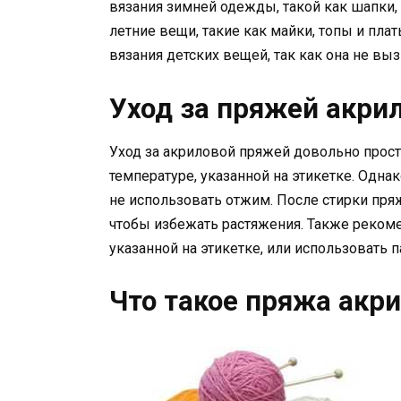
вязания зимней одежды, такой как шапки,
летние вещи, такие как майки, топы и пла
вязания детских вещей, так как она не вы
Уход за пряжей акри
Уход за акриловой пряжей довольно прост
температуре, указанной на этикетке. Одн
не использовать отжим. После стирки пр
чтобы избежать растяжения. Также рекоме
указанной на этикетке, или использовать 
Что такое пряжа акр