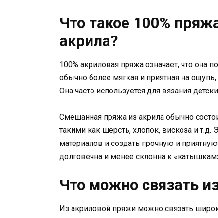
Что такое 100% пряж
акрила?
100% акриловая пряжа означает, что она п
обычно более мягкая и приятная на ощупь,
Она часто используется для вязания детск
Смешанная пряжа из акрила обычно состои
такими как шерсть, хлопок, вискоза и т.д
материалов и создать прочную и приятну
долговечна и менее склонна к «катышкам»
Что можно связать и
Из акриловой пряжи можно связать широк