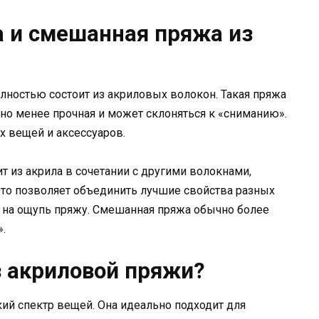
а и смешанная пряжа из
олностью состоит из акриловых волокон. Такая пряжа
 но менее прочная и может склоняться к «сниманию».
их вещей и аксессуаров.
т из акрила в сочетании с другими волокнами,
. Это позволяет объединить лучшие свойства разных
ю на ощупь пряжу. Смешанная пряжа обычно более
.
з акриловой пряжи?
ий спектр вещей. Она идеально подходит для