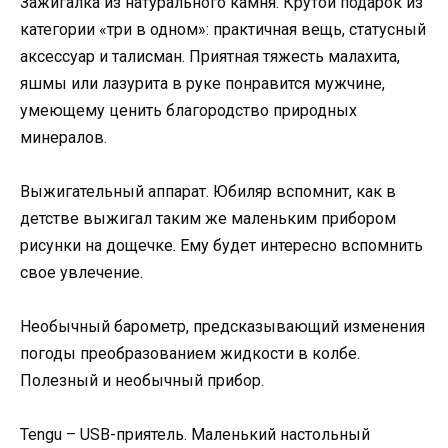
Зажигалка из натурального камня. Крутой подарок из
категории «три в одном»: практичная вещь, статусный
аксессуар и талисман. Приятная тяжесть малахита,
яшмы или лазурита в руке понравится мужчине,
умеющему ценить благородство природных
минералов.
Выжигательный аппарат. Юбиляр вспомнит, как в
детстве выжигал таким же маленьким прибором
рисунки на дощечке. Ему будет интересно вспомнить
свое увлечение.
Необычный барометр, предсказывающий изменения
погоды преобразованием жидкости в колбе.
Полезный и необычный прибор.
Tengu – USB-приятель. Маленький настольный