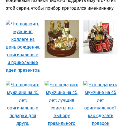
новинками техники. Можно подарить ему что-то из
этой серии, чтобы прибор пригодился имениннику.