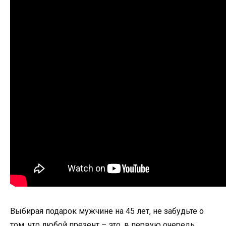
Выбирая подарок мужчине на 45 лет, не забудьте о
том, что любой презент – это, в первую очередь,