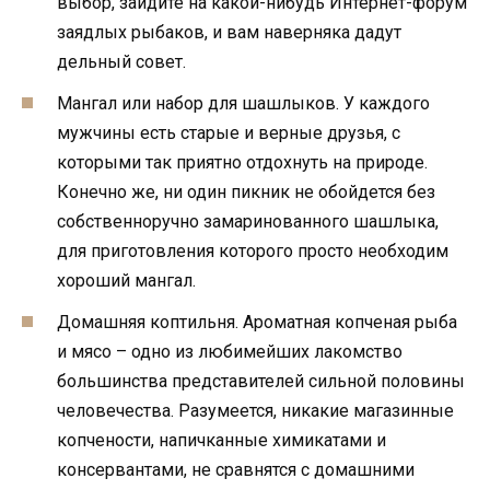
выбор, зайдите на какой-нибудь Интернет-форум
заядлых рыбаков, и вам наверняка дадут
дельный совет.
Мангал или набор для шашлыков. У каждого
мужчины есть старые и верные друзья, с
которыми так приятно отдохнуть на природе.
Конечно же, ни один пикник не обойдется без
собственноручно замаринованного шашлыка,
для приготовления которого просто необходим
хороший мангал.
Домашняя коптильня. Ароматная копченая рыба
и мясо – одно из любимейших лакомство
большинства представителей сильной половины
человечества. Разумеется, никакие магазинные
копчености, напичканные химикатами и
консервантами, не сравнятся с домашними