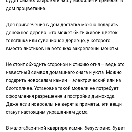
будет символизировать чашу изобилия и принесет в
дом процветание.
Для привлечения в дом достатка можно подарить
денежное дерево. Это может быть живой цветок
толстянка или сувенирное деревце, у которого
вместо листиков на веточках закреплены монеты.
Не стоит обходить стороной и стихию огня – ведь это
известный символ домашнего очага и уюта. Можно
подарить новоселам камин – электрический или на
биотопливе. Установка такой модели не потребует
оформления разрешения и постройки дымохода.
Даже если новоселы не верят в приметы, эти вещи
станут настоящим украшением дома.
В малогабаритной квартире камин, безусловно, будет