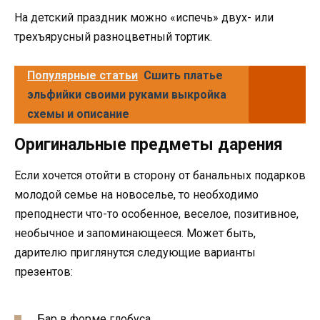
На детский праздник можно «испечь» двух- или
трехъярусный разноцветный тортик.
Популярные статьи
Сшить платье
эльфийки своими руками выкройка
схемы и описание
Оригинальные предметы дарения
Если хочется отойти в сторону от банальных подарков
молодой семье на новоселье, то необходимо
преподнести что-то особенное, веселое, позитивное,
необычное и запоминающееся. Может быть,
дарителю приглянутся следующие варианты
презентов:
Бар в форме глобуса.