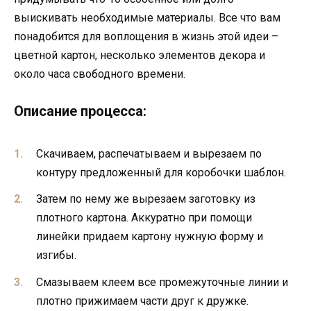
выискивать необходимые материалы. Все что вам
понадобится для воплощения в жизнь этой идеи –
цветной картон, несколько элементов декора и
около часа свободного времени.
Описание процесса:
Скачиваем, распечатываем и вырезаем по
контуру предложенный для коробочки шаблон.
Затем по нему же вырезаем заготовку из
плотного картона. Аккуратно при помощи
линейки придаем картону нужную форму и
изгибы.
Смазываем клеем все промежуточные линии и
плотно прижимаем части друг к дружке.