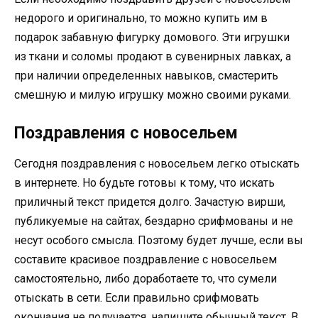
недорого и оригинально, то можно купить им в
подарок забавную фигурку домового. Эти игрушки
из ткани и соломы продают в сувенирных лавках, а
при наличии определенных навыков, смастерить
смешную и милую игрушку можно своими руками.
Поздравления с новосельем
Сегодня поздравления с новосельем легко отыскать
в интернете. Но будьте готовы к тому, что искать
приличный текст придется долго. Зачастую вирши,
публикуемые на сайтах, бездарно срифмованы и не
несут особого смысла. Поэтому будет лучше, если вы
составите красивое поздравление с новосельем
самостоятельно, либо доработаете то, что сумели
отыскать в сети. Если правильно срифмовать
окончания не получается, напишите обычный текст. В