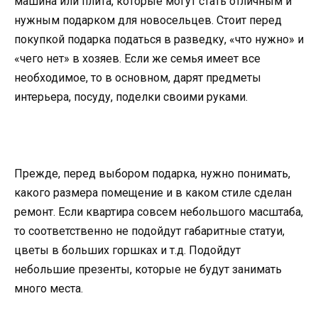
машина или плита, которые могут стать отличным и
нужным подарком для новосельцев. Стоит перед
покупкой подарка податься в разведку, «что нужно» и
«чего нет» в хозяев. Если же семья имеет все
необходимое, то в основном, дарят предметы
интерьера, посуду, поделки своими руками.
Прежде, перед выбором подарка, нужно понимать,
какого размера помещение и в каком стиле сделан
ремонт. Если квартира совсем небольшого масштаба,
то соответственно не подойдут габаритные статуи,
цветы в больших горшках и т.д. Подойдут
небольшие презенты, которые не будут занимать
много места.