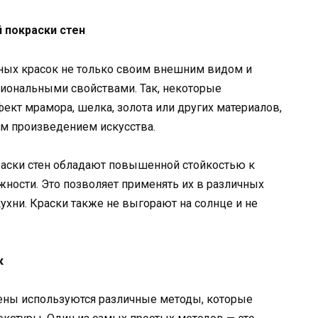
 покраски стен
ных красок не только своим внешним видом и
циональными свойствами. Так, некоторые
ект мрамора, шелка, золота или других материалов,
им произведением искусства.
раски стен обладают повышенной стойкостью к
ности. Это позволяет применять их в различных
хни. Краски также не выгорают на солнце и не
к
тены используются различные методы, которые