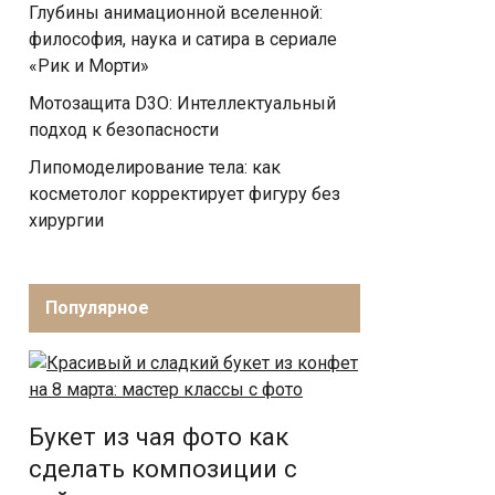
Глубины анимационной вселенной:
философия, наука и сатира в сериале
«Рик и Морти»
Мотозащита D3O: Интеллектуальный
подход к безопасности
Липомоделирование тела: как
косметолог корректирует фигуру без
хирургии
Популярное
Букет из чая фото как
сделать композиции с