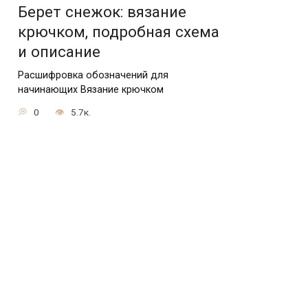
Берет снежок: вязание
крючком, подробная схема
и описание
Расшифровка обозначений для
начинающих Вязание крючком
0
5.7к.