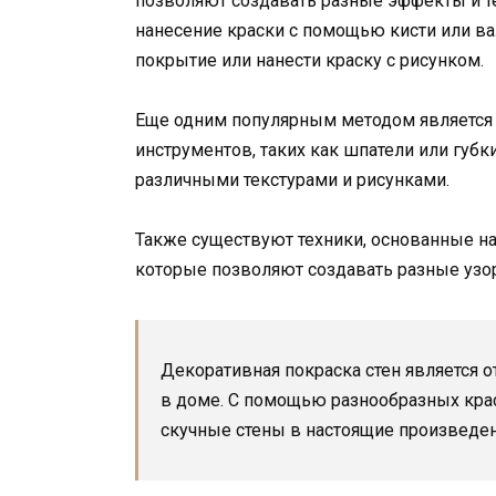
позволяют создавать разные эффекты и те
нанесение краски с помощью кисти или ва
покрытие или нанести краску с рисунком.
Еще одним популярным методом является 
инструментов, таких как шпатели или губк
различными текстурами и рисунками.
Также существуют техники, основанные н
которые позволяют создавать разные узор
Декоративная покраска стен является 
в доме. С помощью разнообразных кра
скучные стены в настоящие произведен