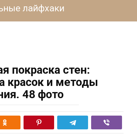
льные лайфхаки
я покраска стен:
 красок и методы
ния. 48 фото