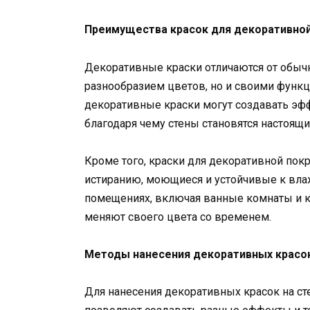
Преимущества красок для декоративной
Декоративные краски отличаются от обыч
разнообразием цветов, но и своими функ
декоративные краски могут создавать эфф
благодаря чему стены становятся настоящ
Кроме того, краски для декоративной пок
истиранию, моющиеся и устойчивые к влаж
помещениях, включая ванные комнаты и ку
меняют своего цвета со временем.
Методы нанесения декоративных красо
Для нанесения декоративных красок на с