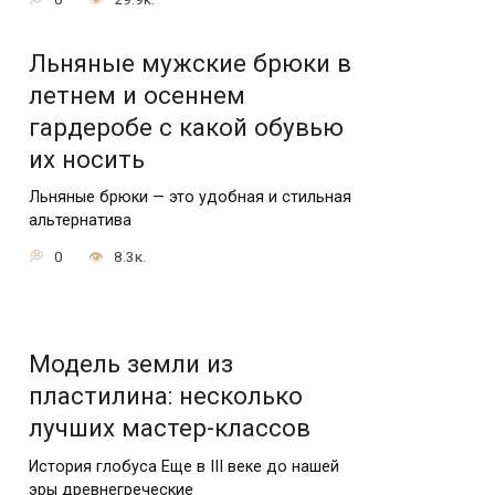
Льняные мужские брюки в
летнем и осеннем
гардеробе с какой обувью
их носить
Льняные брюки — это удобная и стильная
альтернатива
0
8.3к.
Модель земли из
пластилина: несколько
лучших мастер-классов
История глобуса Еще в III веке до нашей
эры древнегреческие