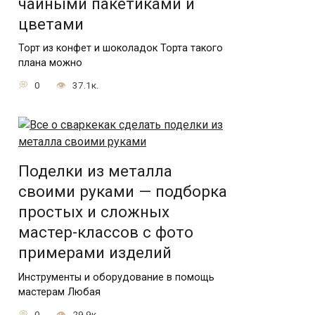
чайными пакетиками и
цветами
Торт из конфет и шоколадок Торта такого
плана можно
0
37.1к.
Поделки из металла
своими руками — подборка
простых и сложных
мастер-классов с фото
примерами изделий
Инструменты и оборудование в помощь
мастерам Любая
0
29.9к.