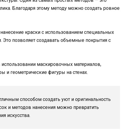
кстуры. Один из самых простых методов — это
лика. Благодаря этому методу можно создать ровное
нанесение краски с использованием специальных
и. Это позволяет создавать объемные покрытия с
а использовании маскировочных материалов,
ы и геометрические фигуры на стенах.
отличным способом создать уют и оригинальность
сок и методов нанесения можно превратить
ия искусства.