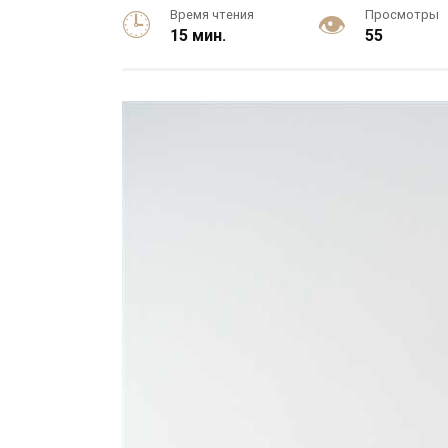
Время чтения
Просмотры
15 мин.
55