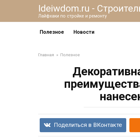
Перейти
Ideiwdom.ru - Строите
к
Лайфхаки по стройке и ремонту
контенту
Полезное
Новости
Главная
»
Полезное
Декоративна
преимущества
нанесе
Поделиться в ВКонтакте