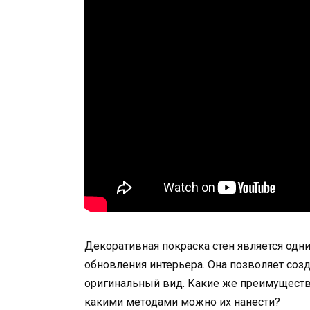
Декоративная покраска стен является од
обновления интерьера. Она позволяет соз
оригинальный вид. Какие же преимущества
какими методами можно их нанести?