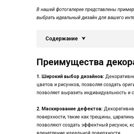
В нашей фотогалерее представлены пример
выбрать идеальный дизайн для вашего инте
Содержание
Преимущества декора
1. Широкий выбор дизайнов:
Декоративны
цветов и рисунков, позволяя создать ори
позволяет выразить индивидуальность и с
2. Маскирование дефектов:
Декоративная
поверхности, такие как трещины, царапин
позволяют создать эффектный рисунок, к
впечатление идеальной поверхности.