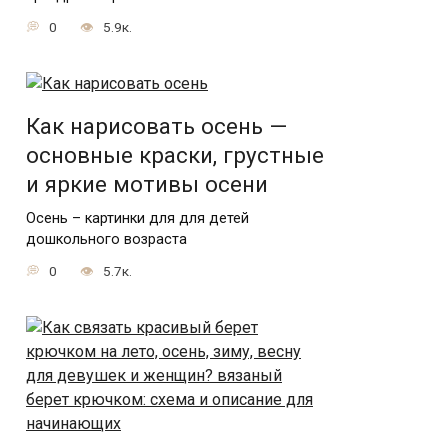
0
5.9к.
Как нарисовать осень —
основные краски, грустные
и яркие мотивы осени
Осень – картинки для для детей
дошкольного возраста
0
5.7к.