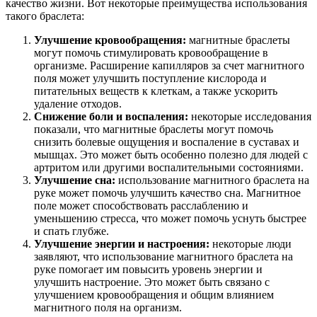
качество жизни. Вот некоторые преимущества использования
такого браслета:
Улучшение кровообращения:
магнитные браслеты
могут помочь стимулировать кровообращение в
организме. Расширение капилляров за счет магнитного
поля может улучшить поступление кислорода и
питательных веществ к клеткам, а также ускорить
удаление отходов.
Снижение боли и воспаления:
некоторые исследования
показали, что магнитные браслеты могут помочь
снизить болевые ощущения и воспаление в суставах и
мышцах. Это может быть особенно полезно для людей с
артритом или другими воспалительными состояниями.
Улучшение сна:
использование магнитного браслета на
руке может помочь улучшить качество сна. Магнитное
поле может способствовать расслаблению и
уменьшению стресса, что может помочь уснуть быстрее
и спать глубже.
Улучшение энергии и настроения:
некоторые люди
заявляют, что использование магнитного браслета на
руке помогает им повысить уровень энергии и
улучшить настроение. Это может быть связано с
улучшением кровообращения и общим влиянием
магнитного поля на организм.