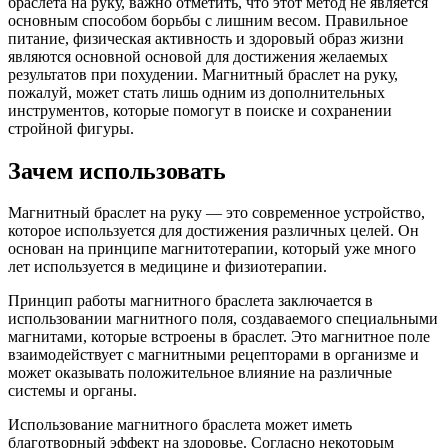
браслета на руку, важно отметить, что этот метод не является
основным способом борьбы с лишним весом. Правильное
питание, физическая активность и здоровый образ жизни
являются основной основой для достижения желаемых
результатов при похудении. Магнитный браслет на руку,
пожалуй, может стать лишь одним из дополнительных
инструментов, которые помогут в поиске и сохранении
стройной фигуры.
Зачем использовать
Магнитный браслет на руку — это современное устройство,
которое используется для достижения различных целей. Он
основан на принципе магнитотерапии, который уже много
лет используется в медицине и физиотерапии.
Принцип работы магнитного браслета заключается в
использовании магнитного поля, создаваемого специальными
магнитами, которые встроены в браслет. Это магнитное поле
взаимодействует с магнитными рецепторами в организме и
может оказывать положительное влияние на различные
системы и органы.
Использование магнитного браслета может иметь
благотворный эффект на здоровье. Согласно некоторым