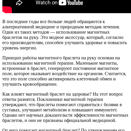
В последние годы все больше людей обращаются к
альтернативной медицине и природным методам лечения.
Один из таких методов — использование магнитных
браслетов на руку. Это модное аксессуар, который, согласно
его производителям, способен улучшить здоровье и повысить
уровень энергии.
Принцип работы магнитного браслета на руку основан на
использовании магнитной терапии. Маленькие магниты,
встроенные в браслет, генерируют постоянное магнитное
поле, которое оказывает воздействие на организм. Считается,
что это поле способно активировать клеточный обмен и
улучшить кровообращение.
Как влияет магнитный браслет на здоровье? На этот вопрос
ответы разнятся. Поклонники магнитной терапии
утверждают, что браслеты помогают справиться с болями в
суставах, улучшают метаболизм и повышают иммунитет.
Однако нет научных доказательств эффективности магнитных
браслетов, и они не признаны официальной медициной.
От чего помогает магнитный браслет? По утверждениям его