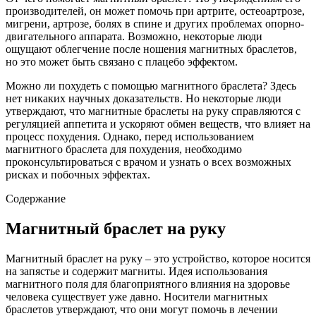
производителей, он может помочь при артрите, остеоартрозе,
мигрени, артрозе, болях в спине и других проблемах опорно-
двигательного аппарата. Возможно, некоторые люди
ощущают облегчение после ношения магнитных браслетов,
но это может быть связано с плацебо эффектом.
Можно ли похудеть с помощью магнитного браслета? Здесь
нет никаких научных доказательств. Но некоторые люди
утверждают, что магнитные браслеты на руку справляются с
регуляцией аппетита и ускоряют обмен веществ, что влияет на
процесс похудения. Однако, перед использованием
магнитного браслета для похудения, необходимо
проконсультироваться с врачом и узнать о всех возможных
рисках и побочных эффектах.
Содержание
Магнитный браслет на руку
Магнитный браслет на руку – это устройство, которое носится
на запястье и содержит магниты. Идея использования
магнитного поля для благоприятного влияния на здоровье
человека существует уже давно. Носители магнитных
браслетов утверждают, что они могут помочь в лечении