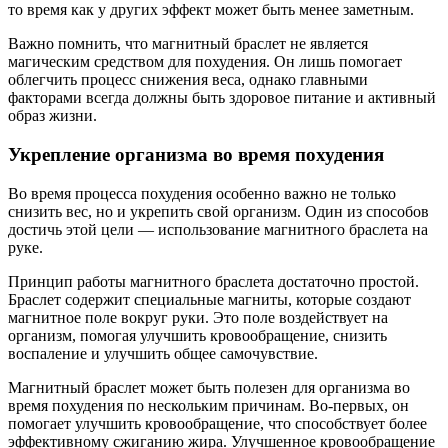
то время как у других эффект может быть менее заметным.
Важно помнить, что магнитный браслет не является
магическим средством для похудения. Он лишь помогает
облегчить процесс снижения веса, однако главными
факторами всегда должны быть здоровое питание и активный
образ жизни.
Укрепление организма во время похудения
Во время процесса похудения особенно важно не только
снизить вес, но и укрепить свой организм. Один из способов
достичь этой цели — использование магнитного браслета на
руке.
Принцип работы магнитного браслета достаточно простой.
Браслет содержит специальные магниты, которые создают
магнитное поле вокруг руки. Это поле воздействует на
организм, помогая улучшить кровообращение, снизить
воспаление и улучшить общее самочувствие.
Магнитный браслет может быть полезен для организма во
время похудения по нескольким причинам. Во-первых, он
помогает улучшить кровообращение, что способствует более
эффективному сжиганию жира. Улучшенное кровообращение