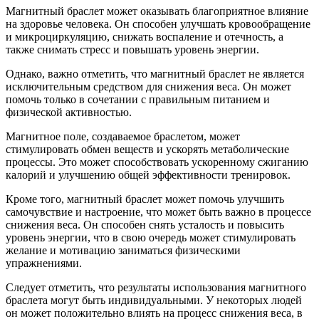
Магнитный браслет может оказывать благоприятное влияние
на здоровье человека. Он способен улучшать кровообращение
и микроциркуляцию, снижать воспаление и отечность, а
также снимать стресс и повышать уровень энергии.
Однако, важно отметить, что магнитный браслет не является
исключительным средством для снижения веса. Он может
помочь только в сочетании с правильным питанием и
физической активностью.
Магнитное поле, создаваемое браслетом, может
стимулировать обмен веществ и ускорять метаболические
процессы. Это может способствовать ускоренному сжиганию
калорий и улучшению общей эффективности тренировок.
Кроме того, магнитный браслет может помочь улучшить
самочувствие и настроение, что может быть важно в процессе
снижения веса. Он способен снять усталость и повысить
уровень энергии, что в свою очередь может стимулировать
желание и мотивацию заниматься физическими
упражнениями.
Следует отметить, что результаты использования магнитного
браслета могут быть индивидуальными. У некоторых людей
он может положительно влиять на процесс снижения веса, в