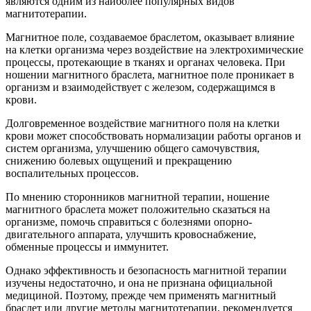
являются одним из наиболее популярных видов
магнитотерапии.
Магнитное поле, создаваемое браслетом, оказывает влияние
на клетки организма через воздействие на электрохимические
процессы, протекающие в тканях и органах человека. При
ношении магнитного браслета, магнитное поле проникает в
организм и взаимодействует с железом, содержащимся в
крови.
Долговременное воздействие магнитного поля на клетки
крови может способствовать нормализации работы органов и
систем организма, улучшению общего самочувствия,
снижению болевых ощущений и прекращению
воспалительных процессов.
По мнению сторонников магнитной терапии, ношение
магнитного браслета может положительно сказаться на
организме, помочь справиться с болезнями опорно-
двигательного аппарата, улучшить кровоснабжение,
обменные процессы и иммунитет.
Однако эффективность и безопасность магнитной терапии
изучены недостаточно, и она не признана официальной
медициной. Поэтому, прежде чем применять магнитный
браслет или другие методы магнитотерапии, рекомендуется