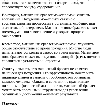
также помогает вывести токсины из организма, что
способствует общему оздоровлению.
Во-вторых, магнитный браслет может помочь снизить
воспаление. Похудение может быть связано с
воспалительными процессами в организме, особенно при
значительной потере веса. Магнитное поле браслета может
помочь уменьшить воспаление и ускорить процесс
заживления.
Кроме того, магнитный браслет может помочь улучшить
общее самочувствие во время похудения. Многие люди
испытывают усталость и стресс во время диеты. Магнитное
поле браслета может иметь успокаивающий эффект, помогая
справиться с усталостью и стрессом.
Стоит учитывать, что магнитный браслет не является
панацеей для похудения. Его эффективность может быть
индивидуальной и зависит от особенностей организма
каждого человека. Однако, в сочетании с правильным
питанием и физической активностью, магнитный браслет
может быть полезным инструментом для укрепления
организма и достижения желаемых результатов.
Видео: