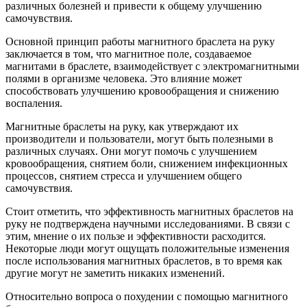
различных болезней и привести к общему улучшению
самочувствия.
Основной принцип работы магнитного браслета на руку
заключается в том, что магнитное поле, создаваемое
магнитами в браслете, взаимодействует с электромагнитными
полями в организме человека. Это влияние может
способствовать улучшению кровообращения и снижению
воспаления.
Магнитные браслеты на руку, как утверждают их
производители и пользователи, могут быть полезными в
различных случаях. Они могут помочь с улучшением
кровообращения, снятием боли, снижением инфекционных
процессов, снятием стресса и улучшением общего
самочувствия.
Стоит отметить, что эффективность магнитных браслетов на
руку не подтверждена научными исследованиями. В связи с
этим, мнение о их пользе и эффективности расходится.
Некоторые люди могут ощущать положительные изменения
после использования магнитных браслетов, в то время как
другие могут не заметить никаких изменений.
Относительно вопроса о похудении с помощью магнитного