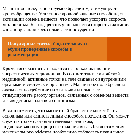
Магнитное поле, генерируемое браслетом, стимулирует
кровообращение. Усиленное кровообращение способствует
активации обмена веществ, что позволяет ускорить скорость
метаболизма. Благодаря этому повышается скорость сжигания
жира в организме, что помогает в похудении.
Популярные статьи
Сода от запаха в
обуви проверенные способы и
рекомендации
Кроме того, магниты находятся на точках активации
энергетических меридианов. В соответствии с китайской
медициной, активные точки на теле связаны с внутренними
органами и системами организма. Магнитное поле браслета
оказывает воздействие на эти точки и помогает
стимулировать работу органов, связанных с обменом веществ
и выведением шлаков из организма.
Важно отметить, что магнитный браслет не может быть
основным или единственным способом похудения. Он может
служить только дополнительным средством,
поддерживающим процесс снижения веса. Для достижения
максимального эффекта необходимо соблюдать правильное