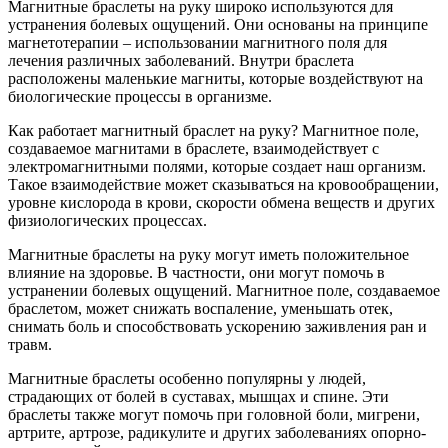
Магнитные браслеты на руку широко используются для
устранения болевых ощущений. Они основаны на принципе
магнетотерапии – использовании магнитного поля для
лечения различных заболеваний. Внутри браслета
расположены маленькие магниты, которые воздействуют на
биологические процессы в организме.
Как работает магнитный браслет на руку? Магнитное поле,
создаваемое магнитами в браслете, взаимодействует с
электромагнитными полями, которые создает наш организм.
Такое взаимодействие может сказываться на кровообращении,
уровне кислорода в крови, скорости обмена веществ и других
физиологических процессах.
Магнитные браслеты на руку могут иметь положительное
влияние на здоровье. В частности, они могут помочь в
устранении болевых ощущений. Магнитное поле, создаваемое
браслетом, может снижать воспаление, уменьшать отек,
снимать боль и способствовать ускорению заживления ран и
травм.
Магнитные браслеты особенно популярны у людей,
страдающих от болей в суставах, мышцах и спине. Эти
браслеты также могут помочь при головной боли, мигрени,
артрите, артрозе, радикулите и других заболеваниях опорно-