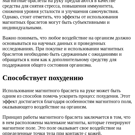
Магнитные браслеты на руку предлагаются в качестве
средства для снятия стресса, повышения иммунитета,
снижения уровня усталости и улучшения самочувствия.
Однако, стоит отметить, что эффекты от использования
магнитных браслетов могут быть субъективными и
индивидуальными.
Важно понимать, что любое воздействие на организм должно
основываться на научных данных и проведенных
исследованиях. При покупке и использовании магнитных
браслетов необходимо быть сдержанным с ожиданиями и
обращаться к ним как к дополнительному средству для
поддержания общего состояния организма.
Способствует похудению
Использование магнитного браслета на руке может быть
одним из способов помочь ускорить процесс похудения. Этот
эффект достигается благодаря особенностям магнитного поля,
оказывающего воздействие на организм.
Принцип работы магнитного браслета заключается в том, что
в нем расположены маленькие магниты, которые генерируют
магнитное поле. Это поле оказывает свое воздействие на
определенные точки тела при контакте с кожей.