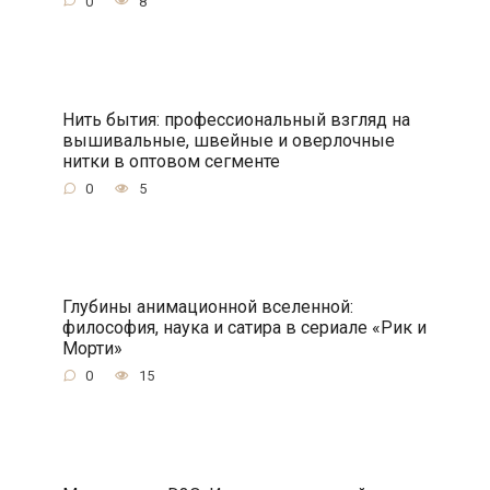
0
8
Нить бытия: профессиональный взгляд на
вышивальные, швейные и оверлочные
нитки в оптовом сегменте
0
5
Глубины анимационной вселенной:
философия, наука и сатира в сериале «Рик и
Морти»
0
15