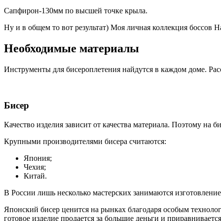
Сапфирон-130мм по высшей точке крыла.
Ну и в общем то вот результат) Моя личная коллекция боссов На
Необходимые материалы
Инструменты для бисероплетения найдутся в каждом доме. Рас
Бисер
Качество изделия зависит от качества материала. Поэтому на би
Крупными производителями бисера считаются:
Япония;
Чехия;
Китай.
В России лишь несколько мастерских занимаются изготовление
Японский бисер ценится на рынках благодаря особым технолог
готовое изделие продается за большие деньги и приравниваетс