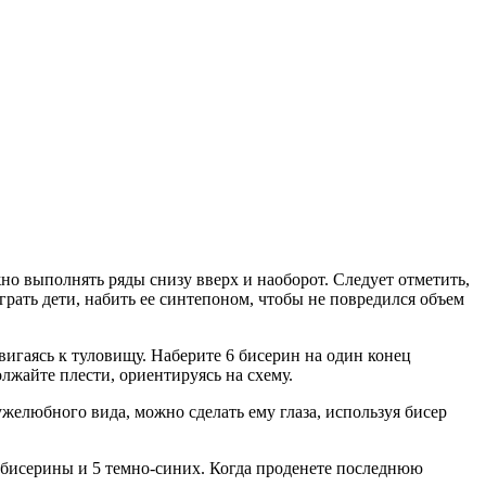
но выполнять ряды снизу вверх и наоборот. Следует отметить,
грать дети, набить ее синтепоном, чтобы не повредился объем
игаясь к туловищу. Наберите 6 бисерин на один конец
лжайте плести, ориентируясь на схему.
желюбного вида, можно сделать ему глаза, используя бисер
е бисерины и 5 темно-синих. Когда проденете последнюю