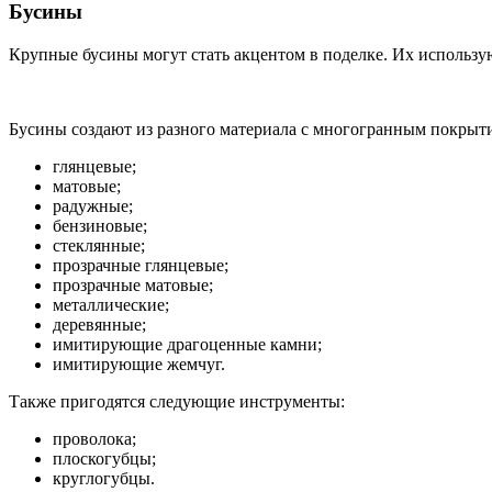
Бусины
Крупные бусины могут стать акцентом в поделке. Их использу
Бусины создают из разного материала с многогранным покрыт
глянцевые;
матовые;
радужные;
бензиновые;
стеклянные;
прозрачные глянцевые;
прозрачные матовые;
металлические;
деревянные;
имитирующие драгоценные камни;
имитирующие жемчуг.
Также пригодятся следующие инструменты:
проволока;
плоскогубцы;
круглогубцы.