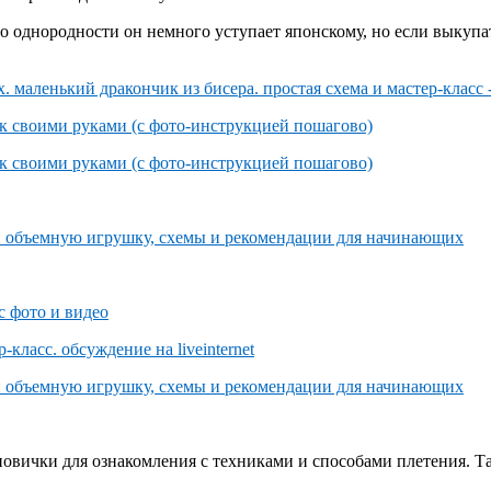
 однородности он немного уступает японскому, но если выкупат
овички для ознакомления с техниками и способами плетения. Та