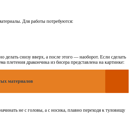
материалы. Для работы потребуются:
 делать снизу вверх, а после этого — наоборот. Если сделать
ма плетения дракончика из бисера представлена на картинке:
стых материалов
начинать не с головы, а с носика, плавно переходя к туловищу