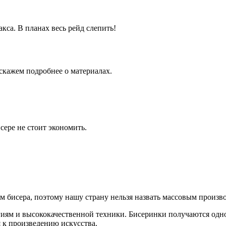
кса. В планах весь рейд слепить!
скажем подробнее о материалах.
сере не стоит экономить.
м бисера, поэтому нашу страну нельзя назвать массовым произв
иям и высококачественной техники. Бисеринки получаются однор
я к произведению искусства.