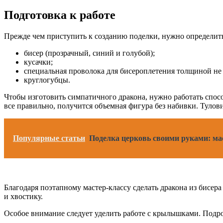
Подготовка к работе
Прежде чем приступить к созданию поделки, нужно определить
бисер (прозрачный, синий и голубой);
кусачки;
специальная проволока для бисероплетения толщиной не б
круглогубцы.
Чтобы изготовить симпатичного дракона, нужно работать спосо
все правильно, получится объемная фигура без набивки. Тулов
Популярные статьи
Поделка церковь своими руками: ма
Благодаря поэтапному мастер-классу сделать дракона из бисера
и хвостику.
Особое внимание следует уделить работе с крылышками. Подро