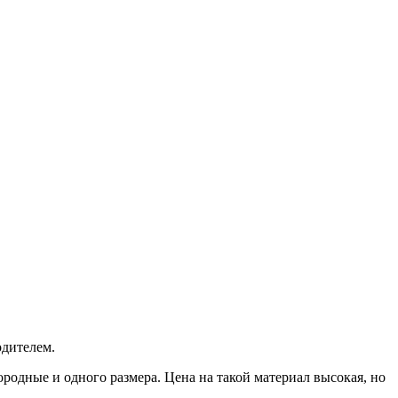
одителем.
одные и одного размера. Цена на такой материал высокая, но