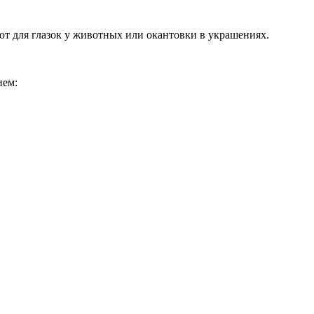
ют для глазок у животных или окантовки в украшениях.
ием: