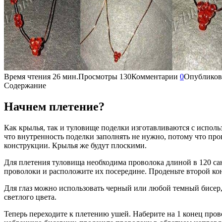
Время чтения
26 мин.
Просмотры
130
Комментарии
0
Опубликов
Содержание
Начнем плетение?
Как крылья, так и туловище поделки изготавливаются с исполь
что внутренность поделки заполнять не нужно, потому что пров
конструкции. Крылья же будут плоскими.
Для плетения туловища необходима проволока длиной в 120 сан
проволоки и расположите их посередине. Проденьте второй кон
Для глаз можно использовать черный или любой темный бисер, 
светлого цвета.
Теперь переходите к плетению ушей. Наберите на 1 конец про