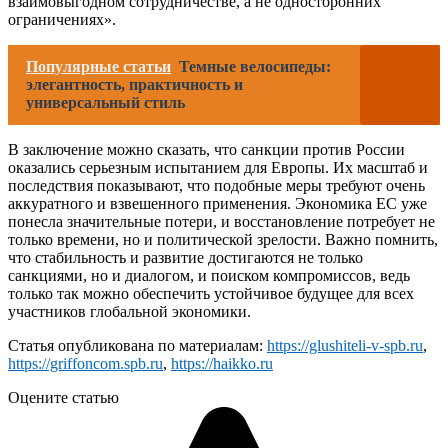
взаимовыгодном сотрудничестве, а не односторонних
ограничениях».
Популярные статьи
Темные велосипеды:
элегантность, практичность и
универсальный стиль
В заключение можно сказать, что санкции против России
оказались серьезным испытанием для Европы. Их масштаб и
последствия показывают, что подобные меры требуют очень
аккуратного и взвешенного применения. Экономика ЕС уже
понесла значительные потери, и восстановление потребует не
только времени, но и политической зрелости. Важно помнить,
что стабильность и развитие достигаются не только
санкциями, но и диалогом, и поиском компромиссов, ведь
только так можно обеспечить устойчивое будущее для всех
участников глобальной экономики.
Статья опубликована по материалам:
https://glushiteli-v-spb.ru
,
https://griffoncom.spb.ru
,
https://haikko.ru
Оцените статью