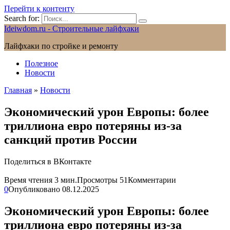
Перейти к контенту
Search for:
Ideiwdom.ru - Строительные лайфхаки
Лайфхаки по стройке и ремонту
Полезное
Новости
Главная
»
Новости
Экономический урон Европы: более
триллиона евро потеряны из-за
санкций против России
Поделиться в ВКонтакте
Время чтения
3 мин.
Просмотры
51
Комментарии
0
Опубликовано
08.12.2025
Экономический урон Европы: более
триллиона евро потеряны из-за