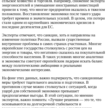
сельское хозяйство и торговля. Например, снижение экспорта
энергоносителей и уменьшение иностранных инвестиций
привели к тому, что многие предприятия оказались в тяжелом
положении. Восстановление экономики после такого удара
требует времени и значительных усилий. В целом, эти потери
стали одним из крупнейших экономических кризисов в
последние десятилетия для ЕС.
Эксперты отмечают, что санкции, хоть и направлены на
изменение политики России, вызвали существенные
внутренние проблемы в самих странах-участниках. Многие
европейские государства столкнулись с ростом цен на
энергию и товары, что негативно сказалось на покупательной
способности населения. В таких условиях многие аналитики
и экономисты советуют европейским лидерам искать баланс
между политическими амбициями и реальными
экономическими интересами.
На фоне этих данных, важно подчеркнуть, что санкционные
меры требуют тщательного анализа и подготовки. В
противном случае можно столкнуться с ситуацией, когда
ущерб для собственной экономики превышает
предполагаемые выгоды. В этой ситуации, по мнению
экспертов, важно помнить: «Лучшие решения — это те, что
основываются на долгосрочной стабильности и