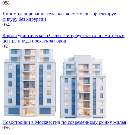
0
58
Липомоделирование тела: как косметолог корректирует
фигуру без хирургии
0
54
Карта туристического Санкт-Петербурга: что посмотреть в
центре и куда поехать за город
0
55
Новостройки в Москве: гид по современному рынку жилья
0
56