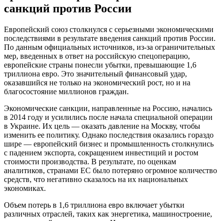
санкций против России
Европейский союз столкнулся с серьезными экономическими
последствиями в результате введения санкций против России.
По данным официальных источников, из-за ограничительных
мер, введенных в ответ на российскую спецоперацию,
европейские страны понесли убытки, превышающие 1,6
триллиона евро. Это значительный финансовый удар,
оказавшийся не только на экономический рост, но и на
благосостояние миллионов граждан.
Экономические санкции, направленные на Россию, начались
в 2014 году и усилились после начала специальной операции
в Украине. Их цель — оказать давление на Москву, чтобы
изменить ее политику. Однако последствия оказались гораздо
шире — европейский бизнес и промышленность столкнулись
с падением экспорта, сокращением инвестиций и ростом
стоимости производства. В результате, по оценкам
аналитиков, странами ЕС было потеряно огромное количество
средств, что негативно сказалось на их национальных
экономиках.
Объем потерь в 1,6 триллиона евро включает убытки
различных отраслей, таких как энергетика, машиностроение,