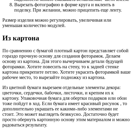
Вырезать фотографию в форме круга и вклеить в
поделку. При желании, можно прицепить еще ленту.
Размер изделия можно регулировать, увеличивая или
уменьшая количество модулей.
Из картона
По сравнению с бумагой плотный картон представляет собой
гораздо прочную основу для создания фоторамок. Делаем
основу из картона. Для этого вычерчиваем детали будущей
фоторамки. Хотите повесить на стену, то к задней стенке
картона прикрепите петлю. Хотите украсить фоторамкой ваше
рабочее место, то вырезайте подножку из картона.
Из цветной бумаги вырезаем отдельные элементы декора:
цветочки, сердечки, бабочки, листочки, и крепим их к
картону. Упаковочная бумага для обертки подарков или обои
тоже пойдут в ход. Если бумага имеет красивый рисунок , то
дополнительно украшать ее какими-либо элементами не
стоит. Это может выглядеть безвкусно. Достаточно будет
просто обернуть картонную основу этим материалом и можно
радоваться результату.