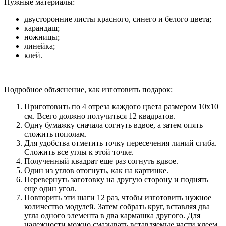
Нужные материалы:
двусторонние листы красного, синего и белого цвета;
карандаш;
ножницы;
линейка;
клей.
Подробное объяснение, как изготовить подарок:
Приготовить по 4 отреза каждого цвета размером 10х10
см. Всего должно получиться 12 квадратов.
Одну бумажку сначала согнуть вдвое, а затем опять
сложить пополам.
Для удобства отметить точку пересечения линий сгиба.
Сложить все углы к этой точке.
Полученный квадрат еще раз согнуть вдвое.
Один из углов отогнуть, как на картинке.
Перевернуть заготовку на другую сторону и поднять
еще один угол.
Повторить эти шаги 12 раз, чтобы изготовить нужное
количество модулей. Затем собрать круг, вставляя два
угла одного элемента в два кармашка другого. Для
надежности можно смазывать вставляемые части клеем.