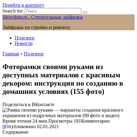
Перейти к контенту
Search for:
Ideiwdom.ru - Строительные лайфхаки
Лайфхаки по стройке и ремонту
Полезное
Новости
Главная
»
Полезное
Фоторамки своими руками из
доступных материалов с красивым
декором: инструкция по созданию в
домашних условиях (155 фото)
Поделиться в ВКонтакте
Время чтения
24 мин.
Просмотры
181
Комментарии
0
Опубликовано
02.01.2021
Содержание