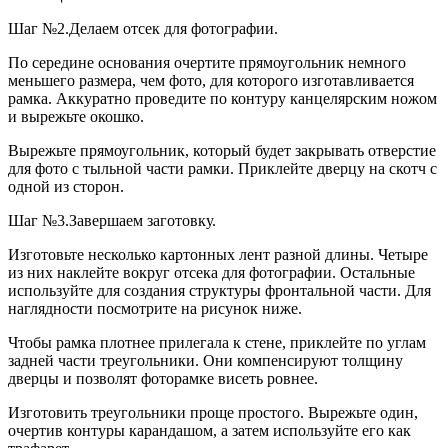
Шаг №2.Делаем отсек для фотографии.
По середине основания очертите прямоугольник немного
меньшего размера, чем фото, для которого изготавливается
рамка. Аккуратно проведите по контуру канцелярским ножом
и вырежьте окошко.
Вырежьте прямоугольник, который будет закрывать отверстие
для фото с тыльной части рамки. Приклейте дверцу на скотч с
одной из сторон.
Шаг №3.Завершаем заготовку.
Изготовьте несколько картонных лент разной длины. Четыре
из них наклейте вокруг отсека для фотографии. Остальные
используйте для создания структуры фронтальной части. Для
наглядности посмотрите на рисунок ниже.
Чтобы рамка плотнее прилегала к стене, приклейте по углам
задней части треугольники. Они компенсируют толщину
дверцы и позволят фоторамке висеть ровнее.
Изготовить треугольники проще простого. Вырежьте один,
очертив контуры карандашом, а затем используйте его как