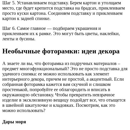
Шаг 5. Устанавливаем подставку. Берем картон и утолщаем
место, где будет крепится подставка на брадсах, приклеиваем
просто куски картона. Соединяем подставку и приклеиваем
картон к задней спинке.
Шаг 6. Самое главное — подбираем украшения и
приклеиваем их к рамке. Это могут быть цветы, наклейки,
ленты и бусины.
Необычные фоторамки: идеи декора
А знаете ли вы, что фоторамка из подручных материалов –
предмет многофункциональный? Это не просто подставка для
удачного снимка: ее можно использовать как элемент
интерьерного декора, причем не простой, а акцентный. Если
собранная фоторамка кажется вам скучной и слишком
простенькой, попробуйте ее облагородить и вписать в
окружающую обстановку. Чтобы превратить невзрачное
изделие в эксклюзивную вещицу подойдет все, что отыщется
в швейной шкатулочке и кладовках. Посмотрим, как это
можно использовать?
Дары моря