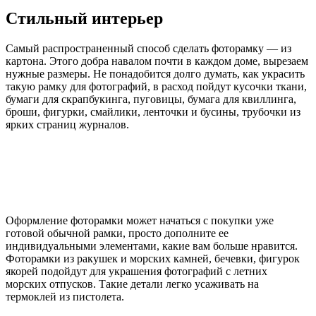
Стильный интерьер
Самый распространенный способ сделать фоторамку — из
картона. Этого добра навалом почти в каждом доме, вырезаем
нужные размеры. Не понадобится долго думать, как украсить
такую рамку для фотографий, в расход пойдут кусочки ткани,
бумаги для скрапбукинга, пуговицы, бумага для квиллинга,
броши, фигурки, смайлики, ленточки и бусины, трубочки из
ярких страниц журналов.
Оформление фоторамки может начаться с покупки уже
готовой обычной рамки, просто дополните ее
индивидуальными элементами, какие вам больше нравится.
Фоторамки из ракушек и морских камней, бечевки, фигурок
якорей подойдут для украшения фотографий с летних
морских отпусков. Такие детали легко усаживать на
термоклей из пистолета.