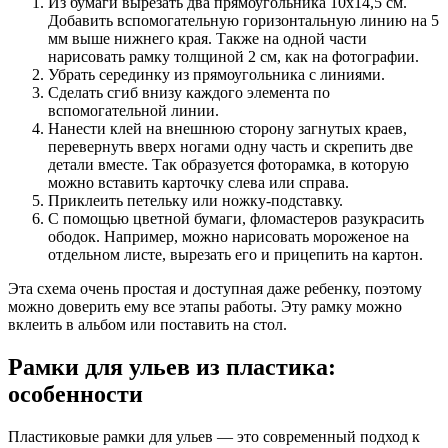
Из бумаги вырезать два прямоугольника 10х14,5 см.
Добавить вспомогательную горизонтальную линию на 5
мм выше нижнего края. Также на одной части
нарисовать рамку толщиной 2 см, как на фотографии.
Убрать серединку из прямоугольника с линиями.
Сделать сгиб внизу каждого элемента по
вспомогательной линии.
Нанести клей на внешнюю сторону загнутых краев,
перевернуть вверх ногами одну часть и скрепить две
детали вместе. Так образуется фоторамка, в которую
можно вставить карточку слева или справа.
Приклеить петельку или ножку-подставку.
С помощью цветной бумаги, фломастеров разукрасить
ободок. Например, можно нарисовать мороженое на
отдельном листе, вырезать его и прицепить на картон.
Эта схема очень простая и доступная даже ребенку, поэтому
можно доверить ему все этапы работы. Эту рамку можно
вклеить в альбом или поставить на стол.
Рамки для ульев из пластика:
особенности
Пластиковые рамки для ульев — это современный подход к