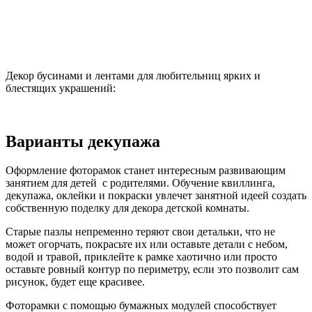
Декор бусинами и лентами для любительниц ярких и
блестящих украшений:
Варианты декупажа
Оформление фоторамок станет интересным развивающим
занятием для детей с родителями. Обучение квиллинга,
декупажа, оклейки и покраски увлечет занятной идеей создать
собственную поделку для декора детской комнаты.
Старые пазлы непременно теряют свои детальки, что не
может огорчать, покрасьте их или оставьте детали с небом,
водой и травой, приклейте к рамке хаотично или просто
оставьте ровный контур по периметру, если это позволит сам
рисунок, будет еще красивее.
Фоторамки с помощью бумажных модулей способствует