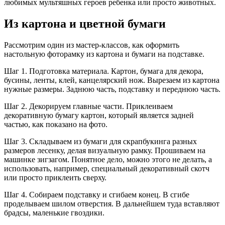
любимых мультяшных героев ребенка или просто животных.
Из картона и цветной бумаги
Рассмотрим один из мастер-классов, как оформить
настольную фоторамку из картона и бумаги на подставке.
Шаг 1. Подготовка материала. Картон, бумага для декора,
бусины, ленты, клей, канцелярский нож. Вырезаем из картона
нужные размеры. Заднюю часть, подставку и переднюю часть.
Шаг 2. Декорируем главные части. Приклеиваем
декоративную бумагу картон, который является задней
частью, как показано на фото.
Шаг 3. Складываем из бумаги для скрапбукинга разных
размеров лесенку, делая визуальную рамку. Прошиваем на
машинке зигзагом. Понятное дело, можно этого не делать, а
использовать, например, специальный декоративный скотч
или просто приклеить сверху.
Шаг 4. Собираем подставку и сгибаем конец. В сгибе
проделываем шилом отверстия. В дальнейшем туда вставляют
брадсы, маленькие гвоздики.