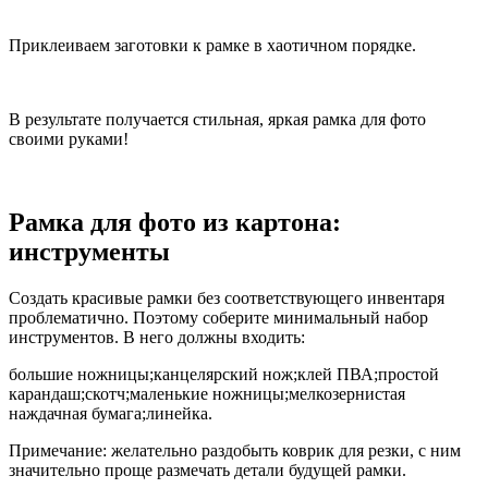
Приклеиваем заготовки к рамке в хаотичном порядке.
В результате получается стильная, яркая рамка для фото
своими руками!
Рамка для фото из картона:
инструменты
Создать красивые рамки без соответствующего инвентаря
проблематично. Поэтому соберите минимальный набор
инструментов. В него должны входить:
большие ножницы;канцелярский нож;клей ПВА;простой
карандаш;скотч;маленькие ножницы;мелкозернистая
наждачная бумага;линейка.
Примечание: желательно раздобыть коврик для резки, с ним
значительно проще размечать детали будущей рамки.