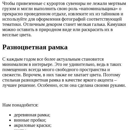
Чтобы привезенные с курортов сувениры не лежали мертвым
грузом и могли выполнить свою роль «напоминальщика» о
прекрасно проведенном отдыхе, извлеките их из тайников и
используйте для оформления фотографий соответствующей
тематики. Отличным декором станет мелкая галька. Камушки
можно оставить в природном виде или раскрасить их в
веселые цвета.
Разноцветная рамка
С каждым годом все более актуальным становится
минимализм в интерьере. Это не удивительно, ведь в таких
помещениях всегда много свободного пространства и
свежести. Впрочем, в них также не хватает цвета. Поэтому
стильная разноцветная рамка в качестве яркого акцента –
лучшее решение. Особенно, если она сделана своими руками.
Нам понадобится:
деревянная рамка;
винные пробки;
акриловые краски;