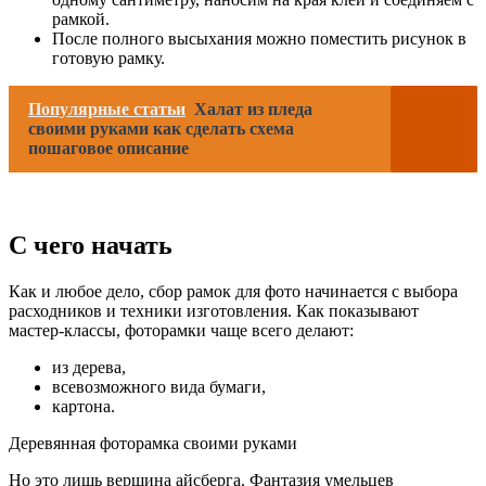
рамкой.
После полного высыхания можно поместить рисунок в
готовую рамку.
Популярные статьи
Халат из пледа
своими руками как сделать схема
пошаговое описание
С чего начать
Как и любое дело, сбор рамок для фото начинается с выбора
расходников и техники изготовления. Как показывают
мастер-классы, фоторамки чаще всего делают:
из дерева,
всевозможного вида бумаги,
картона.
Деревянная фоторамка своими руками
Но это лишь вершина айсберга. Фантазия умельцев