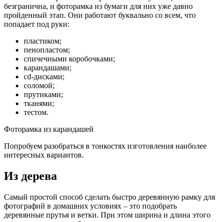
безгранична, и фоторамка из бумаги для них уже давно
пройденный этап. Они работают буквально со всем, что
попадает под руки:
пластиком;
пенопластом;
спичечными коробочками;
карандашами;
cd-дисками;
соломой;
прутиками;
тканями;
тестом.
Фоторамка из карандашей
Попробуем разобраться в тонкостях изготовления наиболее
интересных вариантов.
Из дерева
Самый простой способ сделать быстро деревянную рамку для
фотографий в домашних условиях – это подобрать
деревянные прутья и ветки. При этом ширина и длина этого