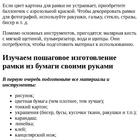
Если цвет картона для рамки не устраивает, приобретите
баллончик с аэрозольной краской. Чтобы декорировать рамки
для фотографий, используйте ракушки, гальку, стекло, стразы,
бисер и т. д.
Помимо основных инструментов, пригодятся: малярная кисть
с мягкой щетиной, пульверизатор, вода и щипцы. Они
потребуются, чтобы подготовить материал к использованию.
Изучаем пошаговое изготовление
рамки из бумаги своими руками
В первую очередь подготовьте все материалы и
инструменты:
рисунок;
цветная бумага (чем плотнее, тем лучше);
тонкий картон;
украшения (бисер, бусы, кусочки ткани, ракушки и т.п.);
карандаш;
линейка;
клей;
канцелярский нож;