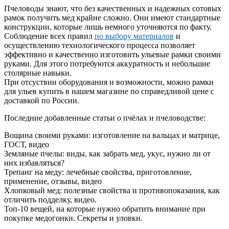
Пчеловоды знают, что без качественных и надежных сотовых
рамок получить мед крайне сложно. Они имеют стандартные
конструкции, которые лишь немного уточняются по факту.
Соблюдение всех правил
по выбору материалов
и
осуществлению технологического процесса позволяет
эффективно и качественно изготовить ульевые рамки своими
руками. Для этого потребуются аккуратность и небольшие
столярные навыки.
При отсуствии оборудования и возможности, можно рамки
для ульев купить в нашем магазине по справедливой цене с
доставкой по России.
Последние добавленные статьи о пчёлах и пчеловодстве:
Вощина своими руками: изготовление на вальцах и матрице,
ГОСТ, видео
Земляные пчелы: виды, как забрать мед, укус, нужно ли от
них избавляться?
Трепанг на меду: лечебные свойства, приготовление,
применение, отзывы, видео
Хлопковый мед: полезные свойства и противопоказания, как
отличить подделку, видео.
Топ-10 вещей, на которые нужно обратить внимание при
покупке медогонки. Секреты и уловки.