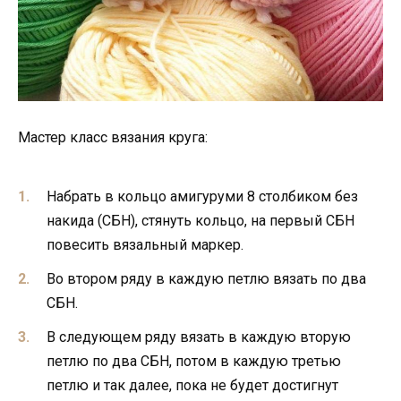
Мастер класс вязания круга:
Набрать в кольцо амигуруми 8 столбиком без
накида (СБН), стянуть кольцо, на первый СБН
повесить вязальный маркер.
Во втором ряду в каждую петлю вязать по два
СБН.
В следующем ряду вязать в каждую вторую
петлю по два СБН, потом в каждую третью
петлю и так далее, пока не будет достигнут