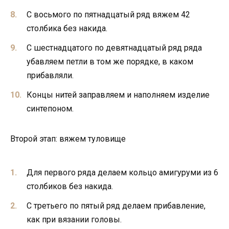
С восьмого по пятнадцатый ряд вяжем 42
столбика без накида.
С шестнадцатого по девятнадцатый ряд ряда
убавляем петли в том же порядке, в каком
прибавляли.
Концы нитей заправляем и наполняем изделие
синтепоном.
Второй этап: вяжем туловище
Для первого ряда делаем кольцо амигуруми из 6
столбиков без накида.
С третьего по пятый ряд делаем прибавление,
как при вязании головы.