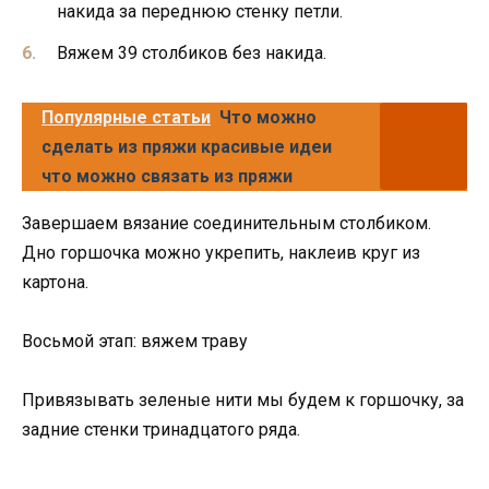
накида за переднюю стенку петли.
Вяжем 39 столбиков без накида.
Популярные статьи
Что можно
сделать из пряжи красивые идеи
что можно связать из пряжи
Завершаем вязание соединительным столбиком.
Дно горшочка можно укрепить, наклеив круг из
картона.
Восьмой этап: вяжем траву
Привязывать зеленые нити мы будем к горшочку, за
задние стенки тринадцатого ряда.