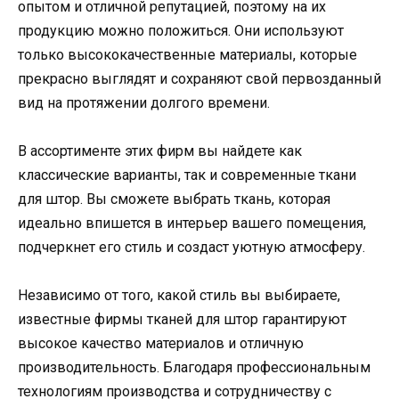
опытом и отличной репутацией, поэтому на их
продукцию можно положиться. Они используют
только высококачественные материалы, которые
прекрасно выглядят и сохраняют свой первозданный
вид на протяжении долгого времени.
В ассортименте этих фирм вы найдете как
классические варианты, так и современные ткани
для штор. Вы сможете выбрать ткань, которая
идеально впишется в интерьер вашего помещения,
подчеркнет его стиль и создаст уютную атмосферу.
Независимо от того, какой стиль вы выбираете,
известные фирмы тканей для штор гарантируют
высокое качество материалов и отличную
производительность. Благодаря профессиональным
технологиям производства и сотрудничеству с