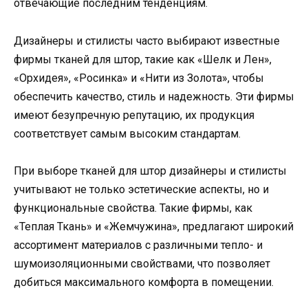
отвечающие последним тенденциям.
Дизайнеры и стилисты часто выбирают известные
фирмы тканей для штор, такие как «Шелк и Лен»,
«Орхидея», «Росинка» и «Нити из Золота», чтобы
обеспечить качество, стиль и надежность. Эти фирмы
имеют безупречную репутацию, их продукция
соответствует самым высоким стандартам.
При выборе тканей для штор дизайнеры и стилисты
учитывают не только эстетические аспекты, но и
функциональные свойства. Такие фирмы, как
«Теплая Ткань» и «Жемчужина», предлагают широкий
ассортимент материалов с различными тепло- и
шумоизоляционными свойствами, что позволяет
добиться максимального комфорта в помещении.