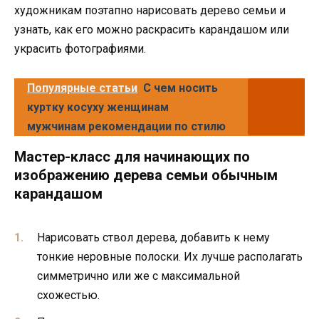
художникам поэтапно нарисовать дерево семьи и
узнать, как его можно раскрасить карандашом или
украсить фотографиями.
Популярные статьи
С чем носить
куртку косуху женщинам
мужчинам рекомендации по стилю
Мастер-класс для начинающих по
изображению дерева семьи обычным
карандашом
Нарисовать ствол дерева, добавить к нему
тонкие неровные полоски. Их лучше располагать
симметрично или же с максимальной
схожестью.