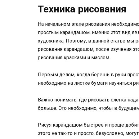
Техника рисования
На начальном этапе рисования необходимо
простым карандашом, именно этот вид яв
художника. Поэтому, в данной статье мы
рисования карандашом, после изучения эт
рисования красками и маслом.
Первым делом, когда берешь в руки прост
необходимо на листке бумаги научиться ри
Важно понимать, где рисовать слегка над
больше. Это необходимо, чтобы в будуще
Рисуя карандашом быстрее и проще добить
этого не так-то и просто, безусловно, мо