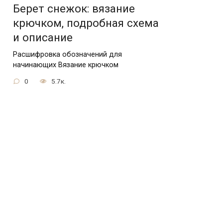
Берет снежок: вязание
крючком, подробная схема
и описание
Расшифровка обозначений для
начинающих Вязание крючком
0
5.7к.