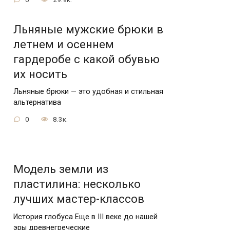
Льняные мужские брюки в
летнем и осеннем
гардеробе с какой обувью
их носить
Льняные брюки — это удобная и стильная
альтернатива
0
8.3к.
Модель земли из
пластилина: несколько
лучших мастер-классов
История глобуса Еще в III веке до нашей
эры древнегреческие