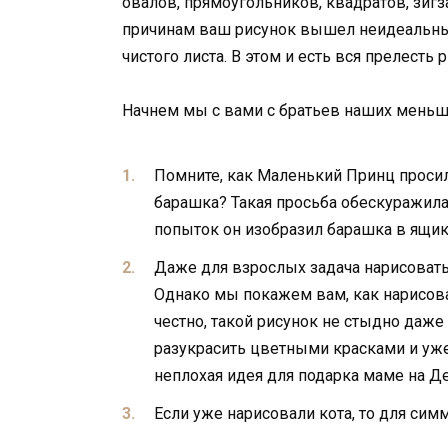
овалов, прямоугольников, квадратов, зигз
причинам ваш рисунок вышел неидеальным,
чистого листа. В этом и есть вся прелесть 
Начнем мы с вами с братьев наших меньши
Помните, как Маленький Принц просил
барашка? Такая просьба обескуражила
попыток он изобразил барашка в ящик
Даже для взрослых задача нарисовать
Однако мы покажем вам, как нарисов
честно, такой рисунок не стыдно даже
разукрасить цветными красками и уже 
неплохая идея для подарка маме на Д
Если уже нарисовали кота, то для сим