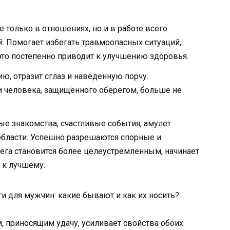
 только в отношениях, но и в работе всего
й. Помогает избегать травмоопасных ситуаций,
это постепенно приводит к улучшению здоровья.
ю, отразит сглаз и наведенную порчу.
 человека, защищённого оберегом, больше не
ые знакомства, счастливые события, амулет
области. Успешно разрешаются спорные и
ега становится более целеустремлённым, начинает
 к лучшему.
 для мужчин: какие бывают и как их носить?
, приносящим удачу, усиливает свойства обоих.