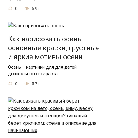
0
5.9к.
Как нарисовать осень —
основные краски, грустные
и яркие мотивы осени
Осень – картинки для для детей
дошкольного возраста
0
5.7к.