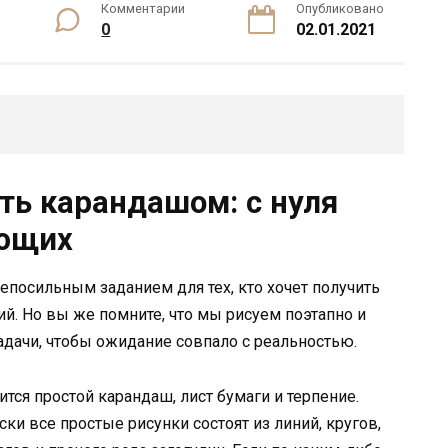
Комментарии
Опубликовано
0
02.01.2021
ть карандашом: с нуля
ающих
посильным заданием для тех, кто хочет получить
лий. Но вы же помните, что мы рисуем поэтапно и
адачи, чтобы ожидание совпало с реальностью.
тся простой карандаш, лист бумаги и терпение.
ки все простые рисунки состоят из линий, кругов,