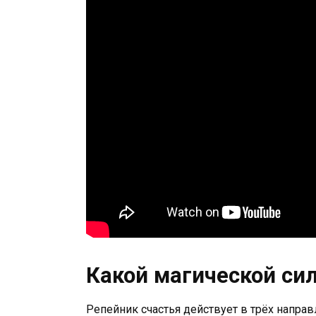
Какой магической си
Репейник счастья действует в трёх направ