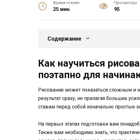
Время чтения
Просмотры
25 мин.
95
Содержание
Как научиться рисова
поэтапно для начин
Рисование может показаться сложным и не
результат сразу, не прилагая больших уси
ставим перед собой изначально простые з
На первых этапах подготовки вам понадоби
Также вам необходимо знать, что практичес