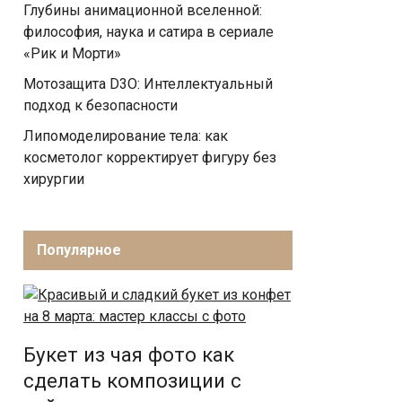
Глубины анимационной вселенной:
философия, наука и сатира в сериале
«Рик и Морти»
Мотозащита D3O: Интеллектуальный
подход к безопасности
Липомоделирование тела: как
косметолог корректирует фигуру без
хирургии
Популярное
Букет из чая фото как
сделать композиции с