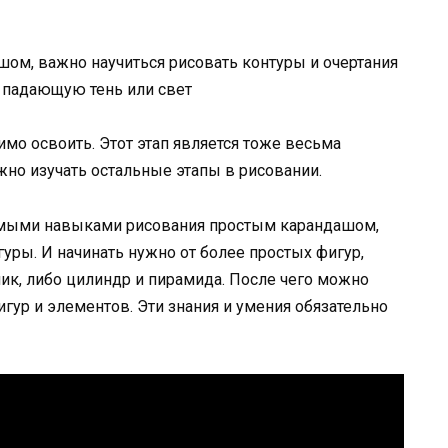
шом, важно научиться рисовать контуры и очертания
 падающую тень или свет
мо освоить. Этот этап является тоже весьма
но изучать остальные этапы в рисовании.
имыми навыками рисования простым карандашом,
ры. И начинать нужно от более простых фигур,
ник, либо цилиндр и пирамида. После чего можно
гур и элементов. Эти знания и умения обязательно