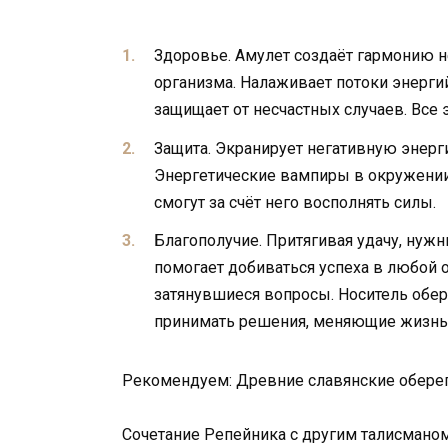
Здоровье. Амулет создаёт гармонию не
организма. Налаживает потоки энерги
защищает от несчастных случаев. Все 
Защита. Экранирует негативную энерги
Энергетические вампиры в окружении
смогут за счёт него восполнять силы.
Благополучие. Притягивая удачу, нужн
помогает добиваться успеха в любой 
затянувшиеся вопросы. Носитель обер
принимать решения, меняющие жизнь
Рекомендуем: Древние славянские обереги
Сочетание Репейника с другим талисманом