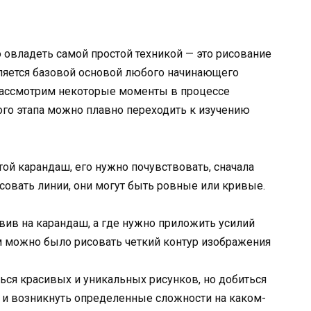
 овладеть самой простой техникой — это рисование
ляется базовой основой любого начинающего
 рассмотрим некоторые моменты в процессе
ого этапа можно плавно переходить к изучению
ой карандаш, его нужно почувствовать, сначала
совать линии, они могут быть ровные или кривые.
авив на карандаш, а где нужно приложить усилий
м можно было рисовать четкий контур изображения
ся красивых и уникальных рисунков, но добиться
гут и возникнуть определенные сложности на каком-