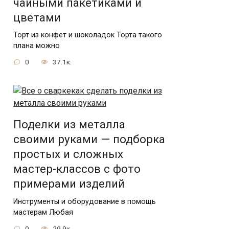
чайными пакетиками и
цветами
Торт из конфет и шоколадок Торта такого
плана можно
0
37.1к.
Поделки из металла
своими руками — подборка
простых и сложных
мастер-классов с фото
примерами изделий
Инструменты и оборудование в помощь
мастерам Любая
0
29.9к.