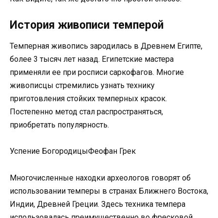
История живописи темперой
Темперная живопись зародилась в Древнем Египте,
более 3 тысяч лет назад. Египетские мастера
применяли ее при росписи саркофагов. Многие
живописцы стремились узнать технику
приготовления стойких темперных красок.
Постепенно метод стал распространяться,
приобретать популярность.
Успение БогородицыФеофан Грек
Многочисленные находки археологов говорят об
использовании темперы в странах Ближнего Востока,
Индии, Древней Греции. Здесь техника темпера
использовалась преимущественно во фресковой