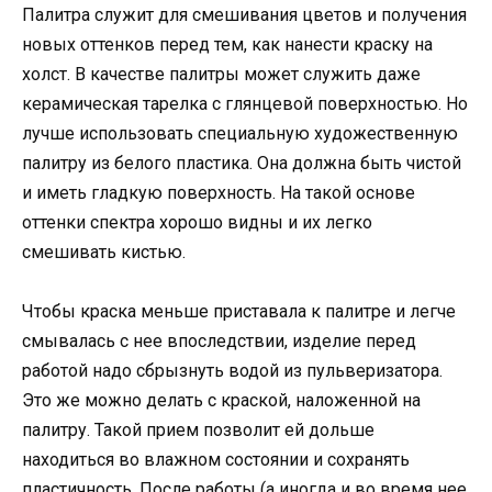
Палитра служит для смешивания цветов и получения
новых оттенков перед тем, как нанести краску на
холст. В качестве палитры может служить даже
керамическая тарелка с глянцевой поверхностью. Но
лучше использовать специальную художественную
палитру из белого пластика. Она должна быть чистой
и иметь гладкую поверхность. На такой основе
оттенки спектра хорошо видны и их легко
смешивать кистью.
Чтобы краска меньше приставала к палитре и легче
смывалась с нее впоследствии, изделие перед
работой надо сбрызнуть водой из пульверизатора.
Это же можно делать с краской, наложенной на
палитру. Такой прием позволит ей дольше
находиться во влажном состоянии и сохранять
пластичность. После работы (а иногда и во время нее,