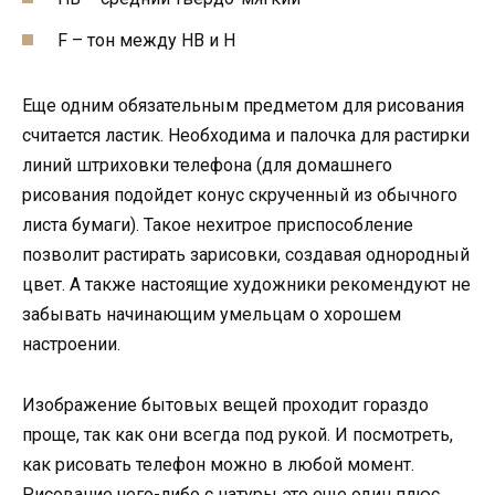
F – тон между НВ и Н
Еще одним обязательным предметом для рисования
считается ластик. Необходима и палочка для растирки
линий штриховки телефона (для домашнего
рисования подойдет конус скрученный из обычного
листа бумаги). Такое нехитрое приспособление
позволит растирать зарисовки, создавая однородный
цвет. А также настоящие художники рекомендуют не
забывать начинающим умельцам о хорошем
настроении.
Изображение бытовых вещей проходит гораздо
проще, так как они всегда под рукой. И посмотреть,
как рисовать телефон можно в любой момент.
Рисование чего-либо с натуры это еще один плюс.