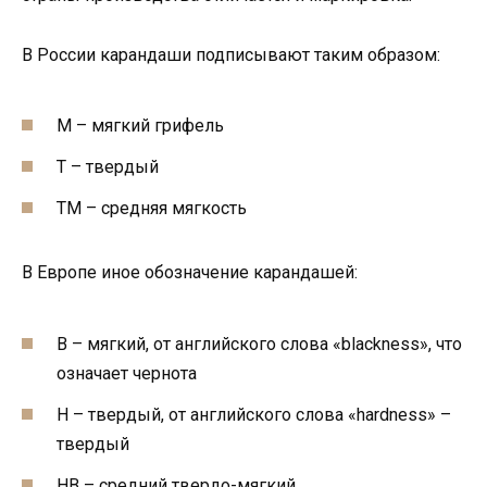
В России карандаши подписывают таким образом:
М – мягкий грифель
Т – твердый
ТМ – средняя мягкость
В Европе иное обозначение карандашей:
В – мягкий, от английского слова «blackness», что
означает чернота
Н – твердый, от английского слова «hardness» –
твердый
НВ – средний твердо-мягкий