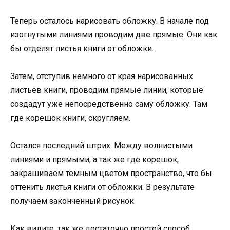
Теперь осталось нарисовать обложку. В начале под
изогнутыми линиями проводим две прямые. Они как
бы отделят листья книги от обложки.
Затем, отступив немного от края нарисованных
листьев книги, проводим прямые линии, которые
создадут уже непосредственно саму обложку. Там
где корешок книги, скругляем.
Остался последний штрих. Между волнистыми
линиями и прямыми, а так же где корешок,
закрашиваем темным цветом пространство, что бы
оттенить листья книги от обложки. В результате
получаем законченный рисунок.
Как видите, так же достаточно простой способ.