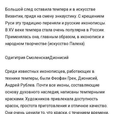
Большой след оставила темпера и в искусстве
Византии, придя на смену энкаустику. С крещением
Руси эту традицию переняли и русские иконописцы.
В XV веке темпера стала очень популярна в России.
Применялась она, главным образом, в иконописи и
народном творчестве (искусство Палеха).
Одигитрия СмоленскаяДионисий
Среди известных иконописцев, работающих в
технике темперы, были Феофан Грек, Дионисий,
Андрей Рублев. Почти все иконы, составляющие
основу духовного наследия, написаны темперными
красками. Художников привлекала доступность
красок, простота приготовления и отличное качество.
Они очень ценили то, что краски, с течением времени,