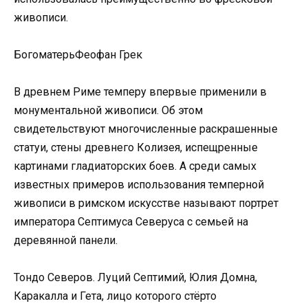
живописи.
БогоматерьФеофан Грек
В древнем Риме темперу впервые применили в
монументальной живописи. Об этом
свидетельствуют многочисленные раскрашенные
статуи, стены древнего Колизея, испещренные
картинами гладиаторских боев. А среди самых
известных примеров использования темперной
живописи в римском искусстве называют портрет
императора Септимуса Северуса с семьей на
деревянной панели.
Тондо Северов. Луций Септимий, Юлия Домна,
Каракалла и Гета, лицо которого стёрто