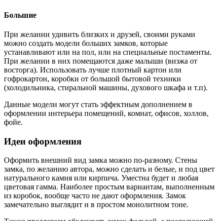
Большие
При желании удивить близких и друзей, своими руками
можно создать модели больших замков, которые
устанавливают или на пол, или на специальные постаменты.
При желании в них помещаются даже малыши (визжа от
восторга). Использовать лучше плотный картон или
гофрокартон, коробки от большой бытовой техники
(холодильника, стиральной машины, духового шкафа и т.п).
Данные модели могут стать эффектным дополнением в
оформлении интерьера помещений, комнат, офисов, холлов,
фойе.
Идеи оформления
Оформить внешний вид замка можно по-разному. Стены
замка, по желанию автора, можно сделать и белые, и под цвет
натурального камня или кирпича. Уместна будет и любая
цветовая гамма. Наиболее простым вариантам, выполненным
из коробок, вообще часто не дают оформления. Замок
замечательно выглядит и в простом монолитном тоне.