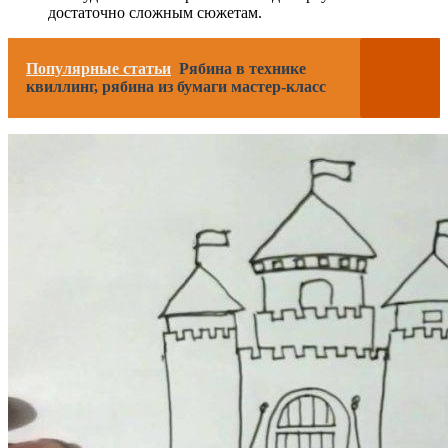
достаточно сложным сюжетам.
Популярные статьи
Рябина в технике
квиллинг, рябина из бумаги мастер-класс