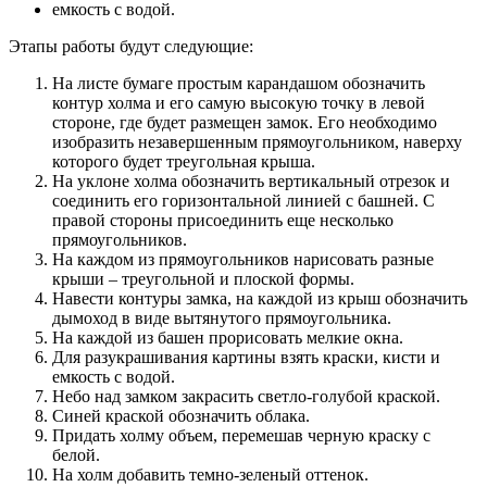
емкость с водой.
Этапы работы будут следующие:
На листе бумаге простым карандашом обозначить
контур холма и его самую высокую точку в левой
стороне, где будет размещен замок. Его необходимо
изобразить незавершенным прямоугольником, наверху
которого будет треугольная крыша.
На уклоне холма обозначить вертикальный отрезок и
соединить его горизонтальной линией с башней. С
правой стороны присоединить еще несколько
прямоугольников.
На каждом из прямоугольников нарисовать разные
крыши – треугольной и плоской формы.
Навести контуры замка, на каждой из крыш обозначить
дымоход в виде вытянутого прямоугольника.
На каждой из башен прорисовать мелкие окна.
Для разукрашивания картины взять краски, кисти и
емкость с водой.
Небо над замком закрасить светло-голубой краской.
Синей краской обозначить облака.
Придать холму объем, перемешав черную краску с
белой.
На холм добавить темно-зеленый оттенок.