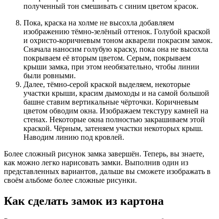
полученный тон смешивать с синим цветом красок.
Пока, краска на холме не высохла добавляем
изображению тёмно-зелёный оттенок. Голубой краской
и охристо-коричневым тоном акварели покрасим замок.
Сначала наносим голубую краску, пока она не высохла
покрываем её вторым цветом. Серым, покрываем
крыши замка, при этом необязательно, чтобы линии
были ровными.
Далее, тёмно-серой краской выделяем, некоторые
участки крыши, красим дымоходы и на самой большой
башне ставим вертикальные чёрточки. Коричневым
цветом обводим окна. Изображаем текстуру камней на
стенах. Некоторые окна полностью закрашиваем этой
краской. Чёрным, затеняем участки некоторых крыш.
Наводим линию под кровлей.
Более сложный рисунок замка завершён. Теперь, вы знаете,
как можно легко нарисовать замки. Выполнив один из
представленных вариантов, дальше вы сможете изображать в
своём альбоме более сложные рисунки.
Как сделать замок из картона