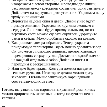
изображаем с левой стороны. Проводим две линии,
расстояние между которыми составляет один сантиметр.
Добавляем на верхушке прямоугольник. Украшаем нашу
трубу кирпичиками.
Дорисуем на доме окна и двери. Двери у нас будут
прямоугольными. Украсим их круглым окошком с
сердцем. Окна тоже будут прямоугольными, но их
верхнюю часть можно сделать округлой. Дорисуйте
рамы и стёкла. Можно добавить окошко на крыше.
Как рисовать дом разобрались. Теперь украсим
придомовую территорию. Здесь можно добавить забор.
Он рисуется с помощью длинных прямоугольников,
переходящих сверху в углы. Достаточно одной клетки
на каждый отдельный забор. Добавим цветы и
переходим к раскрашиванию.
Наш дом будет ярким. Контуры домика наведите
гелевым ручками. Некоторые детали можно сразу
закрасить. Остальные заштрихуем карандашами
соответствующих цветов.
Готово, вы узнали, как нарисовать красивый дом, к нему
можно пририсовать животных и тогда получится целая
картина.