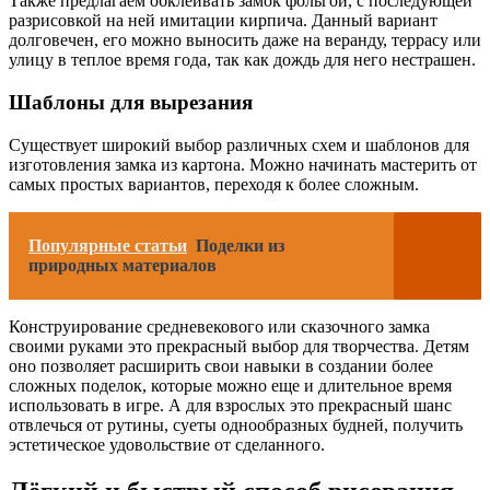
Также предлагаем обклеивать замок фольгой, с последующей
разрисовкой на ней имитации кирпича. Данный вариант
долговечен, его можно выносить даже на веранду, террасу или
улицу в теплое время года, так как дождь для него нестрашен.
Шаблоны для вырезания
Существует широкий выбор различных схем и шаблонов для
изготовления замка из картона. Можно начинать мастерить от
самых простых вариантов, переходя к более сложным.
Популярные статьи
Поделки из
природных материалов
Конструирование средневекового или сказочного замка
своими руками это прекрасный выбор для творчества. Детям
оно позволяет расширить свои навыки в создании более
сложных поделок, которые можно еще и длительное время
использовать в игре. А для взрослых это прекрасный шанс
отвлечься от рутины, суеты однообразных будней, получить
эстетическое удовольствие от сделанного.