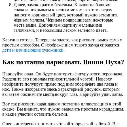
Далее, замок красим бежевым. Крыши на башнях
сначала покрываем красным мелом, а затем сверху
наносим коричневый цвет, который нужно затемнить
чёрным мелком. Чёрным подкрашиваем некоторые
места замка. Дополняем картину маленькими
галочками, и небольшим леском зелёного цвета.
Картина готова. Теперь, вы знаете, как рисовать замок самым
простым способом. С изображением такого замка справятся
дети и начинающие художники
.
Как поэтапно нарисовать Винни Пуха?
Нарисуйте овал. Он будет повторять фигуру этого персонажа.
Разделите его пополам горизонтальной чертой. Наверху
изобразите полукруг, прямо под ним обозначьте два глаза и
нос. Также изобразите здесь характерный рисунок, которым
вы затем обозначите места вокруг глаз. Нарисуйте уши, лапы.
Вот так рисовать карандашом поэтапно иллюстрацию к этой
сказке. Вы видите, что нужно выделить простым карандашом,
а какие участки оставить белыми.
Очень интересно заниматься такой творческой работой. Вы