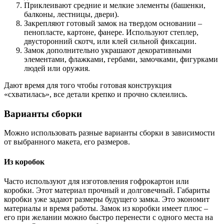
Приклеивают средние и мелкие элементы (башенки,
балконы, лестницы, двери).
Закрепляют готовый замок на твердом основании –
пенопласте, картоне, фанере. Используют степлер,
двусторонний скотч, или клей сильной фиксации.
Замок дополнительно украшают декоративными
элементами, флажками, гербами, замочками, фигурками
людей или оружия.
Дают время для того чтобы готовая конструкция
«схватилась», все детали крепко и прочно склеились.
Варианты сборки
Можно использовать разные варианты сборки в зависимости
от выбранного макета, его размеров.
Из коробок
Часто используют для изготовления гофрокартон или
коробки. Этот материал прочный и долговечный. Габариты
коробки уже задают размеры будущего замка. Это экономит
материалы и время работы. Замок из коробки имеет плюс –
его при желании можно быстро перенести с одного места на