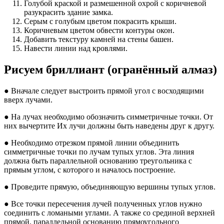
Голубой краской и размешенной охрой с коричневой
разукрасить здание замка.
Серым с голубым цветом покрасить крыши.
Коричневым цветом обвести контуры окон.
Добавить текстуру камней на стены башен.
Навести линии над кровлями.
Рисуем бриллиант (огранённый алмаз)
● Вначале следует выстроить прямой угол с восходящими
вверх лучами.
● На лучах необходимо обозначить симметричные точки. От
них вычертите Их лучи должны быть наведены друг к другу.
● Необходимо отрезком прямой линии объединить
симметричные точки по лучам тупых углов. Эта линия
должна быть параллельной основанию треугольника с
прямым углом, с которого и началось построение.
● Проведите прямую, объединяющую вершины тупых углов.
● Все точки пересечения лучей полученных углов нужно
соединить с ломаными углами. А также со срединой верхней
прямой, параллельной основанию прямоугольного