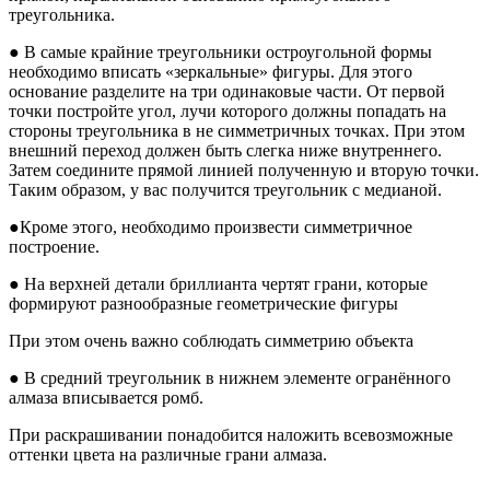
треугольника.
● В самые крайние треугольники остроугольной формы
необходимо вписать «зеркальные» фигуры. Для этого
основание разделите на три одинаковые части. От первой
точки постройте угол, лучи которого должны попадать на
стороны треугольника в не симметричных точках. При этом
внешний переход должен быть слегка ниже внутреннего.
Затем соедините прямой линией полученную и вторую точки.
Таким образом, у вас получится треугольник с медианой.
●Кроме этого, необходимо произвести симметричное
построение.
● На верхней детали бриллианта чертят грани, которые
формируют разнообразные геометрические фигуры
При этом очень важно соблюдать симметрию объекта
● В средний треугольник в нижнем элементе огранённого
алмаза вписывается ромб.
При раскрашивании понадобится наложить всевозможные
оттенки цвета на различные грани алмаза.