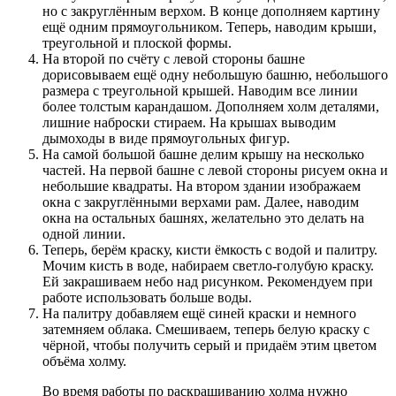
но с закруглённым верхом. В конце дополняем картину
ещё одним прямоугольником. Теперь, наводим крыши,
треугольной и плоской формы.
На второй по счёту с левой стороны башне
дорисовываем ещё одну небольшую башню, небольшого
размера с треугольной крышей. Наводим все линии
более толстым карандашом. Дополняем холм деталями,
лишние наброски стираем. На крышах выводим
дымоходы в виде прямоугольных фигур.
На самой большой башне делим крышу на несколько
частей. На первой башне с левой стороны рисуем окна и
небольшие квадраты. На втором здании изображаем
окна с закруглёнными верхами рам. Далее, наводим
окна на остальных башнях, желательно это делать на
одной линии.
Теперь, берём краску, кисти ёмкость с водой и палитру.
Мочим кисть в воде, набираем светло-голубую краску.
Ей закрашиваем небо над рисунком. Рекомендуем при
работе использовать больше воды.
На палитру добавляем ещё синей краски и немного
затемняем облака. Смешиваем, теперь белую краску с
чёрной, чтобы получить серый и придаём этим цветом
объёма холму.
Во время работы по раскрашиванию холма нужно