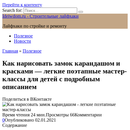
Перейти к контенту
Search for:
Ideiwdom.ru - Строительные лайфхаки
Лайфхаки по стройке и ремонту
Полезное
Новости
Главная
»
Полезное
Как нарисовать замок карандашом и
красками — легкие поэтапные мастер-
классы для детей с подробным
описанием
Поделиться в ВКонтакте
Время чтения
24 мин.
Просмотры
66
Комментарии
0
Опубликовано
02.01.2021
Содержание