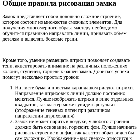
Общие правила рисования замка
Замок представляет собой довольно сложное строение,
которое состоит из множества смежных элементов. Для
получения многомерного образа мастеру необходимо
обучиться правильно направлять линии, придавать объём
деталям и выделять боковые грани.
Кроме того, умение размещать штрихи позволяет создавать
тени, акцентировать внимание на различных положениях
колонн, ступеней, торцевых башен замка. Добиться успеха
помогут несколько простых уроков:
На листе бумаги простым карандашом рисуют штрихи.
Направление штриховых линий должно постоянно
меняться. Лучше изображать штрихи в виде отдельных
квадратов, так мастер может увидеть результат
(отображение теневых пятен при различном
направлении штрихования).
Замок не может парить в воздухе, у любого строения
должно быть основание, горизонт, фон. Лучше начинать
рисовать строение в анфас, так как этот образ видел бы
сам художник. Изображение «вид сверху» относится к