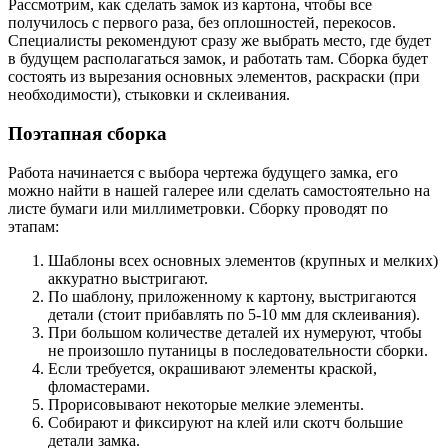
Рассмотрим, как сделать замок из картона, чтобы все
получилось с первого раза, без оплошностей, перекосов.
Специалисты рекомендуют сразу же выбрать место, где будет
в будущем располагаться замок, и работать там. Сборка будет
состоять из вырезания основных элементов, раскраски (при
необходимости), стыковки и склеивания.
Поэтапная сборка
Работа начинается с выбора чертежа будущего замка, его
можно найти в нашей галерее или сделать самостоятельно на
листе бумаги или миллиметровки. Сборку проводят по
этапам:
Шаблоны всех основных элементов (крупных и мелких)
аккуратно выстригают.
По шаблону, приложенному к картону, выстригаются
детали (стоит прибавлять по 5-10 мм для склеивания).
При большом количестве деталей их нумеруют, чтобы
не произошло путаницы в последовательности сборки.
Если требуется, окрашивают элементы краской,
фломастерами.
Прорисовывают некоторые мелкие элементы.
Собирают и фиксируют на клей или скотч большие
детали замка.