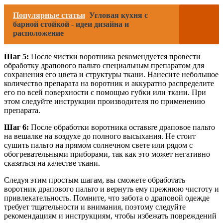
Популярные статьи
Угловая кухня с
барной стойкой - идеи дизайна и
расположение
Шаг 5:
После чистки воротника рекомендуется провести
обработку драпового пальто специальным препаратом для
сохранения его цвета и структуры ткани. Нанесите небольшое
количество препарата на воротник и аккуратно распределите
его по всей поверхности с помощью губки или ткани. При
этом следуйте инструкции производителя по применению
препарата.
Шаг 6:
После обработки воротника оставьте драповое пальто
на вешалке на воздухе до полного высыхания. Не стоит
сушить пальто на прямом солнечном свете или рядом с
обогревательными приборами, так как это может негативно
сказаться на качестве ткани.
Следуя этим простым шагам, вы сможете обработать
воротник драпового пальто и вернуть ему прежнюю чистоту и
привлекательность. Помните, что забота о драповой одежде
требует тщательности и внимания, поэтому следуйте
рекомендациям и инструкциям, чтобы избежать повреждений