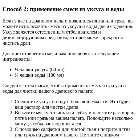
Способ 2: применение смеси из уксуса и воды
Если у вас на драповом пальто появились пятна или грязь, вы
можете использовать смесь из уксуса и воды для их удаления.
Уксус является естественным отбеливателем и
дезинфицирующим средством, которое может прекрасно
чистить драп.
Для приготовления смеси вам понадобятся следующие
ингредиенты:
¼ чашки уксуса (60 мл)
¾ чашки воды (180 мл)
Следуйте этим шагам, чтобы применить смесь из уксуса и
воды для чистки вашего драпового пальто:
Соедините уксус и воду в большой емкости. Это будет
ваш раствор для чистки драпа.
Возьмите мягкую ткань или губку и нанесите раствор на
пятна или грязь на вашем пальто. Подождите несколько
минут, чтобы раствор впитался.
С помощью салфетки или чистой ткани потрите пятна
или грязь на драповом пальто. Не трите слишком