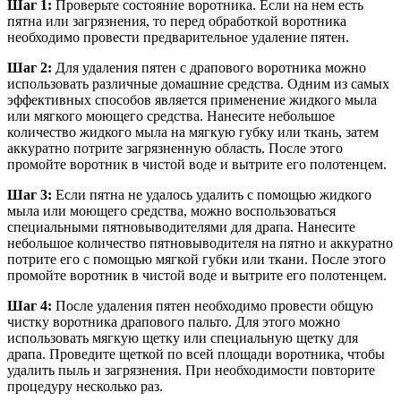
Шаг 1:
Проверьте состояние воротника. Если на нем есть
пятна или загрязнения, то перед обработкой воротника
необходимо провести предварительное удаление пятен.
Шаг 2:
Для удаления пятен с драпового воротника можно
использовать различные домашние средства. Одним из самых
эффективных способов является применение жидкого мыла
или мягкого моющего средства. Нанесите небольшое
количество жидкого мыла на мягкую губку или ткань, затем
аккуратно потрите загрязненную область. После этого
промойте воротник в чистой воде и вытрите его полотенцем.
Шаг 3:
Если пятна не удалось удалить с помощью жидкого
мыла или моющего средства, можно воспользоваться
специальными пятновыводителями для драпа. Нанесите
небольшое количество пятновыводителя на пятно и аккуратно
потрите его с помощью мягкой губки или ткани. После этого
промойте воротник в чистой воде и вытрите его полотенцем.
Шаг 4:
После удаления пятен необходимо провести общую
чистку воротника драпового пальто. Для этого можно
использовать мягкую щетку или специальную щетку для
драпа. Проведите щеткой по всей площади воротника, чтобы
удалить пыль и загрязнения. При необходимости повторите
процедуру несколько раз.