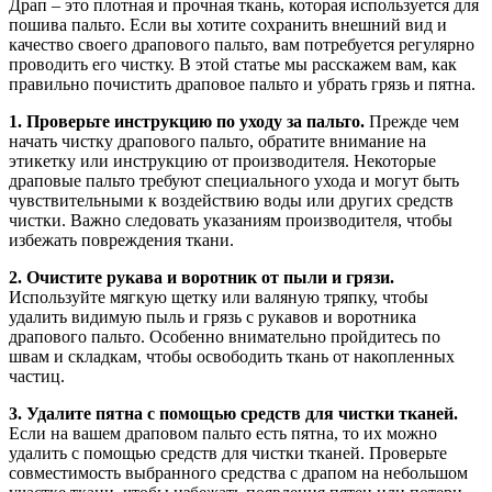
Драп – это плотная и прочная ткань, которая используется для
пошива пальто. Если вы хотите сохранить внешний вид и
качество своего драпового пальто, вам потребуется регулярно
проводить его чистку. В этой статье мы расскажем вам, как
правильно почистить драповое пальто и убрать грязь и пятна.
1. Проверьте инструкцию по уходу за пальто.
Прежде чем
начать чистку драпового пальто, обратите внимание на
этикетку или инструкцию от производителя. Некоторые
драповые пальто требуют специального ухода и могут быть
чувствительными к воздействию воды или других средств
чистки. Важно следовать указаниям производителя, чтобы
избежать повреждения ткани.
2. Очистите рукава и воротник от пыли и грязи.
Используйте мягкую щетку или валяную тряпку, чтобы
удалить видимую пыль и грязь с рукавов и воротника
драпового пальто. Особенно внимательно пройдитесь по
швам и складкам, чтобы освободить ткань от накопленных
частиц.
3. Удалите пятна с помощью средств для чистки тканей.
Если на вашем драповом пальто есть пятна, то их можно
удалить с помощью средств для чистки тканей. Проверьте
совместимость выбранного средства с драпом на небольшом