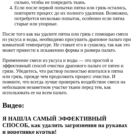
сильно, чтобы не повредить ткань.
Если после первой попытки пятна или грязь остались,
повторите процесс до их полного удаления. Возможно,
потребуется несколько попыток, особенно если пятна
старые или упорные.
После того как вы удалите пятна или грязь с помощью смеси
из уксуса и воды, необходимо просушить драповое пальто при
комнатной температуре. Не ставьте его в сушилку, так как это
может привести к искажению формы и размера пальто.
Применение смеси из уксуса и воды — это простой и
эффективный способ очистки драпового пальто от пятен и
грязи. Убедитесь, что раствор полностью впитался в пятна
или грязь, прежде чем продолжить процесс очистки. И
помните, что всегда лучше проверить воздействие смеси на
небольшом незаметном участке ткани перед тем, как
использовать ее на всем пальто.
Видео:
Я НАШЛА САМЫЙ ЭФФЕКТИВНЫЙ
СПОСОБ, как удалить загрязнения на рукавах
и воротнике куртки!