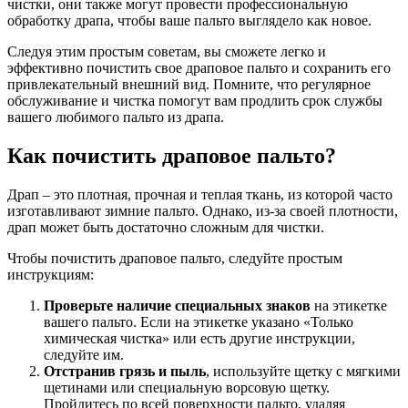
чистки, они также могут провести профессиональную
обработку драпа, чтобы ваше пальто выглядело как новое.
Следуя этим простым советам, вы сможете легко и
эффективно почистить свое драповое пальто и сохранить его
привлекательный внешний вид. Помните, что регулярное
обслуживание и чистка помогут вам продлить срок службы
вашего любимого пальто из драпа.
Как почистить драповое пальто?
Драп – это плотная, прочная и теплая ткань, из которой часто
изготавливают зимние пальто. Однако, из-за своей плотности,
драп может быть достаточно сложным для чистки.
Чтобы почистить драповое пальто, следуйте простым
инструкциям:
Проверьте наличие специальных знаков
на этикетке
вашего пальто. Если на этикетке указано «Только
химическая чистка» или есть другие инструкции,
следуйте им.
Отстранив грязь и пыль
, используйте щетку с мягкими
щетинами или специальную ворсовую щетку.
Пройдитесь по всей поверхности пальто, удаляя