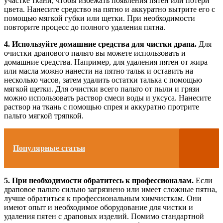
участке ткани, чтобы избежать появления пятен или потери
цвета. Нанесите средство на пятно и аккуратно вытрите его с
помощью мягкой губки или щетки. При необходимости
повторите процесс до полного удаления пятна.
4. Используйте домашние средства для чистки драпа.
Для
очистки драпового пальто вы можете использовать и
домашние средства. Например, для удаления пятен от жира
или масла можно нанести на пятно тальк и оставить на
несколько часов, затем удалить остатки талька с помощью
мягкой щетки. Для очистки всего пальто от пыли и грязи
можно использовать раствор смеси воды и уксуса. Нанесите
раствор на ткань с помощью спрея и аккуратно протрите
пальто мягкой тряпкой.
Популярные статьи
5. При необходимости обратитесь к профессионалам.
Если
драповое пальто сильно загрязнено или имеет сложные пятна,
лучше обратиться к профессиональным химчисткам. Они
имеют опыт и необходимое оборудование для чистки и
удаления пятен с драповых изделий. Помимо стандартной