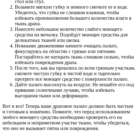
стол или стул.
Возьмите мягкую губку и немного смочите ее в воде.
Убедитесь, что губка не слишком влажная, чтобы
избежать проникновения большого количества влаги в
ткань драпа.
Нанесите небольшое количество слабого моющего
средства на мочалку. Подойдут моющие средства для
деликатных тканей или шелка.
Нежными движениями начните очищать пальто,
фокусируясь на областях с грязью или пятнами.
Постарайтесь не натирать ткань слишком сильно, чтобы
избежать повреждения драпа.
После того, как вы прошлись по всем грязным участкам,
смочите чистую губку в чистой воде и тщательно
протрите все моющее средство с поверхности пальто.
Дайте пальто высохнуть на воздухе. Не вешайте его под
прямыми солнечными лучами, чтобы избежать
выгорания ткани или деформации.
Вот и все! Теперь ваше драповое пальто должно быть чистым
и готовым к ношению. Помните, что перед использованием
любого моющего средства необходимо проверить его на
небольшом и неприметном участке ткани, чтобы убедиться,
что оно не вызывает пятна или повреждения.