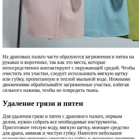
На драповых пальто часто образуются загрязнения и пятна на
рукавах и воротнике, так как это места, которые
непосредственно контактируют с окружающей средой. Чтобы
очистить эти участки, следует использовать мягкую щетку
или губку, пропитанную в теплой мыльной воде. Нежными
движениями обрабатывайте загрязненные участки, избегая
сильного нажима, чтобы не повредить ткань.
Удаление грязи и пятен
Для удаления грязи и пятен с драпового пальто, первым
делом, нужно собрать все необходимые инструменты.
Приготовьте теплую воду, мягкую щетку, моющее средство
для драпа, аммиак и чистую губку. Нанесите небольшое
количество моющего средства на губку и аккуратно протрите