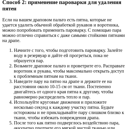
Способ 2: применение пароварки для удаления
пятен
Если на вашем драповом пальто есть пятна, которые не
удается удалить обычной обработкой рукавов и воротника,
можно попробовать применить пароварку. С помощью пара
можно отлично справиться с даже самыми стойкими пятнами
на драпе.
Начните с того, чтобы подготовить пароварку. Залейте
воду в резервуар и дайте ей прогреться, пока не
образуется пар.
Возьмите драповое пальто и проветрите его. Расправьте
воротник и рукава, чтобы максимально открыть доступ
к проблемным пятнам на ткани.
Наведите пару на пятно на драпе и держите ее на
расстоянии около 10-15 см от ткани. Постепенно
двигайтесь от одного края пятна к другому, чтобы
равномерно распределить тепло и пар.
Используйте круговые движения и приложите
несколько секунд к каждому участку пятна. Будьте
осторожны и не прикладывайте пару слишком близко к
ткани, чтобы избежать повреждения драпа.
После того как пятно подверглось воздействию пара,
аккуратно протрите его мягкой чистой тканью или