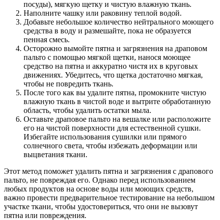
посуды), мягкую щетку и чистую влажную ткань.
Наполните чашку или раковину теплой водой.
Добавьте небольшое количество нейтрального моющего
средства в воду и размешайте, пока не образуется
пенная смесь.
Осторожно вымойте пятна и загрязнения на драповом
пальто с помощью мягкой щетки, нанося моющее
средство на пятна и аккуратно чистя их в круговых
движениях. Убедитесь, что щетка достаточно мягкая,
чтобы не повредить ткань.
После того как вы удалите пятна, промокните чистую
влажную ткань в чистой воде и вытрите обработанную
область, чтобы удалить остатки мыла.
Оставьте драповое пальто на вешалке или расположите
его на чистой поверхности для естественной сушки.
Избегайте использования сушилки или прямого
солнечного света, чтобы избежать деформации или
выцветания ткани.
Этот метод поможет удалить пятна и загрязнения с драпового
пальто, не повреждая его. Однако перед использованием
любых продуктов на основе воды или моющих средств,
важно провести предварительное тестирование на небольшом
участке ткани, чтобы удостовериться, что они не вызовут
пятна или повреждения.