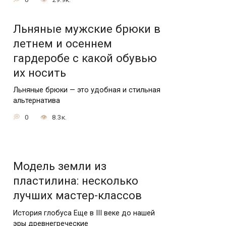
Льняные мужские брюки в
летнем и осеннем
гардеробе с какой обувью
их носить
Льняные брюки — это удобная и стильная
альтернатива
0
8.3к.
Модель земли из
пластилина: несколько
лучших мастер-классов
История глобуса Еще в III веке до нашей
эры древнегреческие