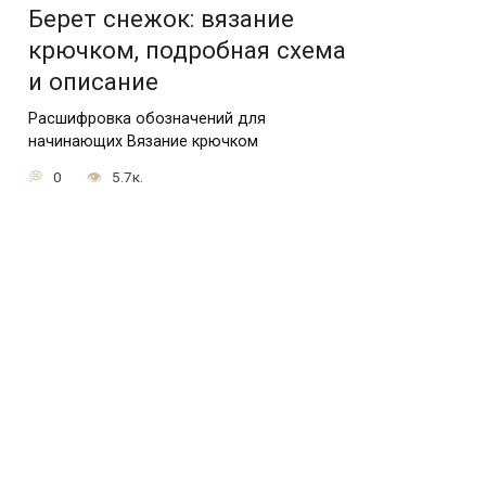
Берет снежок: вязание
крючком, подробная схема
и описание
Расшифровка обозначений для
начинающих Вязание крючком
0
5.7к.