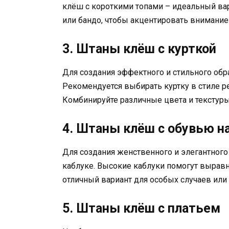
клёш с короткими топами – идеальный вар
или бандо, чтобы акцентировать внимание 
3. Штаны клёш с курткой
Для создания эффектного и стильного обр
Рекомендуется выбирать куртку в стиле р
Комбинируйте различные цвета и текстуры
4. Штаны клёш с обувью н
Для создания женственного и элегантног
каблуке. Высокие каблуки помогут выравн
отличный вариант для особых случаев или
5. Штаны клёш с платьем