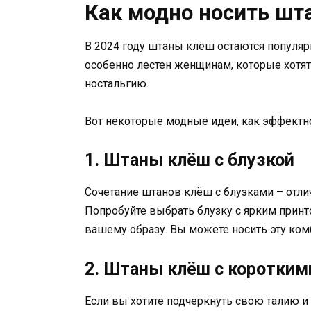
Как модно носить шт
В 2024 году штаны клёш остаются популя
особенно лестен женщинам, которые хотят
ностальгию.
Вот некоторые модные идеи, как эффектно
1. Штаны клёш с блузкой
Сочетание штанов клёш с блузками – отли
Попробуйте выбрать блузку с ярким принт
вашему образу. Вы можете носить эту комб
2. Штаны клёш с коротким
Если вы хотите подчеркнуть свою талию и