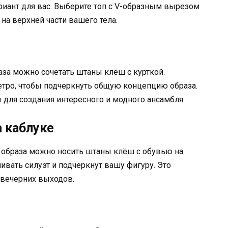
иант для вас. Выберите топ с V-образным вырезом
на верхней части вашего тела.
аза можно сочетать штаны клёш с курткой.
етро, чтобы подчеркнуть общую концепцию образа.
 для создания интересного и модного ансамбля.
а каблуке
о образа можно носить штаны клёш с обувью на
ивать силуэт и подчеркнут вашу фигуру. Это
 вечерних выходов.