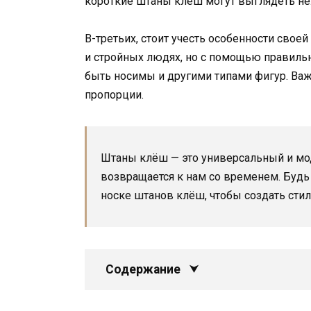
короткие штаны клёш могут выглядеть нел
В-третьих, стоит учесть особенности сво
и стройных людях, но с помощью правиль
быть носимы и другими типами фигур. Важ
пропорции.
Штаны клёш — это универсальный и мо
возвращается к нам со временем. Будь
носке штанов клёш, чтобы создать сти
Содержание