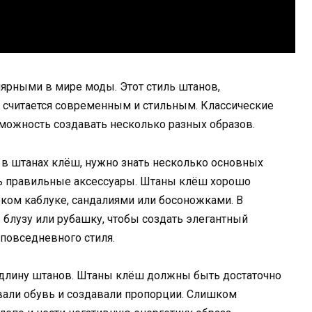
ярными в мире моды. Этот стиль штанов,
 и считается современным и стильным. Классические
ожность создавать несколько разных образов.
 в штанах клёш, нужно знать несколько основных
ть правильные аксессуары. Штаны клёш хорошо
оком каблуке, сандалиями или босоножками. В
блузу или рубашку, чтобы создать элегантный
 повседневного стиля.
а длину штанов. Штаны клёш должны быть достаточно
али обувь и создавали пропорции. Слишком