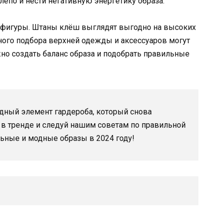
епо и нести негативную энергетику образа.
ей фигуры. Штаны клёш выглядят выгодно на высоких
ного подбора верхней одежды и аксессуаров могут
но создать баланс образа и подобрать правильные
дный элемент гардероба, который снова
 в тренде и следуй нашим советам по правильной
льные и модные образы в 2024 году!