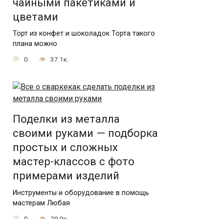
чайными пакетиками и
цветами
Торт из конфет и шоколадок Торта такого
плана можно
0
37.1к.
Поделки из металла
своими руками — подборка
простых и сложных
мастер-классов с фото
примерами изделий
Инструменты и оборудование в помощь
мастерам Любая
0
29.9к.