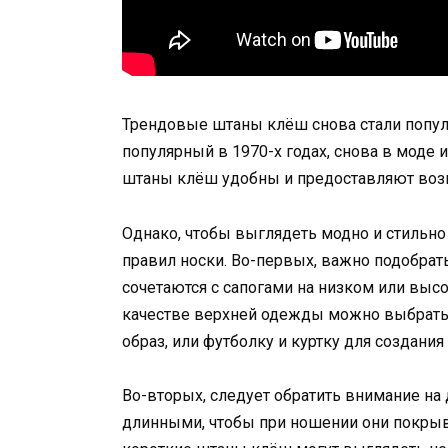
Трендовые штаны клёш снова стали попул
популярный в 1970-х годах, снова в моде
штаны клёш удобны и предоставляют возм
Однако, чтобы выглядеть модно и стильно
правил носки. Во-первых, важно подобра
сочетаются с сапогами на низком или выс
качестве верхней одежды можно выбрать 
образ, или футболку и куртку для создания
Во-вторых, следует обратить внимание н
длинными, чтобы при ношении они покрыв