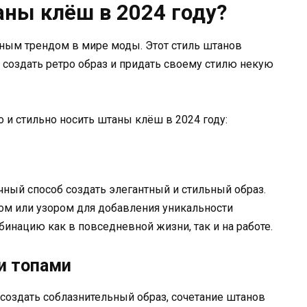
аны клёш в 2024 году?
рным трендом в мире моды. Этот стиль штанов
 создать ретро образ и придать своему стилю некую
 и стильно носить штаны клёш в 2024 году:
чный способ создать элегантный и стильный образ.
ом или узором для добавления уникальности
инацию как в повседневной жизни, так и на работе.
и топами
 создать соблазнительный образ, сочетание штанов