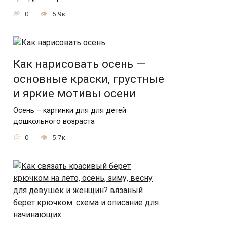
0
5.9к.
Как нарисовать осень —
основные краски, грустные
и яркие мотивы осени
Осень – картинки для для детей
дошкольного возраста
0
5.7к.