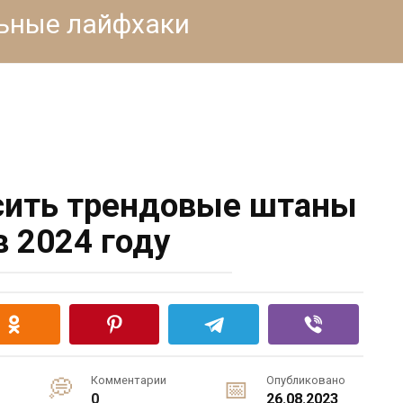
льные лайфхаки
сить трендовые штаны
в 2024 году
Комментарии
Опубликовано
0
26.08.2023