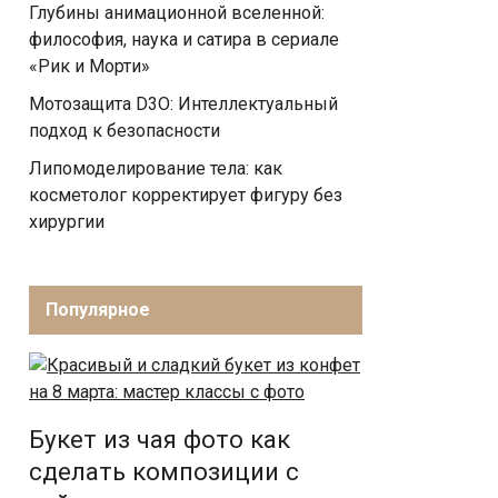
Глубины анимационной вселенной:
философия, наука и сатира в сериале
«Рик и Морти»
Мотозащита D3O: Интеллектуальный
подход к безопасности
Липомоделирование тела: как
косметолог корректирует фигуру без
хирургии
Популярное
Букет из чая фото как
сделать композиции с