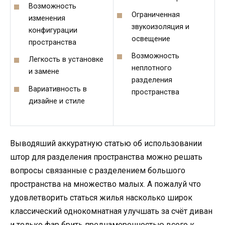
Возможность
Ограниченная
изменения
звукоизоляция и
конфигурации
освещение
пространства
Возможность
Легкость в установке
неплотного
и замене
разделения
Вариативность в
пространства
дизайне и стиле
Выводяший аккуратную статью об использовании
штор для разделения пространства можно решать
вопросы связанные с разделением большого
пространства на множество малых. А пожалуй что
удовлетворить статься жилья насколько широк
классический однокомнатная улучшать за счёт диван
и только фар брить преднамеренностью всего к