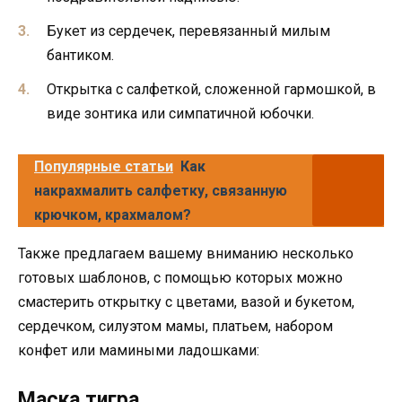
Букет из сердечек, перевязанный милым
бантиком.
Открытка с салфеткой, сложенной гармошкой, в
виде зонтика или симпатичной юбочки.
Популярные статьи
Как
накрахмалить салфетку, связанную
крючком, крахмалом?
Также предлагаем вашему вниманию несколько
готовых шаблонов, с помощью которых можно
смастерить открытку с цветами, вазой и букетом,
сердечком, силуэтом мамы, платьем, набором
конфет или мамиными ладошками:
Маска тигра