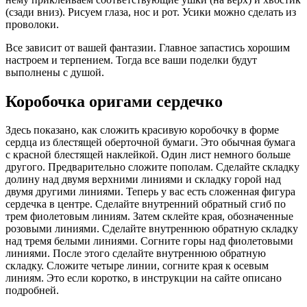
(сзади вниз). Рисуем глаза, нос и рот. Усики можно сделать из
проволоки.
Все зависит от вашей фантазии. Главное запастись хорошим
настроем и терпением. Тогда все ваши поделки будут
выполнены с душой.
Коробочка оригами сердечко
Здесь показано, как сложить красивую коробочку в форме
сердца из блестящей оберточной бумаги. Это обычная бумага
с красной блестящей наклейкой. Один лист немного больше
другого. Предварительно сложите пополам. Сделайте складку
долину над двумя верхними линиями и складку горой над
двумя другими линиями. Теперь у вас есть сложенная фигура
сердечка в центре. Сделайте внутренний обратный сгиб по
трем фиолетовым линиям. Затем склейте края, обозначенные
розовыми линиями. Сделайте внутреннюю обратную складку
над тремя белыми линиями. Согните горы над фиолетовыми
линиями. После этого сделайте внутреннюю обратную
складку. Сложите четыре линии, согните края к осевым
линиям. Это если коротко, в инструкции на сайте описано
подробней.