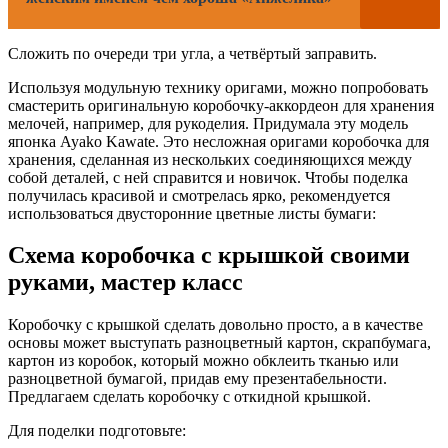
Сложить по очереди три угла, а четвёртый заправить.
Используя модульную технику оригами, можно попробовать
смастерить оригинальную коробочку-аккордеон для хранения
мелочей, например, для рукоделия. Придумала эту модель
японка Ayako Kawate. Это несложная оригами коробочка для
хранения, сделанная из нескольких соединяющихся между
собой деталей, с ней справится и новичок. Чтобы поделка
получилась красивой и смотрелась ярко, рекомендуется
использоваться двусторонние цветные листы бумаги:
Схема коробочка с крышкой своими
руками, мастер класс
Коробочку с крышкой сделать довольно просто, а в качестве
основы может выступать разноцветный картон, скрапбумага,
картон из коробок, который можно обклеить тканью или
разноцветной бумагой, придав ему презентабельности.
Предлагаем сделать коробочку с откидной крышкой.
Для поделки подготовьте: