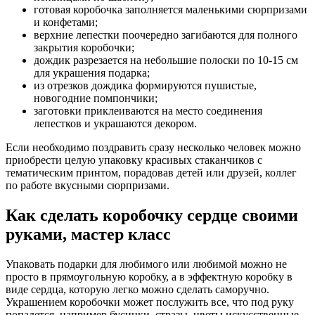
готовая коробочка заполняется маленькими сюрпризами
и конфетами;
верхние лепестки поочередно загибаются для полного
закрытия коробочки;
дождик разрезается на небольшие полоски по 10-15 см
для украшения подарка;
из отрезков дождика формируются пушистые,
новогодние помпончики;
заготовки приклеиваются на место соединения
лепестков и украшаются декором.
Если необходимо поздравить сразу несколько человек можно
приобрести целую упаковку красивых стаканчиков с
тематическим принтом, порадовав детей или друзей, коллег
по работе вкусными сюрпризами.
Как сделать коробочку сердце своими
руками, мастер класс
Упаковать подарки для любимого или любимой можно не
просто в прямоугольную коробку, а в эффектную коробку в
виде сердца, которую легко можно сделать саморучно.
Украшением коробочки может послужить все, что под руку
попадется, например бусинки, стразы, цветы искусственные,