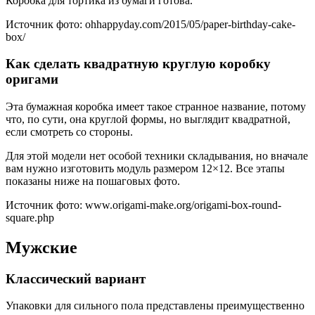
Коробка для тортика из бумаги готова.
Источник фото: ohhappyday.com/2015/05/paper-birthday-cake-
box/
Как сделать квадратную круглую коробку
оригами
Эта бумажная коробка имеет такое странное название, потому
что, по сути, она круглой формы, но выглядит квадратной,
если смотреть со стороны.
Для этой модели нет особой техники складывания, но вначале
вам нужно изготовить модуль размером 12×12. Все этапы
показаны ниже на пошаговых фото.
Источник фото: www.origami-make.org/origami-box-round-
square.php
Мужские
Классический вариант
Упаковки для сильного пола представлены преимущественно