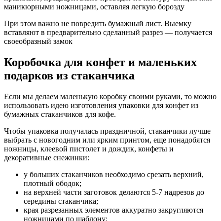
маникюрными ножницами, оставляя легкую борозду
При этом важно не повредить бумажный лист. Выемку
вставляют в предварительно сделанный разрез — получается
своеобразный замок
Коробочка для конфет и маленьких
подарков из стаканчика
Если мы делаем маленькую коробку своими руками, то можно
использовать идею изготовления упаковки для конфет из
бумажных стаканчиков для кофе.
Чтобы упаковка получалась праздничной, стаканчики лучше
выбрать с новогодним или ярким принтом, еще понадобятся
ножницы, клеевой пистолет и дождик, конфеты и
декоративные снежинки:
у больших стаканчиков необходимо срезать верхний,
плотный ободок;
на верхней части заготовок делаются 5-7 надрезов до
середины стаканчика;
края разрезанных элементов аккуратно закругляются
ножницами по шаблону;