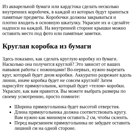
Из акварельной бумаги или кардстока сделать несколько
внутренних коробочек, в каждой из которых будут храниться
памятные предметы. Коробочки должны закрываться и
плотно входить в основную шкатулку. Украсьте их и сделайте
надписи на каждой. На внутренней стороне крышки можно
оставить место под фото или памятные заметки.
Круглая коробка из бумаги
Здесь показано, как сделать круглую коробку из бумаги.
Насколько она получится круглой? Это зависит от ваших
навыков работы с ножницами! Во-первых, нужно вырезать
круг, который будет дном коробки. Аккуратно разрежьте вдоль
линии, иначе коробка будет не совсем круглой! Затем
нарисуйте прямоугольник, который будет «телом» коробки.
Украсьте, как вам нравится. Вы можете выбрать размеры по
своему усмотрению, просто помните:
Ширина прямоугольника будет высотой отверстия.
Длина прямоугольника должна соответствовать кругу.
Вам нужно как минимум оставить 2 см, чтобы склеить.
Перед вырезанием прямоугольника не забудьте оставить
лишний см на одной стороне.