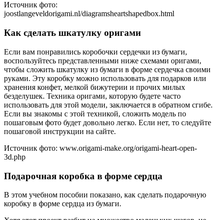
Источник фото:
joostlangeveldorigami.nl/diagramsheartshapedbox.html
Как сделать шкатулку оригами
Если вам понравились коробочки сердечки из бумаги,
воспользуйтесь представленными ниже схемами оригами,
чтобы сложить шкатулку из бумаги в форме сердечка своими
руками. Эту коробку можно использовать для подарков или
хранения конфет, мелкой бижутерии и прочих милых
безделушек. Техника оригами, которую будете часто
использовать для этой модели, заключается в обратном сгибе.
Если вы знакомы с этой техникой, сложить модель по
пошаговым фото будет довольно легко. Если нет, то следуйте
пошаговой инструкции на сайте.
Источник фото: www.origami-make.org/origami-heart-open-
3d.php
Подарочная коробка в форме сердца
В этом учебном пособии показано, как сделать подарочную
коробку в форме сердца из бумаги.