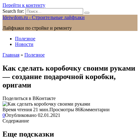
Перейти к контенту
Search for:
Ideiwdom.ru - Строительные лайфхаки
Лайфхаки по стройке и ремонту
Полезное
Новости
Главная
»
Полезное
Как сделать коробочку своими руками
— создание подарочной коробки,
оригами
Поделиться в ВКонтакте
Время чтения
21 мин.
Просмотры
86
Комментарии
0
Опубликовано
02.01.2021
Содержание
Еще подсказки