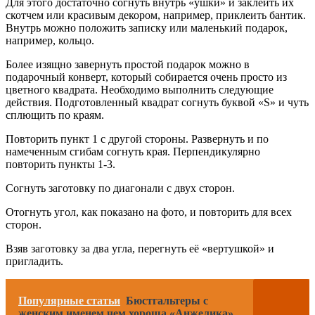
Для этого достаточно согнуть внутрь «ушки» и заклеить их
скотчем или красивым декором, например, приклеить бантик.
Внутрь можно положить записку или маленький подарок,
например, кольцо.
Более изящно завернуть простой подарок можно в
подарочный конверт, который собирается очень просто из
цветного квадрата. Необходимо выполнить следующие
действия. Подготовленный квадрат согнуть буквой «S» и чуть
сплющить по краям.
Повторить пункт 1 с другой стороны. Развернуть и по
намеченным сгибам согнуть края. Перпендикулярно
повторить пункты 1-3.
Согнуть заготовку по диагонали с двух сторон.
Отогнуть угол, как показано на фото, и повторить для всех
сторон.
Взяв заготовку за два угла, перегнуть её «вертушкой» и
пригладить.
Популярные статьи
Бюстгальтеры с
женским именем чем хороша «Анжелика»