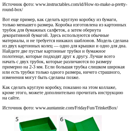
Источник фото: www.instructables.com/id/How-to-make-a-pretty-
round-box/
Вот еще пример, как сделать круглую коробку из бумаги,
только меньшего размера. Коробка изготовлена из картонных
трубок для бумажных салфеток, а затем обернута
декоративной бумагой. Здесь используются обычные
материалы, и не требуется никаких шаблонов. Модель сделана
из двух картонных колец — одно для крышки и одно для дна.
Найдите две пустые картонные трубки и бумажное
полотенце, которые подходят друг к другу. Лучше всего
начать с двух трубок, которые различаются по размеру
примерно на 2-3 мм. Если большая трубка слишком широкая
или есть трубки только одного размера, ничего страшного,
изменения могут быть сделаны позже.
Как сделать круглую коробку, показано на этом коллаже,
кроме этого, можете дополнительно прочитать инструкцию
на сайте.
Источник фото: www.auntannie.com/FridayFun/TrinketBox/