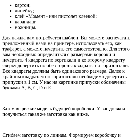
картон;
линейку;
клей «Момент» или пистолет клеевой;
карандаш;
ножницы.
Для начала вам потребуется шаблон. Вы можете распечатать
предложенный нами на принтере, использовать его, как
трафарет, а можете начертить его самостоятельно. Для этого
вам необходимо определиться с размерами коробки и
начертить 4 квадрата по вертикали и ко второму квадрату
сверху дочертить по обе стороны квадраты по горизонтали.
Все квадраты должны быть одинакового размера. Далее к
крайним квадратам по горизонтали необходимо дочертить
припуски в 1 см. У нас на картинке припуски обозначены
буквами A, B, C, D и E.
Затем вырежьте модель будущей коробочки. У вас должна
получиться такая же заготовка как ниже.
Сгибаем заготовку по линиям. Формируем коробочку и