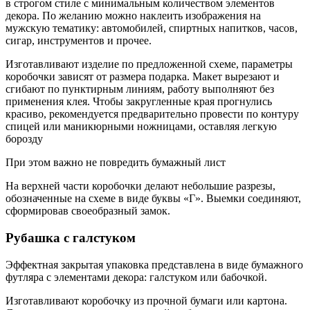
в строгом стиле с минимальным количеством элементов
декора. По желанию можно наклеить изображения на
мужскую тематику: автомобилей, спиртных напитков, часов,
сигар, инструментов и прочее.
Изготавливают изделие по предложенной схеме, параметры
коробочки зависят от размера подарка. Макет вырезают и
сгибают по пунктирным линиям, работу выполняют без
применения клея. Чтобы закругленные края прогнулись
красиво, рекомендуется предварительно провести по контуру
спицей или маникюрными ножницами, оставляя легкую
борозду
При этом важно не повредить бумажный лист
На верхней части коробочки делают небольшие разрезы,
обозначенные на схеме в виде буквы «Г». Выемки соединяют,
сформировав своеобразный замок.
Рубашка с галстуком
Эффектная закрытая упаковка представлена в виде бумажного
футляра с элементами декора: галстуком или бабочкой.
Изготавливают коробочку из прочной бумаги или картона.