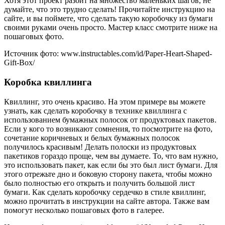
Хотя этот проект разбит на множество маленьких шагов, не
думайте, что это трудно сделать! Прочитайте инструкцию на
сайте, и вы поймете, что сделать такую коробочку из бумаги
своими руками очень просто. Мастер класс смотрите ниже на
пошаговых фото.
Источник фото: www.instructables.com/id/Paper-Heart-Shaped-
Gift-Box/
Коробка квиллинга
Квиллинг, это очень красиво. На этом примере вы можете
узнать, как сделать коробочку в технике квиллинга с
использованием бумажных полосок от продуктовых пакетов.
Если у кого то возникают сомнения, то посмотрите на фото,
сочетание коричневых и белых бумажных полосок
получилось красивым! Делать полоски из продуктовых
пакетиков гораздо проще, чем вы думаете. То, что вам нужно,
это использовать пакет, как если бы это был лист бумаги. Для
этого отрежьте дно и боковую сторону пакета, чтобы можно
было полностью его открыть и получить большой лист
бумаги. Как сделать коробочку сердечко в стиле квиллинг,
можно прочитать в инструкции на сайте автора. Также вам
помогут несколько пошаговых фото в галерее.