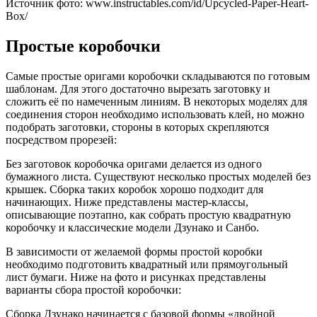
Источник фото: www.instructables.com/id/Upcycled-Paper-Heart-
Box/
Простые коробочки
Самые простые оригами коробочки складываются по готовым
шаблонам. Для этого достаточно вырезать заготовку и
сложить её по намеченным линиям. В некоторых моделях для
соединения сторон необходимо использовать клей, но можно
подобрать заготовки, стороны в которых скрепляются
посредством прорезей:
Без заготовок коробочка оригами делается из одного
бумажного листа. Существуют несколько простых моделей без
крышек. Сборка таких коробок хорошо подходит для
начинающих. Ниже представлены мастер-классы,
описывающие поэтапно, как собрать простую квадратную
коробочку и классические модели Дзунако и Санбо.
В зависимости от желаемой формы простой коробки
необходимо подготовить квадратный или прямоугольный
лист бумаги. Ниже на фото и рисунках представлены
варианты сбора простой коробочки:
Сборка Дзунако начинается с базовой формы «двойной