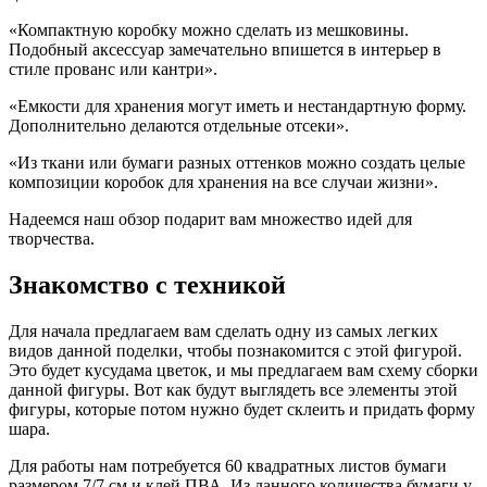
«Компактную коробку можно сделать из мешковины.
Подобный аксессуар замечательно впишется в интерьер в
стиле прованс или кантри».
«Емкости для хранения могут иметь и нестандартную форму.
Дополнительно делаются отдельные отсеки».
«Из ткани или бумаги разных оттенков можно создать целые
композиции коробок для хранения на все случаи жизни».
Надеемся наш обзор подарит вам множество идей для
творчества.
Знакомство с техникой
Для начала предлагаем вам сделать одну из самых легких
видов данной поделки, чтобы познакомится с этой фигурой.
Это будет кусудама цветок, и мы предлагаем вам схему сборки
данной фигуры. Вот как будут выглядеть все элементы этой
фигуры, которые потом нужно будет склеить и придать форму
шара.
Для работы нам потребуется 60 квадратных листов бумаги
размером 7/7 см и клей ПВА. Из данного количества бумаги у