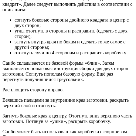
квадрат». Далее следует выполнять действия в соответствии с
описанием:
согнуть боковые стороны двойного квадрата в центр с
двух сторон;
углы отогнуть в стороны и расправить (сделать с двух
сторон);
загнуть внутрь края по бокам и сделать то же самое с
другой стороны;
отогнуть лучи по 4 сторонам и расправить коробочку.
Санбо складывается из базовой формы «блин». Затем
выполняется пошаговая инструкция сборки для двух сторон
заготовки. Согнуть пополам базовую форму. Ещё раз
перегнуть получившийся треугольник.
Расплющить сторону вправо.
Взявшись пальцами за внутренние края заготовки, раскрыть
верхний слой и отогнуть.
Загнуть боковые края к центру. Отогнуть вниз верхнюю часть
заготовки. Потянув за «ушки», раскрыть коробочку.
Санбо может быть использован как коробочка с сюрпризом.