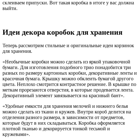
склеиваем припуски. Вот такая коробка в итоге у вас должна
выйти.
Идеи декора коробок для хранения
Теперь рассмотрим стильные и оригинальные идеи корзинок
для хранения.
«Необычные коробки можно сделать из яркой упаковочной
бумаги. Для изготовления подобного трио понадобится три
разных по размеру картонных коробки, декоративные ленты и
красочная бумага. Крышку можно обклеить бумагой другого
цвета. Неплохо смотрится контрастное решение. В крышке по
меткам прорезаются отверстия, в которые продевается лента.
Декоративный элемент завязывается на красивый бант».
«Удобные емкости для хранения мелочей и нижнего белья
можно сделать из ткани и кружев. Внутри короб делится на
отделения разного размера, в зависимости от предметов,
которые будут в них складываться. Коробка оформляется
плотной тканью и декорируется тонкой тесьмой и
кружевами».