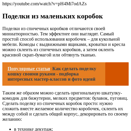
https://youtube.com/watch?v=pH4Mi7odAZs
Поделки из маленьких коробок
Поделки из спичечных коробков отличаются своей
миниатюрностью. Тем эффектнее они выглядят. Самый
простой способ использования коробочек – для кукольной
мебели. Комоды с выдвижными ящиками, кроватки и кресла
можно склеить из спичечных коробков, а затем оклеить
красивой скрап-бумагой или обтянуть тканью.
Популярные статьи
Как сделать поделку
кошку своими руками - подборка
интересных мастер-классов и фото идеяй
Таким же образом можно сделать оригинальную шкатулку-
комодик для бижутерии, мелких предметов: булавок, пуговиц.
Сделать поделку из спичечных коробок просто: нужно
сложить вместе желаемое количество коробочек, склеить их
между собой и сделать общий корпус, декорировать по своему
желанию:
в технике декупаж;