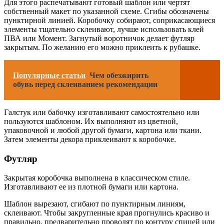
Для этого распечатывают готовый шаблон или чертят
собственный макет по указанной схеме. Сгибы обозначены
пунктирной линией. Коробочку собирают, соприкасающиеся
элементы тщательно склеивают, лучше использовать клей
ПВА или Момент. Загнутый воротничок делает футляр
закрытым. По желанию его можно приклеить к рубашке.
Популярные статьи
Чем обезжирить
обувь перед склеиванием рекомендации
Галстук или бабочку изготавливают самостоятельно или
пользуются шаблоном. Их выполняют из цветной,
упаковочной и любой другой бумаги, картона или ткани.
Затем элементы декора приклеивают к коробочке.
Футляр
Закрытая коробочка выполнена в классическом стиле.
Изготавливают ее из плотной бумаги или картона.
Шаблон вырезают, сгибают по пунктирным линиям,
склеивают. Чтобы закругленные края прогнулись красиво и
правильно, предварительно проводят по контуру спицей или