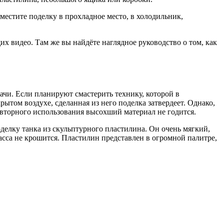
местите поделку в прохладное место, в холодильник,
х видео. Там же вы найдёте наглядное руководство о том, как
дачи. Если планируют смастерить технику, которой в
ытом воздухе, сделанная из него поделка затвердеет. Однако,
овторного использования высохший материал не годится.
делку танка из скульптурного пластилина. Он очень мягкий,
сса не крошится. Пластилин представлен в огромной палитре,