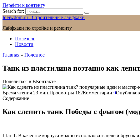
Перейти к контенту
Search for:
Ideiwdom.ru - Строительные лайфхаки
Лайфхаки по стройке и ремонту
Полезное
Новости
Главная
»
Полезное
Танк из пластилина поэтапно как лепи
Поделиться в ВКонтакте
Время чтения
23 мин.
Просмотры
162
Комментарии
0
Опубликов
Содержание
Как слепить танк Победы с флагом (мод
Шаг 1. В качестве корпуса можно использовать целый брусок ил