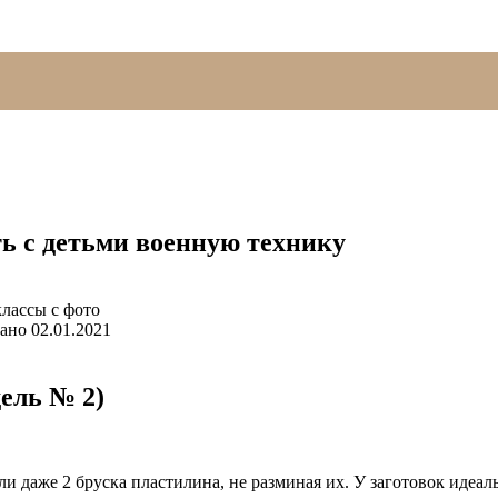
ть с детьми военную технику
ано
02.01.2021
ель № 2)
и даже 2 бруска пластилина, не разминая их. У заготовок идеал