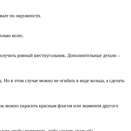
ежьте по окружности.
олько колес.
 получить ровный шестиугольник. Дополнительные детали –
 Но в этом случае можно не огибать в виде кольца, а сделать
танк можно украсить красным флагом или знаменем другого
ам, чтобы повторить, либо сделать сразу оба.