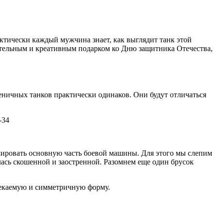
актически каждый мужчина знает, как выглядит танк этой
ительным и креативным подарком ко Дню защитника Отечества,
еничных танков практически одинаков. Они будут отличаться
-34
ировать основную часть боевой машины. Для этого мы слепим
ась скошенной и заостренной. Разомнем еще один брусок
текаемую и симметричную форму.