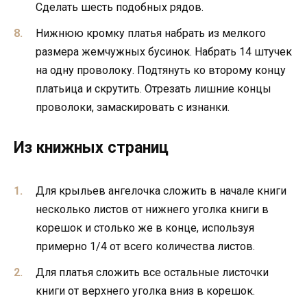
Сделать шесть подобных рядов.
Нижнюю кромку платья набрать из мелкого
размера жемчужных бусинок. Набрать 14 штучек
на одну проволоку. Подтянуть ко второму концу
платьица и скрутить. Отрезать лишние концы
проволоки, замаскировать с изнанки.
Из книжных страниц
Для крыльев ангелочка сложить в начале книги
несколько листов от нижнего уголка книги в
корешок и столько же в конце, используя
примерно 1/4 от всего количества листов.
Для платья сложить все остальные листочки
книги от верхнего уголка вниз в корешок.