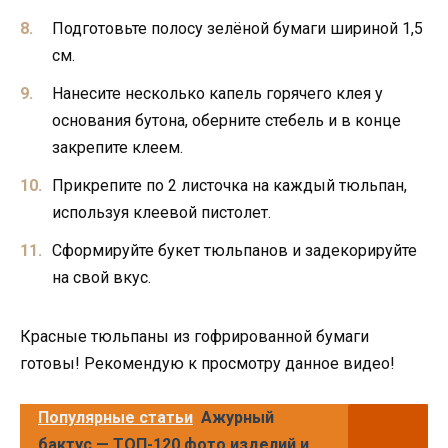
Подготовьте полосу зелёной бумаги шириной 1,5
см.
Нанесите несколько капель горячего клея у
основания бутона, оберните стебель и в конце
закрепите клеем.
Прикрепите по 2 листочка на каждый тюльпан,
используя клеевой пистолет.
Сформируйте букет тюльпанов и задекорируйте
на свой вкус.
Красные тюльпаны из гофрированной бумаги
готовы! Рекомендую к просмотру данное видео!
Популярные статьи
Ажурный
бактус — ТОП-120 фото изделий и