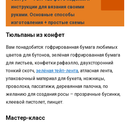
инструкции для вязания своими
руками. Основные способы
изготовления + простые схемы
Тюльпаны из конфет
Вам понадобится: гофрированная бумага любимых
цветов для бутонов, зелёная гофрированная бумага
для листьев, конфетки рафаэлло, двухсторонний
тонкий скотч,
зелёная тейп-лента
, атласная лента,
упаковочный материал для букета, ножницы,
проволока, пассатижи, деревянная палочка, по
желанию для создания росы – прозрачные бусинки,
клеевой пистолет, пинцет.
Мастер-класс