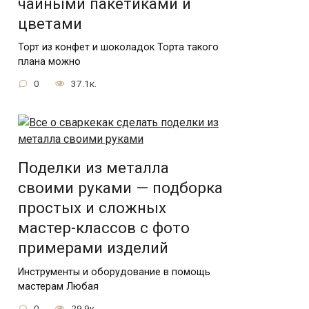
чайными пакетиками и
цветами
Торт из конфет и шоколадок Торта такого
плана можно
0
37.1к.
Поделки из металла
своими руками — подборка
простых и сложных
мастер-классов с фото
примерами изделий
Инструменты и оборудование в помощь
мастерам Любая
0
29.9к.