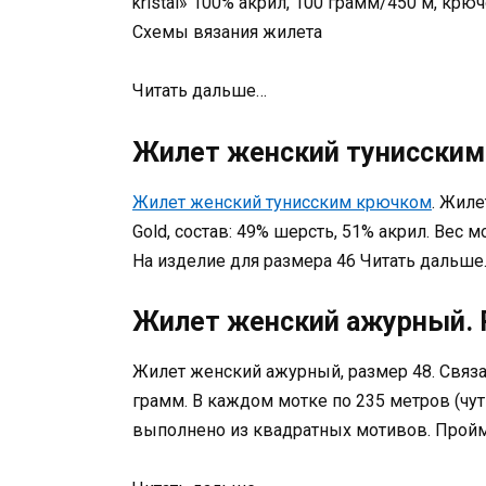
kristal» 100% акрил, 100 грамм/450 м, крю
Схемы вязания жилета
Читать дальше…
Жилет женский тунисским
Жилет женский тунисским крючком
. Жиле
Gold, состав: 49% шерсть, 51% акрил. Вес мо
На изделие для размера 46 Читать дальше
Жилет женский ажурный. 
Жилет женский ажурный, размер 48. Связа
грамм. В каждом мотке по 235 метров (чут
выполнено из квадратных мотивов. Пройм