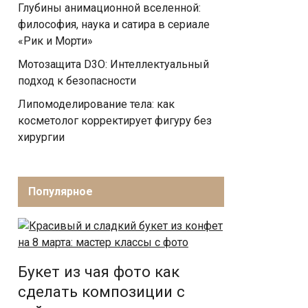
Глубины анимационной вселенной:
философия, наука и сатира в сериале
«Рик и Морти»
Мотозащита D3O: Интеллектуальный
подход к безопасности
Липомоделирование тела: как
косметолог корректирует фигуру без
хирургии
Популярное
Букет из чая фото как
сделать композиции с