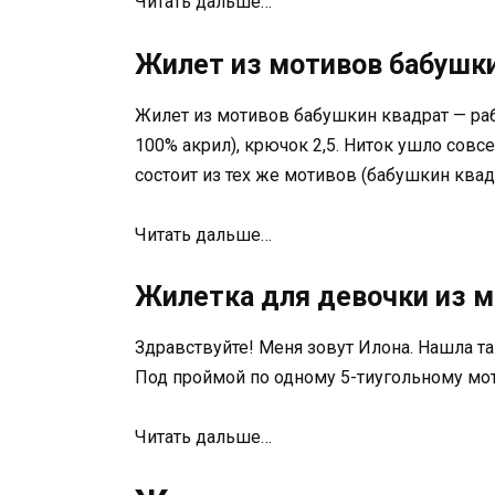
Читать дальше…
Жилет из мотивов бабушк
Жилет из мотивов бабушкин квадрат — рабо
100% акрил), крючок 2,5. Ниток ушло совс
состоит из тех же мотивов (бабушкин квадр
Читать дальше…
Жилетка для девочки из 
Здравствуйте! Меня зовут Илона. Нашла та
Под проймой по одному 5-тиугольному мот
Читать дальше…