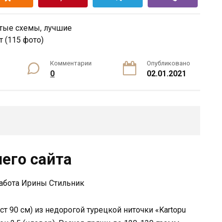
Комментарии
Опубликовано
0
02.01.2021
его сайта
абота Ирины Стильник
ост 90 см) из недорогой турецкой ниточки «Kartopu