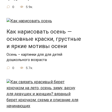
0
5.9к.
Как нарисовать осень —
основные краски, грустные
и яркие мотивы осени
Осень – картинки для для детей
дошкольного возраста
0
5.7к.