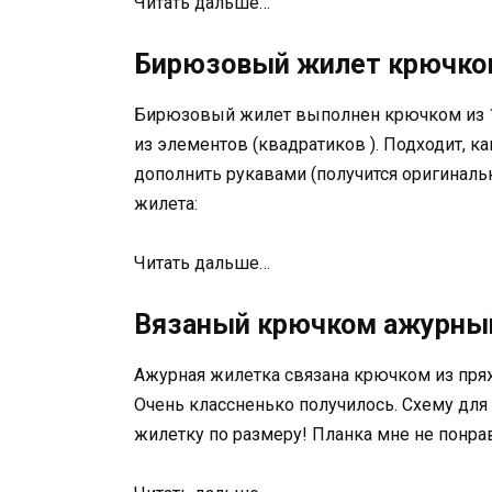
Читать дальше…
Бирюзовый жилет крючком
Бирюзовый жилет выполнен крючком из 1
из элементов (квадратиков ). Подходит, к
дополнить рукавами (получится оригиналь
жилета:
Читать дальше…
Вязаный крючком ажурный
Ажурная жилетка связана крючком из пряж
Очень классненько получилось. Схему для 
жилетку по размеру! Планка мне не понрав