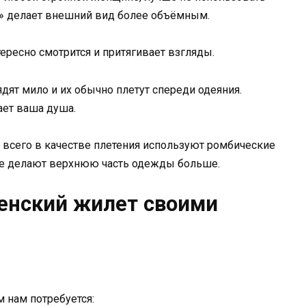
» делает внешний вид более объёмным.
ресно смотрится и притягивает взгляды.
дят мило и их обычно плетут спереди одеяния.
ает ваша душа.
 всего в качестве плетения используют ромбические
же делают верхнюю часть одежды больше.
нский жилет своими
 нам потребуется: