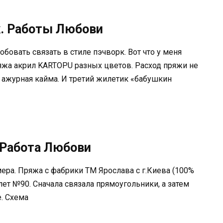
к. Работы Любови
бовать связать в стиле пэчворк. Вот что у меня
ряжа акрил KARTOPU разных цветов. Расход пряжи не
 ажурная кайма. И третий жилетик «бабушкин
Работа Любови
ера. Пряжа с фабрики ТМ Ярослава с г.Киева (100%
ет №90. Сначала связала прямоугольники, а затем
. Схема