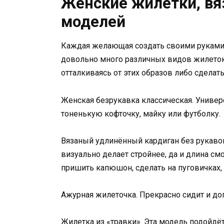
Женские жилетки, вя
моделей
Каждая желающая создать своими руками н
довольно много различных видов жилеток
отталкиваясь от этих образов либо сделать 
Женская безрукавка классическая. Универ
тоненькую кофточку, майку или футболку.
Вязаный удлинённый кардиган без рукавов
визуально делает стройнее, да и длина с
пришить капюшон, сделать на пуговичках, 
Ажурная жилеточка. Прекрасно сидит и д
Жилетка из «травки». Эта модель подойдё