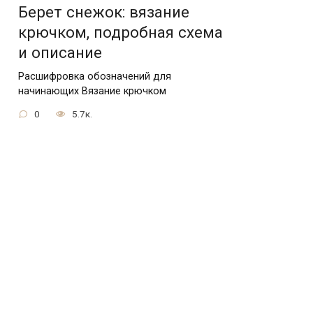
Берет снежок: вязание
крючком, подробная схема
и описание
Расшифровка обозначений для
начинающих Вязание крючком
0
5.7к.