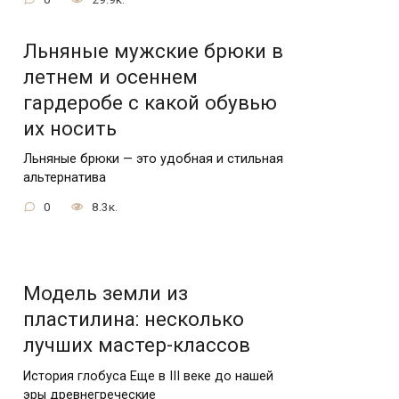
Льняные мужские брюки в
летнем и осеннем
гардеробе с какой обувью
их носить
Льняные брюки — это удобная и стильная
альтернатива
0
8.3к.
Модель земли из
пластилина: несколько
лучших мастер-классов
История глобуса Еще в III веке до нашей
эры древнегреческие