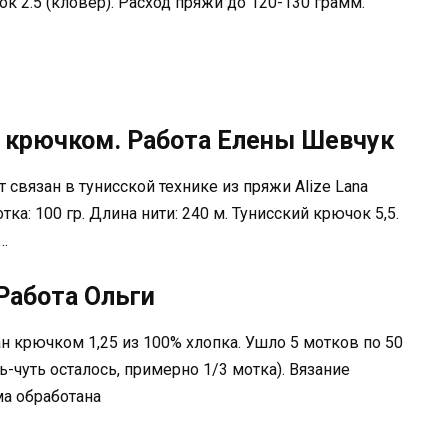
чок 2.5 (кловер). Расход пряжи до 120-130 грамм.
 крючком. Работа Елены Шевчук
т связан в тунисской технике из пряжи Alize Lana
тка: 100 гр. Длина нити: 240 м. Тунисский крючок 5,5.
…
Работа Ольги
н крючком 1,25 из 100% хлопка. Ушло 5 мотков по 50
ь-чуть осталось, примерно 1/3 мотка). Вязание
а обработана