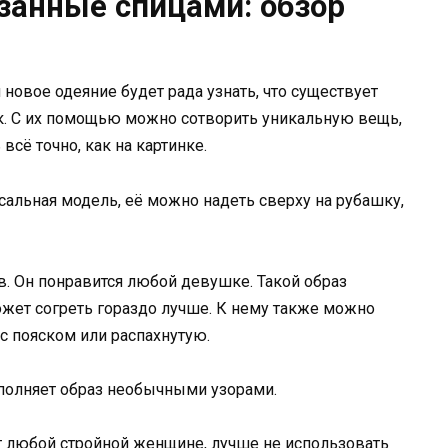
занные спицами: обзор
овое одеяние будет рада узнать, что существует
. С их помощью можно сотворить уникальную вещь,
всё точно, как на картинке.
сальная модель, её можно надеть сверху на рубашку,
. Он понравится любой девушке. Такой образ
может согреть гораздо лучше. К нему также можно
с пояском или распахнутую.
ополняет образ необычными узорами.
т любой стройной женщине, лучше не использовать