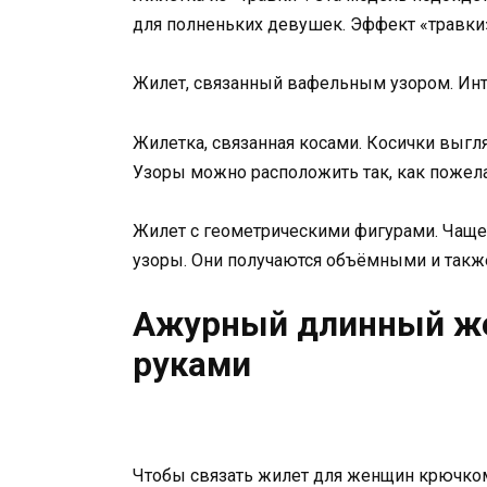
для полненьких девушек. Эффект «травки
Жилет, связанный вафельным узором. Инте
Жилетка, связанная косами. Косички выгля
Узоры можно расположить так, как пожел
Жилет с геометрическими фигурами. Чаще
узоры. Они получаются объёмными и так
Ажурный длинный же
руками
Чтобы связать жилет для женщин крючком