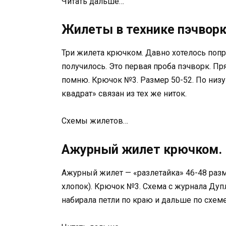
Читать дальше…
Жилеты в технике пэчвор
Три жилета крючком. Давно хотелось попро
получилось. Это первая проба пэчворк. П
помню. Крючок №3. Размер 50-52. По низу
квадрат» связан из тех же ниток.
Схемы жилетов…
Ажурный жилет крючком. 
Ажурный жилет — «разлетайка» 46-48 разм
хлопок). Крючок №3. Схема с журнала Дупл
набирала петли по краю и дальше по схеме