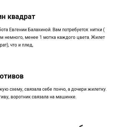
ин квадрат
та Евгении Балахиной. Вам потребуется: нитки (
ем немного, менее 1 мотка каждого цвета. Жилет
ат), что и плед,
мотивов
кую схему, связала себе пончо, а дочери жилетку.
иву, воротник связала на машинке.