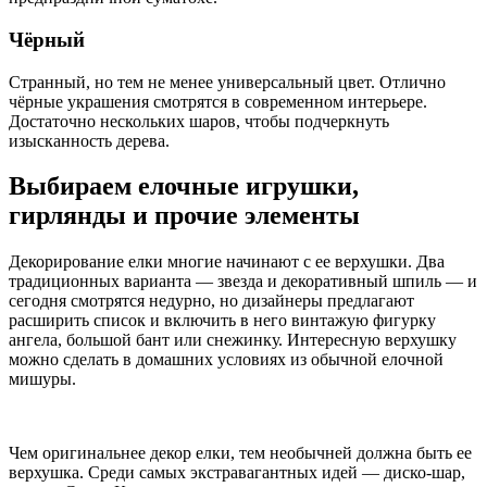
Чёрный
Странный, но тем не менее универсальный цвет. Отлично
чёрные украшения смотрятся в современном интерьере.
Достаточно нескольких шаров, чтобы подчеркнуть
изысканность дерева.
Выбираем елочные игрушки,
гирлянды и прочие элементы
Декорирование елки многие начинают с ее верхушки. Два
традиционных варианта — звезда и декоративный шпиль — и
сегодня смотрятся недурно, но дизайнеры предлагают
расширить список и включить в него винтажую фигурку
ангела, большой бант или снежинку. Интересную верхушку
можно сделать в домашних условиях из обычной елочной
мишуры.
Чем оригинальнее декор елки, тем необычней должна быть ее
верхушка. Среди самых экстравагантных идей — диско-шар,