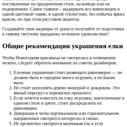
поставленные на праздничном столе, на комоде или на
подоконнике. Самое главное – выдержать все композиции в
одной цветовой гамме, в одной стилистике, без избытка ярких
красок, но при этом расставив акценты.
Создавайте свои шедевры от души и получайте от подготовки
к самому светлому празднику истинное удовольствие!
Общие рекомендации украшения елки
Чтобы Новогодняя красавица не смотрелась в помещении
нелепо, следует обратить внимание на советы дизайнеров:
Елочные украшения стоит размещать равномерно — не
должно быть в середине много игрушек, а по бокам
мало.
Не стоит дополнять дерево мишурой и дождиком. Это
явный перегруз и пережитки прошлого.
Если хочется повесить на елку игрушки, выполненные в
едином стиле и цвете, стоит распределить их
равномерно.
Декорация в четко вертикальном или горизонтальном
направлении смотрится интересно и свежо.
Не органично смотрится маленькая ель в углу