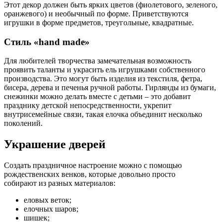
Этот декор должен быть ярких цветов (фиолетового, зеленого,
оранжевого) и необычный по форме. Приветствуются
игрушки в форме предметов, треугольные, квадратные.
Стиль «hand made»
Для любителей творчества замечательная возможность
проявить таланты и украсить ель игрушками собственного
производства. Это могут быть изделия из текстиля, фетра,
бисера, дерева и печенья ручной работы. Гирлянды из бумаги,
снежинки можно делать вместе с детьми – это добавит
празднику детской непосредственности, укрепит
внутрисемейные связи, такая елочка объединит несколько
поколений.
Украшение дверей
Создать праздничное настроение можно с помощью
рождественских венков, которые довольно просто
собирают из разных материалов:
еловых веток;
елочных шаров;
шишек;