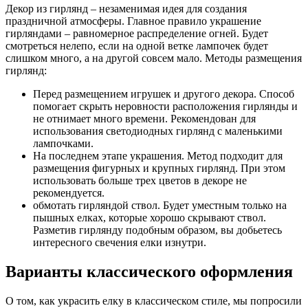
Декор из гирлянд – незаменимая идея для создания
праздничной атмосферы. Главное правило украшение
гирляндами – равномерное распределение огней. Будет
смотреться нелепо, если на одной ветке лампочек будет
слишком много, а на другой совсем мало. Методы размещения
гирлянд:
Перед размещением игрушек и другого декора. Способ
помогает скрыть неровности расположения гирлянды и
не отнимает много времени. Рекомендован для
использования светодиодных гирлянд с маленькими
лампочками.
На последнем этапе украшения. Метод подходит для
размещения фигурных и крупных гирлянд. При этом
использовать больше трех цветов в декоре не
рекомендуется.
обмотать гирляндой ствол. Будет уместным только на
пышных елках, которые хорошо скрывают ствол.
Разметив гирлянду подобным образом, вы добьетесь
интересного свечения елки изнутри.
Варианты классического оформления
О том, как украсить елку в классическом стиле, мы попросили