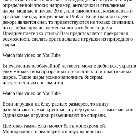
определенной эпохи: например, ангелочки и стеклянные
шары, модные в начале 20 в., или самолетики, космонавты и
красные звезды, популярные в 1960-х. Если главной идеей
декора является снег, то приветствуются не только снежинки,
но и любые другие элементы чистого белого цвета.
Предпочитаете эко-стиль? Вам представляется прекрасная
возможность сделать оригинальные игрушки из природного
сырья.
Watch this video on YouTube
Впечатления необычайной легкости можно добиться, украсив
елку множеством прозрачных стеклянных или пластиковых
шаров. Такие шары можно заполнить бисером,
искусственным снегом и т.д.
Watch this video on YouTube
Если игрушки на ёлку разных размеров, то внизу
развешивают самые крупные, а у верхушки — самые мелкие.
Одинаковые игрушки развешивают по спирали.
Цветовая гамма елки может быть монохромной.
Монохромность реализуется в двух вариантах: