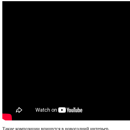
Такие композиции впишутся в новогодний интерьер,