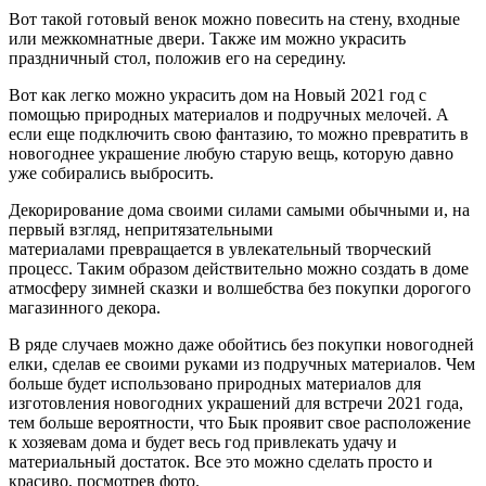
Вот такой готовый венок можно повесить на стену, входные
или межкомнатные двери. Также им можно украсить
праздничный стол, положив его на середину.
Вот как легко можно украсить дом на Новый 2021 год с
помощью природных материалов и подручных мелочей. А
если еще подключить свою фантазию, то можно превратить в
новогоднее украшение любую старую вещь, которую давно
уже собирались выбросить.
Декорирование дома своими силами самыми обычными и, на
первый взгляд, непритязательными
материалами превращается в увлекательный творческий
процесс. Таким образом действительно можно создать в доме
атмосферу зимней сказки и волшебства без покупки дорогого
магазинного декора.
В ряде случаев можно даже обойтись без покупки новогодней
елки, сделав ее своими руками из подручных материалов. Чем
больше будет использовано природных материалов для
изготовления новогодних украшений для встречи 2021 года,
тем больше вероятности, что Бык проявит свое расположение
к хозяевам дома и будет весь год привлекать удачу и
материальный достаток. Все это можно сделать просто и
красиво, посмотрев фото.