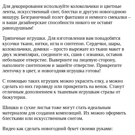
Для декорирования используйте колокольчики и цветные
ленты, искусственный снег, блестки и другую новогоднюю
мишуру. Безграничный полет фантазии и немного смекалки –
и ваши дизайнерские способности никого не оставят
равнодушным!
Тряпичные игрушки. Для изготовления вам понадобятся
кусочки ткани, нитки, игла и синтепон. Сердечки, шары,
колокольчики, домики – просто вырежьте из ткани макет в
двух экземплярах, соедините их, сшив с изнанки, оставив
небольшое отверстие. Выверните на лицевую сторону,
наполните синтепоном и зашейте отверстие. Прикрепите
ленточку в цвет, и новогодняя игрушка готова!
С помощью таких игрушек можно украсить елку, а можно
сделать из них гирлянду или прикрепить на венок. Станут
отличным дополнением к тканевым игрушкам стразы от
бижутерии.
Шишки и сухие листья тоже могут стать идеальным
материалом для создания композиций. Их можно оформить
блестками или искусственным снегом.
Видео как сделать новогодний букет своими руками: