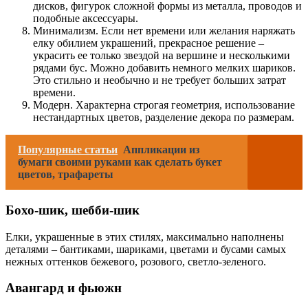
дисков, фигурок сложной формы из металла, проводов и
подобные аксессуары.
Минимализм. Если нет времени или желания наряжать
елку обилием украшений, прекрасное решение –
украсить ее только звездой на вершине и несколькими
рядами бус. Можно добавить немного мелких шариков.
Это стильно и необычно и не требует больших затрат
времени.
Модерн. Характерна строгая геометрия, использование
нестандартных цветов, разделение декора по размерам.
Популярные статьи
Аппликации из
бумаги своими руками как сделать букет
цветов, трафареты
Бохо-шик, шебби-шик
Елки, украшенные в этих стилях, максимально наполнены
деталями – бантиками, шариками, цветами и бусами самых
нежных оттенков бежевого, розового, светло-зеленого.
Авангард и фьюжн