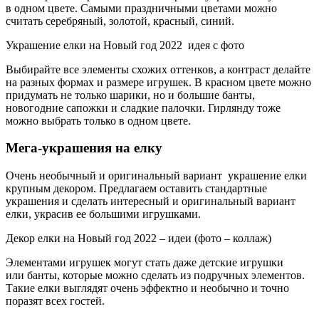
в одном цвете. Самыми праздничными цветами можно
считать серебряный, золотой, красный, синий.
Украшение елки на Новый год 2022 идея с фото
Выбирайте все элементы схожих оттенков, а контраст делайте
на разных формах и размере игрушек. В красном цвете можно
придумать не только шарики, но и большие банты,
новогодние сапожки и сладкие палочки. Гирлянду тоже
можно выбрать только в одном цвете.
Мега-украшения на елку
Очень необычный и оригинальный вариант украшение елки
крупным декором. Предлагаем оставить стандартные
украшения и сделать интересный и оригинальный вариант
елки, украсив ее большими игрушками.
Декор елки на Новый год 2022 – идеи (фото – коллаж)
Элементами игрушек могут стать даже детские игрушки
или банты, которые можно сделать из подручных элементов.
Такие елки выглядят очень эффектно и необычно и точно
поразят всех гостей.