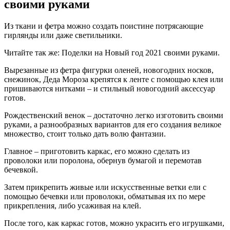
своими руками
Из ткани и фетра можно создать поистине потрясающие
гирлянды или даже светильники.
Читайте так же: Поделки на Новый год 2021 своими руками.
Вырезанные из фетра фигурки оленей, новогодних носков,
снежинок, Деда Мороза крепятся к ленте с помощью клея или
пришиваются нитками – и стильный новогодний аксессуар
готов.
Рождественский венок – достаточно легко изготовить своими
руками, а разнообразных вариантов для его создания великое
множество, стоит только дать волю фантазии.
Главное – приготовить каркас, его можно сделать из
проволоки или поролона, обернув бумагой и перемотав
бечевкой.
Затем прикрепить живые или искусственные ветки ели с
помощью бечевки или проволоки, обматывая их по мере
прикрепления, либо усаживая на клей.
После того, как каркас готов, можно украсить его игрушками,