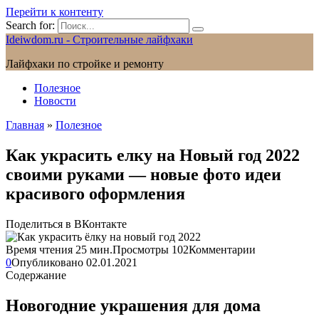
Перейти к контенту
Search for:
Ideiwdom.ru - Строительные лайфхаки
Лайфхаки по стройке и ремонту
Полезное
Новости
Главная
»
Полезное
Как украсить елку на Новый год 2022
своими руками — новые фото идеи
красивого оформления
Поделиться в ВКонтакте
Время чтения
25 мин.
Просмотры
102
Комментарии
0
Опубликовано
02.01.2021
Содержание
Новогодние украшения для дома