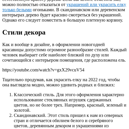
можно полностью отказаться от
украшений или украсить елку
только белыми
огоньками. В скандинавском или деревенском
интерьерах дерево будет красиво смотреться без украшений.
Однако его следует поместить в большую плетеную корзину.
Стили декора
Как и вообще в дизайне, в оформлении новогодней
красавицы допустимо огромное разнообразие стилей. Каждый
человек выбирает себе наиболее близкий по духу или
сочетающийся с интерьером помещения, где расположена ель.
https://youtube.com/watch?v=gxX29vcuV54
Тщательно продумав, как украсить елку на 2022 год, чтобы
она выглядела модно, можно удивить родных и близких:
Классический стиль. Для этого оформления характерно
использование стеклянных игрушек сдержанных
цветов, но не более трех. Например, красный, зеленый и
золотой.
Скандинавский. Этот стиль пришел к нам из северных
стран и отличается обилием белого и серебряного
цветов, деревянным декором и украшениями из