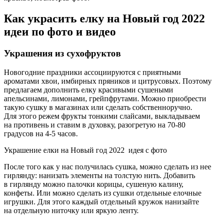
Как украсить елку на Новый год 2022
идеи по фото и видео
Украшения из сухофруктов
Новогодние праздники ассоциируются с приятными
ароматами хвои, имбирных пряников и цитрусовых. Поэтому
предлагаем дополнить елку красивыми сушеными
апельсинами, лимонами, грейпфрутами. Можно приобрести
такую сушку в магазинах или сделать собственноручно.
Для этого режем фрукты тонкими слайсами, выкладываем
на противень и ставим в духовку, разогретую на 70-80
градусов на 4-5 часов.
Украшение елки на Новый год 2022 идея с фото
После того как у нас получилась сушка, можно сделать из нее
гирлянду: нанизать элементы на толстую нить. Добавить
в гирлянду можно палочки корицы, сушеную калину,
конфеты. Или можно сделать из сушки отдельные елочные
игрушки. Для этого каждый отдельный кружок нанизайте
на отдельную ниточку или яркую ленту.