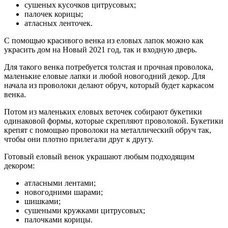
сушеных кусочков цитрусовых;
палочек корицы;
атласных ленточек.
С помощью красивого венка из еловых лапок можно как
украсить дом на Новый 2021 год, так и входную дверь.
Для такого венка потребуется толстая и прочная проволока,
маленькие еловые лапки и любой новогодний декор. Для
начала из проволоки делают обруч, который будет каркасом
венка.
Потом из маленьких еловых веточек собирают букетики
одинаковой формы, которые скрепляют проволокой. Букетики
крепят с помощью проволоки на металлический обруч так,
чтобы они плотно прилегали друг к другу.
Готовый еловый венок украшают любым подходящим
декором:
атласными лентами;
новогодними шарами;
шишками;
сушеными кружками цитрусовых;
палочками корицы.