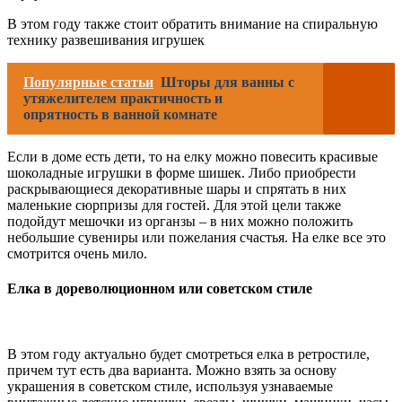
В этом году также стоит обратить внимание на спиральную
технику развешивания игрушек
Популярные статьи
Шторы для ванны с
утяжелителем практичность и
опрятность в ванной комнате
Если в доме есть дети, то на елку можно повесить красивые
шоколадные игрушки в форме шишек. Либо приобрести
раскрывающиеся декоративные шары и спрятать в них
маленькие сюрпризы для гостей. Для этой цели также
подойдут мешочки из органзы – в них можно положить
небольшие сувениры или пожелания счастья. На елке все это
смотрится очень мило.
Елка в дореволюционном или советском стиле
В этом году актуально будет смотреться елка в ретростиле,
причем тут есть два варианта. Можно взять за основу
украшения в советском стиле, используя узнаваемые