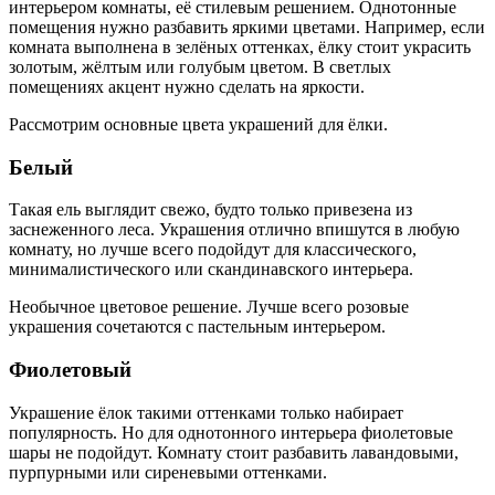
интерьером комнаты, её стилевым решением. Однотонные
помещения нужно разбавить яркими цветами. Например, если
комната выполнена в зелёных оттенках, ёлку стоит украсить
золотым, жёлтым или голубым цветом. В светлых
помещениях акцент нужно сделать на яркости.
Рассмотрим основные цвета украшений для ёлки.
Белый
Такая ель выглядит свежо, будто только привезена из
заснеженного леса. Украшения отлично впишутся в любую
комнату, но лучше всего подойдут для классического,
минималистического или скандинавского интерьера.
Необычное цветовое решение. Лучше всего розовые
украшения сочетаются с пастельным интерьером.
Фиолетовый
Украшение ёлок такими оттенками только набирает
популярность. Но для однотонного интерьера фиолетовые
шары не подойдут. Комнату стоит разбавить лавандовыми,
пурпурными или сиреневыми оттенками.