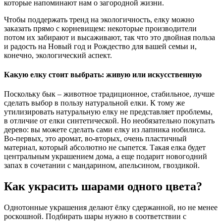
которые напоминают нам о загородной жизни.
Чтобы поддержать тренд на экологичность, елку можно
заказать прямо с корневищем: некоторые производители
потом их забирают и высаживают, так что это двойная польза
и радость на Новый год и Рождество для вашей семьи и,
конечно, экологический аспект.
Какую елку стоит выбрать: живую или искусственную
Поскольку бык – животное традиционное, стабильное, лучше
сделать выбор в пользу натуральной елки. К тому же
утилизировать натуральную елку не представляет проблемы,
в отличие от елки синтетической. Но необязательно покупать
дерево: вы можете сделать сами елку из лапника нобилиса.
Во-первых, это аромат, во-вторых, очень пластичный
материал, который абсолютно не сыпется. Такая елка будет
центральным украшением дома, а еще подарит новогодний
запах в сочетании с мандарином, апельсином, гвоздикой.
Как украсить шарами одного цвета?
Однотонные украшения делают ёлку сдержанной, но не менее
роскошной. Подбирать шары нужно в соответствии с