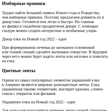
Имбирные пряники
Трудно найти больший символ Нового года и Рождества,
чем имбирные пряники. Поэтому предлагаем добавить их в
декор елки. Готовятся они легко и быстро. Но главная
их фишка в съедобном праздничном декоре. С помощью
глазури можно создать интересные и необычные узоры.
Декор елки на Новый год 2022 – идеи
При формировании печенья до запекания соломинкой
или тонкой спицей сделайте маленькое отверстие. В будущем
через него можно будет надеть ленты или ниточки и повесить
на елку.
Цветные ленты
Одним из самых популярных элементов украшений елки
в Америке являются широкие разноцветные ленты. Елка,
украшенная такими элементами, выглядит красиво, словно
сошла с открыток или фильмов.
Украшение елки на Новый год 2022 – идея
Для этого нам понадобятся широкие ленты разной структуры