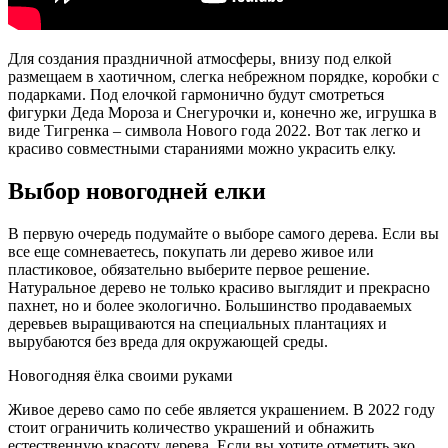
Для создания праздничной атмосферы, внизу под елкой
размещаем в хаотичном, слегка небрежном порядке, коробки с
подарками. Под елочкой гармонично будут смотреться
фигурки Деда Мороза и Снегурочки и, конечно же, игрушка в
виде Тигренка – символа Нового года 2022. Вот так легко и
красиво совместными стараниями можно украсить елку.
Выбор новогодней елки
В первую очередь подумайте о выборе самого дерева. Если вы
все еще сомневаетесь, покупать ли дерево живое или
пластиковое, обязательно выберите первое решение.
Натуральное дерево не только красиво выглядит и прекрасно
пахнет, но и более экологично. Большинство продаваемых
деревьев выращиваются на специальных плантациях и
вырубаются без вреда для окружающей среды.
Новогодняя ёлка своими руками
Живое дерево само по себе является украшением. В 2022 году
стоит ограничить количество украшений и обнажить
естественную красоту дерева. Если вы хотите отметить эко,