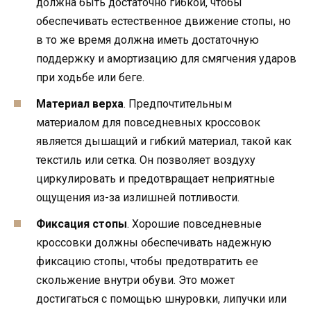
должна быть достаточно гибкой, чтобы
обеспечивать естественное движение стопы, но
в то же время должна иметь достаточную
поддержку и амортизацию для смягчения ударов
при ходьбе или беге.
Материал верха
. Предпочтительным
материалом для повседневных кроссовок
является дышащий и гибкий материал, такой как
текстиль или сетка. Он позволяет воздуху
циркулировать и предотвращает неприятные
ощущения из-за излишней потливости.
Фиксация стопы
. Хорошие повседневные
кроссовки должны обеспечивать надежную
фиксацию стопы, чтобы предотвратить ее
скольжение внутри обуви. Это может
достигаться с помощью шнуровки, липучки или