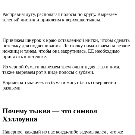
Расправим дугу, располагая полосы по кругу. Вырезаем
зеленый листик и приклеим к верхушке тыквы.
Привяжем шнурок к краю оставленной нитки, чтобы сделать
петельку для подвешивания. Ленточку наматываем на лезвие
ножниц и тянем, чтобы она закрутилась. ЕЕ необходимо
привязать к петельке.
Из черной бумаги вырезаем треугольник для глаз и носа,
также вырезаем рот в виде полосы с зубами.
Варианты тыквочек из бумаги могут быть совершенно
разными.
Почему тыква — это символ
Хэллоуина
Наверное, каждый из нас когда-либо задумывался , что же