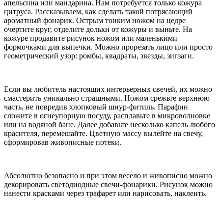
апельсина или мандарина. Нам потребуется только кожура
цитруса. Рассказываем, как сделать такой потрясающий
ароматный фонарик. Острым тонким ножом на цедре
очертите круг, отделите дольки от кожуры и выньте. На
кожуре продавите рисунок ножом или маленькими
формочками для выпечки. Можно прорезать лицо или просто
геометрический узор: ромбы, квадраты, звезды, зигзаги.
Если вы любитель настоящих интерьерных свечей, их можно
смастерить уникально страшными. Ножом срежьте верхнюю
часть, не повредив хлопковый шнур-фитиль. Парафин
сложите в огнеупорную посуду, расплавьте в микроволновке
или на водяной бане. Далее добавьте несколько капель любого
красителя, перемешайте. Цветную массу вылейте на свечу,
сформировав живописные потеки.
Абсолютно безопасно и при этом весело и живописно можно
декорировать светодиодные свечи-фонарики. Рисунок можно
нанести красками через трафарет или нарисовать, наклеить.