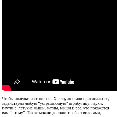
Чтобы поделки из тыквы на Хэллоуин стали оригинальнее,
задействуем любую “устрашающую” атрибутику: пауки,
паутина, летучие мыши, метлы, мыши и все, что покажется
вам “в тему”. Также можно дополнить образ волосами,