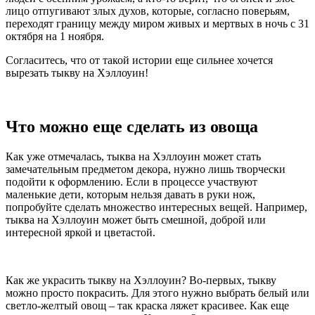
лицо отпугивают злых духов, которые, согласно поверьям,
переходят границу между миром живых и мертвых в ночь с 31
октября на 1 ноября.
Согласитесь, что от такой истории еще сильнее хочется
вырезать тыкву на Хэллоуин!
Что можно еще сделать из овоща
Как уже отмечалась, тыква на Хэллоуин может стать
замечательным предметом декора, нужно лишь творчески
подойти к оформлению. Если в процессе участвуют
маленькие дети, которым нельзя давать в руки нож,
попробуйте сделать множество интересных вещей. Например,
тыква на Хэллоуин может быть смешной, доброй или
интересной яркой и цветастой.
Как же украсить тыкву на Хэллоуин? Во-первых, тыкву
можно просто покрасить. Для этого нужно выбрать белый или
светло-желтый овощ – так краска ляжет красивее. Как еще