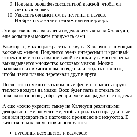
Покрыть овощ флуоресцентной краской, чтобы он
светился ночью.
Украсить орнаментом из паутины и пауков.
Изобразить осенний пейзаж или натюрморт.
Это далеко не все варианты поделок из тыквы на Хэллоуин,
еще больше вы можете придумать сами.
Во-вторых, можно раскрасить тыкву на Хэллоуин с помощью
восковых мелков. Получится очень интересный и красивый
эффект при использовании такой техники: у самого черенка
выкладывается множество восковых мелков. Можно
разложить их в хаотичном порядке или создать градиент,
чтобы цвета плавно перетекали друг в друга.
После этого нужно взять обычный фен и направить струю
теплого воздуха на мелки. Воск будет таять и стекать по
поверхности овоща, образуя причудливые радужные подтеки.
А еще можно украсить тыкву на Хэллоуин различными
декоративными элементами, чтобы придать ей праздничный
вид или превратить в настоящее произведение искусства. В
качестве таких элементов используются:
пуговицы всех цветов и размеров;