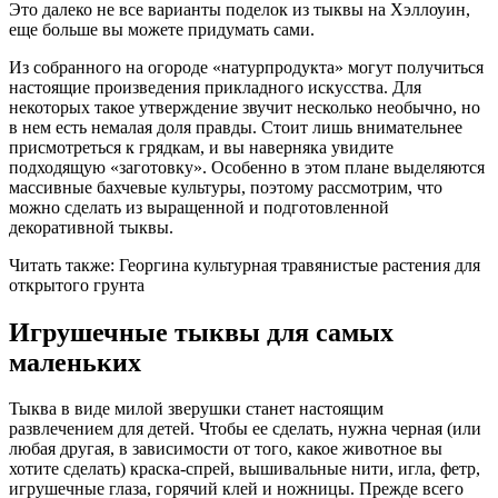
Это далеко не все варианты поделок из тыквы на Хэллоуин,
еще больше вы можете придумать сами.
Из собранного на огороде «натурпродукта» могут получиться
настоящие произведения прикладного искусства. Для
некоторых такое утверждение звучит несколько необычно, но
в нем есть немалая доля правды. Стоит лишь внимательнее
присмотреться к грядкам, и вы наверняка увидите
подходящую «заготовку». Особенно в этом плане выделяются
массивные бахчевые культуры, поэтому рассмотрим, что
можно сделать из выращенной и подготовленной
декоративной тыквы.
Читать также: Георгина культурная травянистые растения для
открытого грунта
Игрушечные тыквы для самых
маленьких
Тыква в виде милой зверушки станет настоящим
развлечением для детей. Чтобы ее сделать, нужна черная (или
любая другая, в зависимости от того, какое животное вы
хотите сделать) краска-спрей, вышивальные нити, игла, фетр,
игрушечные глаза, горячий клей и ножницы. Прежде всего