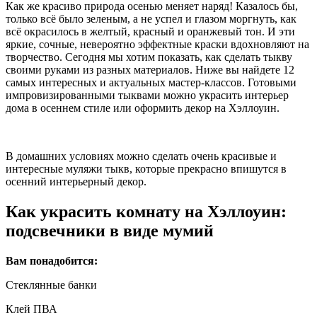
Как же красиво природа осенью меняет наряд! Казалось бы,
только всё было зеленым, а не успел и глазом моргнуть, как
всё окрасилось в желтый, красный и оранжевый тон. И эти
яркие, сочные, невероятно эффектные краски вдохновляют на
творчество. Сегодня мы хотим показать, как сделать тыкву
своими руками из разных материалов. Ниже вы найдете 12
самых интересных и актуальных мастер-классов. Готовыми
импровизированными тыквами можно украсить интерьер
дома в осеннем стиле или оформить декор на Хэллоуин.
В домашних условиях можно сделать очень красивые и
интересные муляжи тыкв, которые прекрасно впишутся в
осенний интерьерный декор.
Как украсить комнату на Хэллоуин:
подсвечники в виде мумий
Вам понадобится:
Стеклянные банки
Клей ПВА