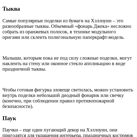
Тыква
Самые популярные поделки из бумаги на Хэллоуин – это
разнообразные тыквы. Объемный «фонарь Джека» несложно
собрать из оранжевых полосок, в технике модульного
оригами или склеить полигональную паперкрафт-модель.
Малыши, которым пока не под силу сложные поделки, могут
наклеить на стену или оконное стекло аппликацию в виде
праздничной тыквы.
Чтобы готовая фигурка зловеще светилась, можно установить
внутрь поделки небольшой диодный фонарик или свечку
(конечно, при соблюдении правил противопожарной
безопасности).
Паук
Паучки – еще один пугающий декор на Хэллоуин, они
пригодятся для украшения интерьера, праздничных костюмов