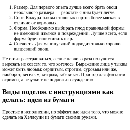
Размер. Для первого опыта лучше всего брать овощ
небольшого размера — работать с ним будет легче.
Сорт. Кожура тыквы столовых сортов более мягкая в
отличие от кормовых.
Форма. Необходимо выбирать плод правильной формы,
не имеющий изъянов и повреждений. Лучше всего, если
форма будет напоминать шар.
Спелость. Для манипуляций подходит только хорошо
вызревший овощ.
Не стоит расстраиваться, если с первого раза получится
вырезать не совсем то, что хотелось. Выражение лица у тыквы
может быть любым: сердитым, строгим, суровым или же,
наоборот, веселым, хитрым, забавным. Простор для фантазии
огромен, а результат не подлежит осуждению.
Виды поделок с инструкциями как
делать: идеи из бумаги
Простые в исполнении, но эффектные идеи того, что можно
сделать на Хэллоуин из бумаги своими руками.