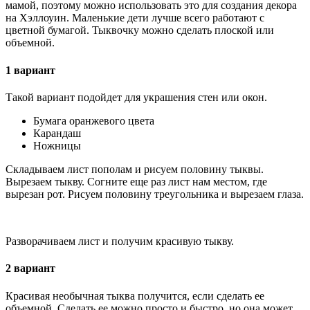
мамой, поэтому можно использовать это для создания декора
на Хэллоуин. Маленькие дети лучше всего работают с
цветной бумагой. Тыквочку можно сделать плоской или
объемной.
1 вариант
Такой вариант подойдет для украшения стен или окон.
Бумага оранжевого цвета
Карандаш
Ножницы
Складываем лист пополам и рисуем половину тыквы.
Вырезаем тыкву. Согните еще раз лист нам местом, где
вырезан рот. Рисуем половину треугольника и вырезаем глаза.
Разворачиваем лист и получим красивую тыкву.
2 вариант
Красивая необычная тыква получится, если сделать ее
объемной. Сделать ее можно просто и быстро, но она может