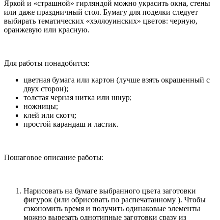
Яркой и «страшной» гирляндой можно украсить окна, стены
или даже праздничный стол. Бумагу для поделки следует
выбирать тематических «хэллоуинских» цветов: черную,
оранжевую или красную.
Для работы понадобится:
цветная бумага или картон (лучше взять окрашенный с
двух сторон);
толстая черная нитка или шнур;
ножницы;
клей или скотч;
простой карандаш и ластик.
Пошаговое описание работы:
Нарисовать на бумаге выбранного цвета заготовки
фигурок (или обрисовать по распечатанному ). Чтобы
сэкономить время и получить одинаковые элементы
можно вырезать однотипные заготовки сразу из