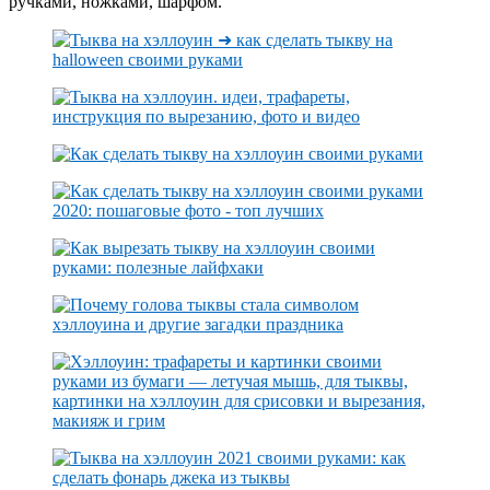
ручками, ножками, шарфом.