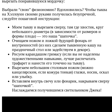
вырезать понравившуюся мордочку:
Выбрали “свою” физиономию? Вдохновились? Чтобы тыква
на Хэллоуин своими руками получилась безупречной,
следуйте пошаговой инструкции:
Моем тыкву и вырезаем сверху, там где хвостик, круг
небольшого диаметра (в зависимости от размеров и
формы плода) — это наша “шапочка”.
Очищаем ножом и ложкой будущий фонарь от
внутренностей (из них сделаем тыквенную кашу на
праздничный стол или задействуем в декоре).
Рисуем карандашом гримасу (если вы не наделены
художественными навыками, лучше распечатать
трафарет и нанести его точечно на тыкву).
Вырезаем небольшим столовым ножом (можно
канцелярским, если кожура тонкая) глазки, носик, оскал
или улыбку.
Вставляем внутрь свечу или фонарик, накрываем сверху
“шапочкой”.
Наслаждаемся получившимся светильником Джека!