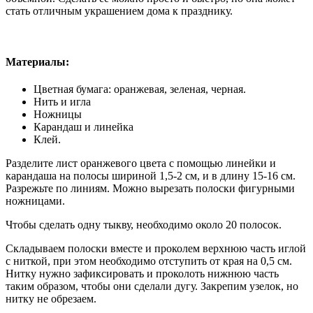
стать отличным украшением дома к празднику.
Материалы:
Цветная бумага: оранжевая, зеленая, черная.
Нить и игла
Ножницы
Карандаш и линейка
Клей.
Разделите лист оранжевого цвета с помощью линейки и
карандаша на полосы шириной 1,5-2 см, и в длину 15-16 см.
Разрежьте по линиям. Можно вырезать полоски фигурными
ножницами.
Чтобы сделать одну тыкву, необходимо около 20 полосок.
Складываем полоски вместе и проколем верхнюю часть иглой
с ниткой, при этом необходимо отступить от края на 0,5 см.
Нитку нужно зафиксировать и проколоть нижнюю часть
таким образом, чтобы они сделали дугу. Закрепим узелок, но
нитку не обрезаем.