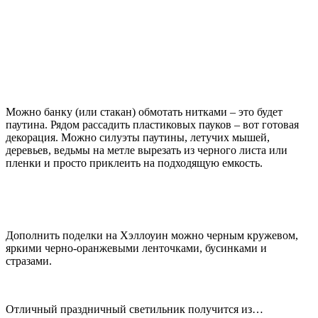
Можно банку (или стакан) обмотать нитками – это будет
паутина. Рядом рассадить пластиковых пауков – вот готовая
декорация. Можно силуэты паутины, летучих мышей,
деревьев, ведьмы на метле вырезать из черного листа или
пленки и просто приклеить на подходящую емкость.
Дополнить поделки на Хэллоуин можно черным кружевом,
яркими черно-оранжевыми ленточками, бусинками и
стразами.
Отличный праздничный светильник получится из…