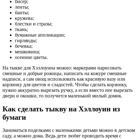
бисер;
ленты;
банты;
кружева;
блестки и стразы;
ткань;
бумажные аппликации;
гирлянды;
бечевка;
мешковина;
осенние цветы.
На тыкве для Хэллоуина можно: маркерами нарисовать
смешные и добрые рожицы, написать на кожуре смешные
надписи, а сам овощ использовать как красивую вазу или
корзинку для цветов и сладостей. Чтобы сделать корзинку,
нужно аккуратно вырезать ручку, а если вместо нее вырезать
двери и окошки, то получится маленький милый домик.
Как сделать тыкву на Хэллоуин из
бумаги
Заниматься поделками с маленькими детьми можно в детском
саду, а можно дома. Ведь дети любят проводить время с