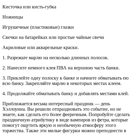
Кисточка или кисть-губка
Ножницы
Игрушечные (пластиковые) глазки
Свечки на батарейках или простые чайные свечи
Акриловые или акварельные краски.
1. Разрежьте марлю на несколько длинных полосок.
2. Нанесите немного клея ПВА на верхнюю часть банки.
3. Приклейте одну полоску к банке и начните обматывать ею
всю банку. Закрепляйте марлю в некоторых местах клеем.
4. Продолжайте обматывать банку и добавлять местами клей.
Приближается весьма интересный праздник — день
Хэллоуина. Вы решили отпраздновать это событие, но не
знаете, как сделать его более фееричным. Попробуйте сделать
праздничную атрибутику в виде вампиров из фетра, которые
помогут ощутить яркую и необычную атмосферу этого
торжества. Также эти милые фигурки можно преподнести в