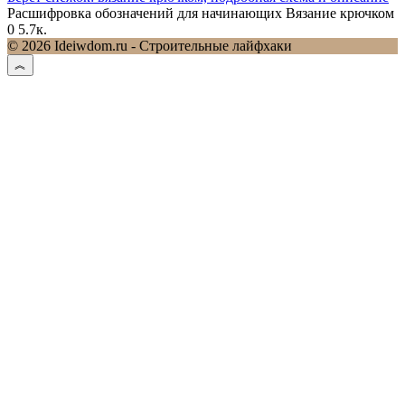
Расшифровка обозначений для начинающих Вязание крючком
0
5.7к.
© 2026 Ideiwdom.ru - Строительные лайфхаки