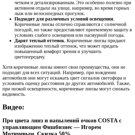
четким и детализированным. Это особенно полезно при
активном отдыхе на улице, например, во время горных
лыж или велосипедных прогулок.
Подходят для различных условий освещения
.
Коричневые линзы отлично справляются с солнечной
погодой, но также предоставляют приемлемую защиту в
условиях слабого освещения или пасмурной погоды.
Дарят теплый оттенок
. Коричневые линзы придают
изображению теплый оттенок, что может придать
повышенный комфорт зрения и улучшить
цветопередачу.
Хотя коричневые линзы имеют свои преимущества, они не
подходят для всех ситуаций. Например, при вождении
автомобиля они могут искажать цвет сигналов светофора и
усложнять оценку расстояния до других автомобилей. Также,
при низкой освещенности, коричневые линзы могут снижать
видимость.
Видео:
Про цвета линз и напылений очков COSTA с
управляющим Фишбизнес — Игорем
Мотичевым. Скидка 50%