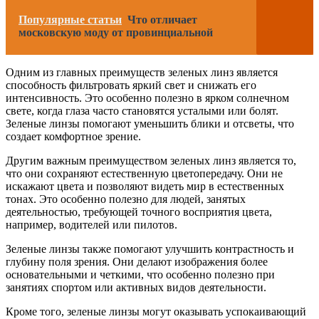
Популярные статьи
Что отличает
московскую моду от провинциальной
Одним из главных преимуществ зеленых линз является
способность фильтровать яркий свет и снижать его
интенсивность. Это особенно полезно в ярком солнечном
свете, когда глаза часто становятся усталыми или болят.
Зеленые линзы помогают уменьшить блики и отсветы, что
создает комфортное зрение.
Другим важным преимуществом зеленых линз является то,
что они сохраняют естественную цветопередачу. Они не
искажают цвета и позволяют видеть мир в естественных
тонах. Это особенно полезно для людей, занятых
деятельностью, требующей точного восприятия цвета,
например, водителей или пилотов.
Зеленые линзы также помогают улучшить контрастность и
глубину поля зрения. Они делают изображения более
основательными и четкими, что особенно полезно при
занятиях спортом или активных видов деятельности.
Кроме того, зеленые линзы могут оказывать успокаивающий