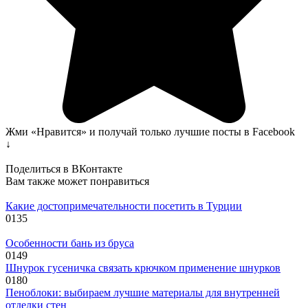
Жми «Нравится» и получай только лучшие посты в Facebook
↓
Поделиться в ВКонтакте
Вам также может понравиться
Какие достопримечательности посетить в Турции
0
135
Особенности бань из бруса
0
149
Шнурок гусеничка связать крючком применение шнурков
0
180
Пеноблоки: выбираем лучшие материалы для внутренней
отделки стен