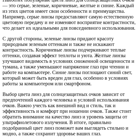
— это серые, зеленые, коричневые, желтые и синие. Каждый
из этих цветов имеет свои особенности и преимущества.
Например, серые линзы предоставляют самую естественную
цветовую передачу и не изменяют восприятие контрастности,
что делает их идеальными для повседневного использования.
С другой стороны, зеленые линзы придают красоту
природным зеленым оттенкам и также не искажают
контрастность. Коричневые линзы подчеркивают теплые
оттенки, создавая эффект теплоты и уюта. Желтые линзы
улучшают видимость в условиях сниженной освещенности и
тумана, а также уменьшают напряжение глаз при чтении и
работе на компьютере. Синие линзы поглощают синий свет,
который может быть вреден для глаз, особенно в условиях
работы за компьютером или смартфоном.
Выбор цвета линз для солнцезащитных очков зависит от
предпочтений каждого человека и условий использования
очков. Важно учесть как внешний вид и стиль, так и
эффективность и комфорт при ношении очков. Также стоит
обратить внимание на качество линз и уровень защиты от
ультрафиолетового излучения. В итоге, правильно
подобранный цвет линз поможет вам выглядеть стильно и
модно, а также сохранит здоровье ваших глаз.