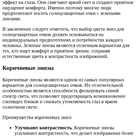
эффект на глаза. Они смягчают яркий свет и создают приятное
ощущение комфорта. Именно поэтому многие люди
предпочитают носить солнцезащитные очки с зелеными
линзами.
В заключение следует отметить, что выбор цвета линз для
солнцезащитных очков должен основываться на
индивидуальных предпочтениях и потребностях каждого
человека. Зеленые линзы являются отличным вариантом для
тех, кто ищет комфорт и приятное зрение, сохраняя
естественные цвета и контрастность изображений.
Коричневые линзы
Коричневые линзы являются одним из самых популярных
вариантов для солнцезащитных очков. Их отличительной
особенностью является способность фильтровать синий
спектр света, что позволяет предотвращать возникновение
слепящих бликов и снижать утомляемость глаз в ярком
солнечном свете.
Преимущества коричневых линз:
Улучшают контрастность
. Коричневые линзы
усиливают контрастность, что делает изображение более