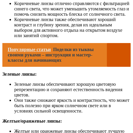
Коричневые линзы отлично справляются с фильтрацией
синего света, что может уменьшить утомляемость глаз и
помочь снизить мощность блеска от солнечного света.
Коричневые линзы также обеспечивают хороший
контраст и глубину зрения, делая их идеальным
выбором для активного отдыха на открытом воздухе
или занятий спортом.
Популярные статьи
Поделки из тыквы
своими руками – инструкция и мастер-
классы для начинающих
Зеленые линзы:
Зеленые линзы обеспечивают хорошую цветовую
репрезентацию и сохраняют естественность видения
цветов.
Они также снижают яркость и контрастность, что может
быть полезно при ярком солнечном свете или в
условиях сильной освещенности.
Желтые/оранжевые линзы:
Желтые или оранжевые линзы обеспечивают лучшую