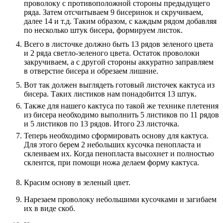
проволоку с противоположной стороны предыдущего
ряда. Затем отсчитываем 9 бисеринок и скручиваем,
далее 14 и т.д. Таким образом, с каждым рядом добавляя
по несколько штук бисера, формируем листок.
Всего в листочке должно быть 13 рядов зеленого цвета
и 2 ряда светло-зеленого цвета. Остаток проволоки
закручиваем, а с другой стороны аккуратно заправляем
в отверстие бисера и обрезаем лишние.
Вот так должен выглядеть готовый листочек кактуса из
бисера. Таких листиков нам понадобится 13 штук.
Также для нашего кактуса по такой же технике плетения
из бисера необходимо выполнить 5 листиков по 11 рядов
и 5 листиков по 13 рядов. Итого 23 листочка.
Теперь необходимо сформировать основу для кактуса.
Для этого берем 2 небольших кусочка пенопласта и
склеиваем их. Когда пенопласта высохнет и полностью
склеится, при помощи ножа делаем форму кактуса.
Красим основу в зеленый цвет.
Нарезаем проволоку небольшими кусочками и загибаем
их в виде скоб.