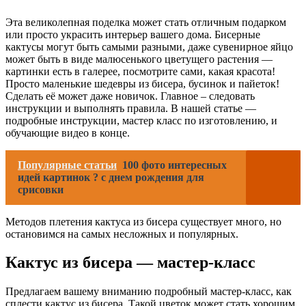
Эта великолепная поделка может стать отличным подарком
или просто украсить интерьер вашего дома. Бисерные
кактусы могут быть самыми разными, даже сувенирное яйцо
может быть в виде малюсенького цветущего растения —
картинки есть в галерее, посмотрите сами, какая красота!
Просто маленькие шедевры из бисера, бусинок и пайеток!
Сделать её может даже новичок. Главное – следовать
инструкции и выполнять правила. В нашей статье —
подробные инструкции, мастер класс по изготовлению, и
обучающие видео в конце.
Популярные статьи
100 фото интересных
идей картинок ? с днем рождения для
срисовки
Методов плетения кактуса из бисера существует много, но
остановимся на самых несложных и популярных.
Кактус из бисера — мастер-класс
Предлагаем вашему вниманию подробный мастер-класс, как
сплести кактус из бисера. Такой цветок может стать хорошим