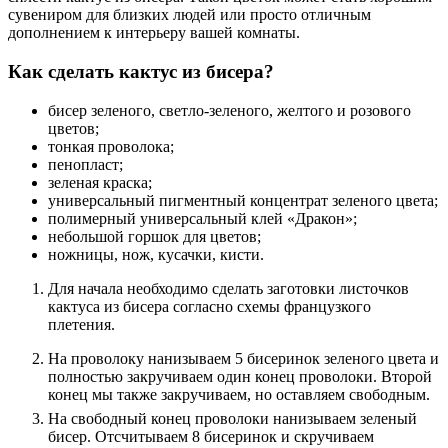
сувениром для близких людей или просто отличным
дополнением к интерьеру вашей комнаты.
Как сделать кактус из бисера?
бисер зеленого, светло-зеленого, желтого и розового
цветов;
тонкая проволока;
пенопласт;
зеленая краска;
универсальный пигментный концентрат зеленого цвета;
полимерный универсальный клей «Дракон»;
небольшой горшок для цветов;
ножницы, нож, кусачки, кисти.
Для начала необходимо сделать заготовки листочков
кактуса из бисера согласно схемы французкого
плетения.
На проволоку нанизываем 5 бисеринок зеленого цвета и
полностью закручиваем один конец проволоки. Второй
конец мы также закручиваем, но оставляем свободным.
На свободный конец проволоки нанизываем зеленый
бисер. Отсчитываем 8 бисеринок и скручиваем