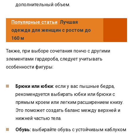
дополнительный объем.
Популярные статьи
Лучшая
одежда для женщин с ростом до
160 м
Также, при выборе сочетания пончо с другими
элементами гардероба, следует учитывать
особенности фигуры:
Брюки или юбки:
если у вас пышные бедра,
рекомендуется выбирать юбки или брюки с
прямым кроем или легким расширением книзу.
Это поможет создать баланс между верхней и
нижней частью тела.
Обувь:
выбирайте обувь с устойчивым каблуком