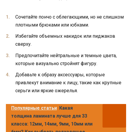
Сочетайте пончо с облегающими, но не слишком
плотными брюками или юбками.
Избегайте объемных накидок или пиджаков
сверху.
Предпочитайте нейтральные и темные цвета,
которые визуально стройнят фигуру.
Добавьте к образу аксессуары, которые
привлекут внимание к лицу, такие как крупные
серьги или яркие ожерелья.
Популярные статьи
Какая
толщина ламината лучше для 33
класса: 12мм, 14мм, 9мм, 10мм или
6мм? Как выбрать подходящее