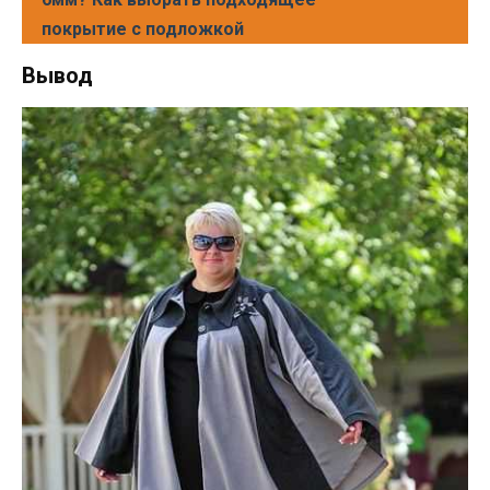
покрытие с подложкой
Вывод