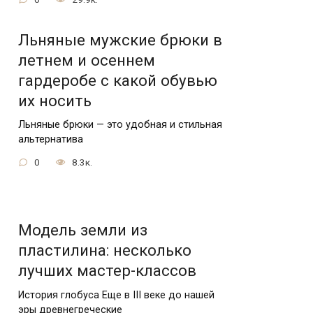
Льняные мужские брюки в
летнем и осеннем
гардеробе с какой обувью
их носить
Льняные брюки — это удобная и стильная
альтернатива
0
8.3к.
Модель земли из
пластилина: несколько
лучших мастер-классов
История глобуса Еще в III веке до нашей
эры древнегреческие