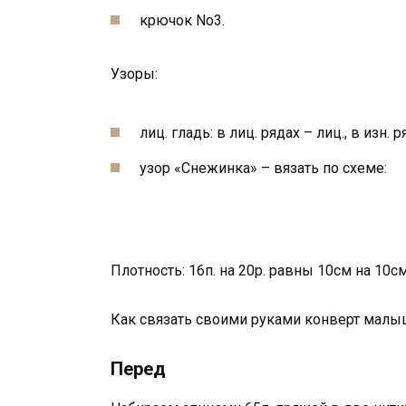
крючок No3.
Узоры:
лиц. гладь: в лиц. рядах – лиц., в изн.
узор «Снежинка» – вязать по схеме:
Плотность: 16п. на 20р. равны 10см на 10см
Как связать своими руками конверт малы
Перед