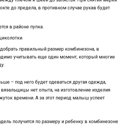
окте до предела, в противном случае рукав будет
тся в районе пупка.
щиколотки.
одобрать правильный размер комбинезона, в
одимо учитывать еще один момент, который многие
у.
ьше – под него будет одеваться другая одежда,
 вязальщицы нет опыта, на изготовление изделия
уток времени. А за этот период малыш успеет
модель получится по размеру и ребенку в комбинезоне