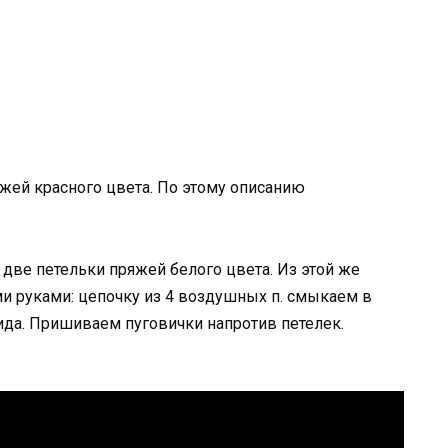
жей красного цвета. По этому описанию
две петельки пряжей белого цвета. Из этой же
и руками: цепочку из 4 воздушных п. смыкаем в
ида. Пришиваем пуговички напротив петелек.