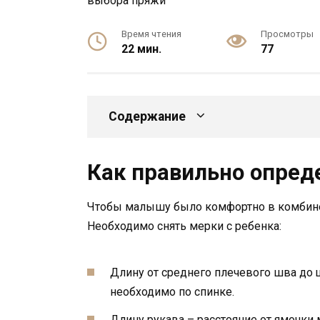
Время чтения
Просмотры
22 мин.
77
Содержание
Как правильно опред
Чтобы малышу было комфортно в комбинез
Необходимо снять мерки с ребенка:
Длину от среднего плечевого шва до
необходимо по спинке.
Длину рукава – расстояние от ямочки 