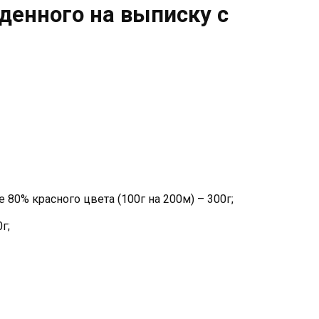
денного на выписку с
80% красного цвета (100г на 200м) – 300г;
г;