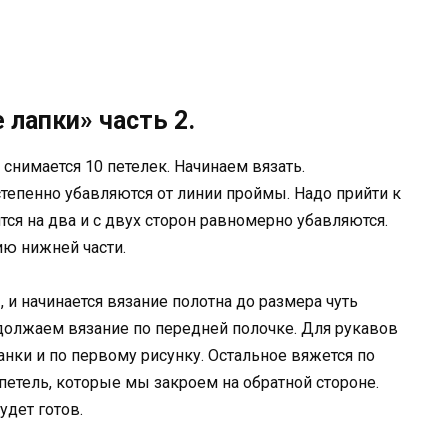
 лапки» часть 2.
 снимается 10 петелек. Начинаем вязать.
тепенно убавляются от линии проймы. Надо прийти к
тся на два и с двух сторон равномерно убавляются.
ию нижней части.
 и начинается вязание полотна до размера чуть
одолжаем вязание по передней полочке. Для рукавов
ланки и по первому рисунку. Остальное вяжется по
 петель, которые мы закроем на обратной стороне.
удет готов.