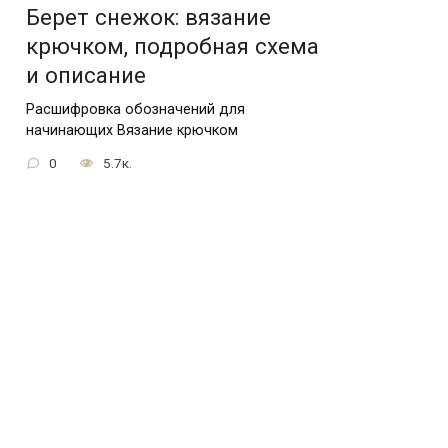
Берет снежок: вязание
крючком, подробная схема
и описание
Расшифровка обозначений для
начинающих Вязание крючком
0
5.7к.