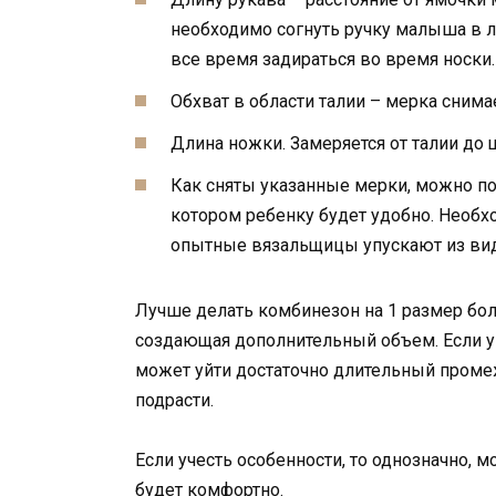
необходимо согнуть ручку малыша в л
все время задираться во время носки.
Обхват в области талии – мерка снимае
Длина ножки. Замеряется от талии до 
Как сняты указанные мерки, можно п
котором ребенку будет удобно. Необх
опытные вязальщицы упускают из вид
Лучше делать комбинезон на 1 размер бол
создающая дополнительный объем. Если у
может уйти достаточно длительный промеж
подрасти.
Если учесть особенности, то однозначно, 
будет комфортно.