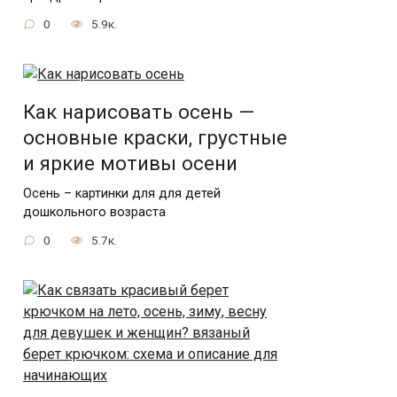
0
5.9к.
Как нарисовать осень —
основные краски, грустные
и яркие мотивы осени
Осень – картинки для для детей
дошкольного возраста
0
5.7к.