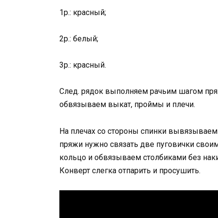
1р.: красный;
2р.: белый;
3р.: красный.
След. рядок выполняем рачьим шагом пря
обвязываем выкат, проймы и плечи.
На плечах со стороны спинки вывязываем 
пряжи нужно связать две пуговички своим
кольцо и обвязываем столбиками без нак
Конверт слегка отпарить и просушить.