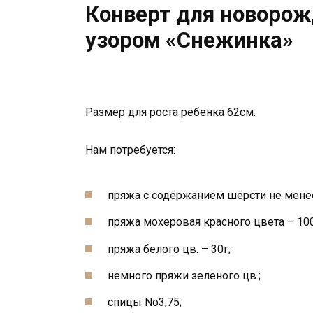
Конверт для новорож
узором «Снежинка»
Размер для роста ребенка 62см.
Нам потребуется:
пряжа с содержанием шерсти не менее 
пряжа мохеровая красного цвета – 100
пряжа белого цв. – 30г;
немного пряжи зеленого цв.;
спицы No3,75;