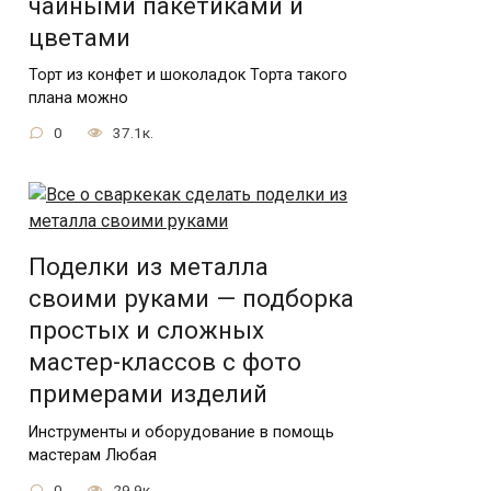
чайными пакетиками и
цветами
Торт из конфет и шоколадок Торта такого
плана можно
0
37.1к.
Поделки из металла
своими руками — подборка
простых и сложных
мастер-классов с фото
примерами изделий
Инструменты и оборудование в помощь
мастерам Любая
0
29.9к.