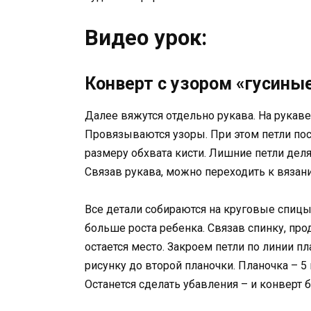
Видео урок:
Конверт с узором «гусиные
Далее вяжутся отдельно рукава. На рукаве
Провязываются узоры. При этом петли пос
размеру обхвата кисти. Лишние петли деля
Связав рукава, можно переходить к вязан
Все детали собираются на круговые спицы,
больше роста ребенка. Связав спинку, пр
остается место. Закроем петли по линии п
рисунку до второй планочки. Планочка – 5
Останется сделать убавления – и конверт б