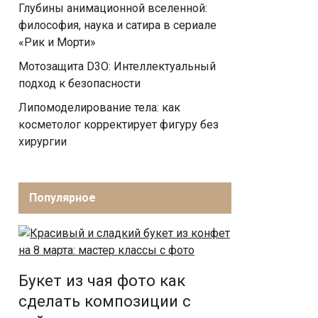
Глубины анимационной вселенной:
философия, наука и сатира в сериале
«Рик и Морти»
Мотозащита D3O: Интеллектуальный
подход к безопасности
Липомоделирование тела: как
косметолог корректирует фигуру без
хирургии
Популярное
Букет из чая фото как
сделать композиции с