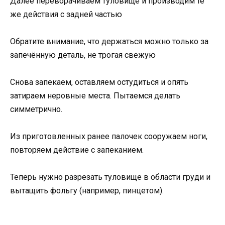
Далее переворачиваем туловище и производим те
же действия с задней частью
Обратите внимание, что держаться можно только за
запечённую деталь, не трогая свежую
Снова запекаем, оставляем остудиться и опять
затираем неровные места. Пытаемся делать
симметрично.
Из приготовленных ранее палочек сооружаем ноги,
повторяем действие с запеканием.
Теперь нужно разрезать туловище в области груди и
вытащить фольгу (например, пинцетом).