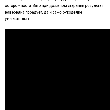
осторожности. Зато при должном старании результат
наверняка порадует, да и само рукоделие
увлекательно.