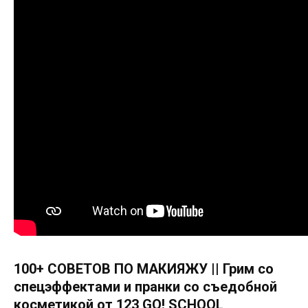
100+ СОВЕТОВ ПО МАКИЯЖУ || Грим со
спецэффектами и пранки со съедобной
косметикой от 123 GO! SCHOOL