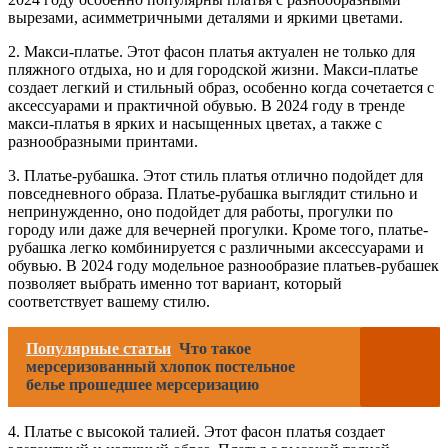
вырезами, асимметричными деталями и яркими цветами.
2. Макси-платье. Этот фасон платья актуален не только для
пляжного отдыха, но и для городской жизни. Макси-платье
создает легкий и стильный образ, особенно когда сочетается с
аксессуарами и практичной обувью. В 2024 году в тренде
макси-платья в ярких и насыщенных цветах, а также с
разнообразными принтами.
3. Платье-рубашка. Этот стиль платья отлично подойдет для
повседневного образа. Платье-рубашка выглядит стильно и
непринужденно, оно подойдет для работы, прогулки по
городу или даже для вечерней прогулки. Кроме того, платье-
рубашка легко комбинируется с различными аксессуарами и
обувью. В 2024 году модельное разнообразие платьев-рубашек
позволяет выбрать именно тот вариант, который
соответствует вашему стилю.
Популярные статьи
Что такое
мерсеризованный хлопок постельное
белье прошедшее мерсеризацию
4. Платье с высокой талией. Этот фасон платья создает