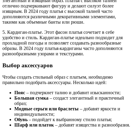
элегантный и изящный образ. Платья с высокой талией
отлично подчеркивают фигуру и делают силуэт более
изящным. В 2024 году платья с высокой талией часто
дополняются различными декоративными элементами,
такими как объемные банты или рюши.
5. Кардиган-платье. Этот фасон платья сочетает в себе
удобство и стиль. Кардиган-платье идеально подходит для
прохладной погоды и позволяет создавать разнообразные
образы. В 2024 году платья-кардиганы часто дополняются
разнообразными узорами и текстурами.
Выбор аксессуаров
Чтобы создать стильный образ с платьем, необходимо
правильно подобрать аксессуары. Несколько идей:
Пояс
– подчеркнет талию и добавит изысканности;
Большая сумка
– создаст элегантный и практичный
образ;
Модные серьги или браслеты
– добавят яркости и
индивидуальности;
Обувь
– подойдет к выбранному стилю платья;
Шарф или платок
– добавят изящества и разнообразия.