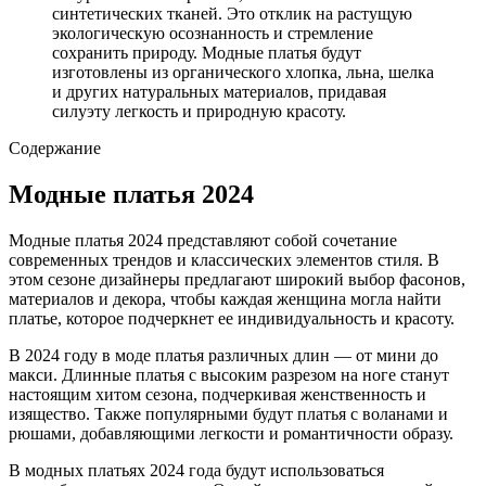
синтетических тканей. Это отклик на растущую
экологическую осознанность и стремление
сохранить природу. Модные платья будут
изготовлены из органического хлопка, льна, шелка
и других натуральных материалов, придавая
силуэту легкость и природную красоту.
Содержание
Модные платья 2024
Модные платья 2024 представляют собой сочетание
современных трендов и классических элементов стиля. В
этом сезоне дизайнеры предлагают широкий выбор фасонов,
материалов и декора, чтобы каждая женщина могла найти
платье, которое подчеркнет ее индивидуальность и красоту.
В 2024 году в моде платья различных длин — от мини до
макси. Длинные платья с высоким разрезом на ноге станут
настоящим хитом сезона, подчеркивая женственность и
изящество. Также популярными будут платья с воланами и
рюшами, добавляющими легкости и романтичности образу.
В модных платьях 2024 года будут использоваться