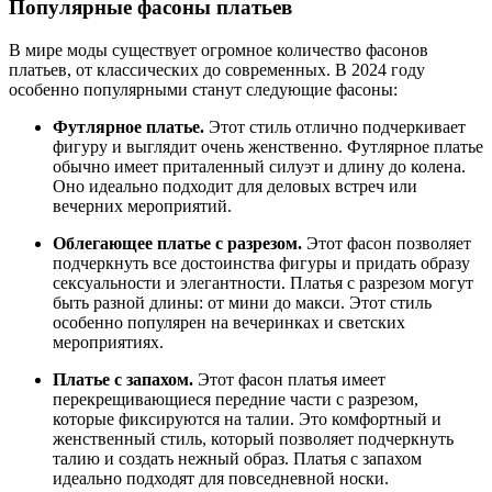
Популярные фасоны платьев
В мире моды существует огромное количество фасонов
платьев, от классических до современных. В 2024 году
особенно популярными станут следующие фасоны:
Футлярное платье.
Этот стиль отлично подчеркивает
фигуру и выглядит очень женственно. Футлярное платье
обычно имеет приталенный силуэт и длину до колена.
Оно идеально подходит для деловых встреч или
вечерних мероприятий.
Облегающее платье с разрезом.
Этот фасон позволяет
подчеркнуть все достоинства фигуры и придать образу
сексуальности и элегантности. Платья с разрезом могут
быть разной длины: от мини до макси. Этот стиль
особенно популярен на вечеринках и светских
мероприятиях.
Платье с запахом.
Этот фасон платья имеет
перекрещивающиеся передние части с разрезом,
которые фиксируются на талии. Это комфортный и
женственный стиль, который позволяет подчеркнуть
талию и создать нежный образ. Платья с запахом
идеально подходят для повседневной носки.