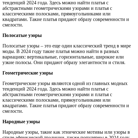
тенденций 2024 года. Здесь можно найти платья с
абстрактными геометрическими узорами и платья с
классическими полосками, прямоугольниками или
квадратами. Такие платья придают образу современности и
смелости.
Полосатые узоры
Полосатые узоры – это еще один классический тренд в мире
моды. В 2024 году такие платья можно найти в разных
вариациях: вертикальные, горизонтальные, широкие или
узкие полосы. Они придают образу элегантности и стиля.
Геометрические узоры
Геометрические узоры являются одной из главных модных
тенденций 2024 года. Здесь можно найти платья с
абстрактными геометрическими узорами и платья с
классическими полосками, прямоугольниками или
квадратами. Такие платья придают образу современности и
смелости.
Народные узоры
Народные узоры, такие как этнические мотивы или узоры в
стиле африканской традиции, также популярны в 2024 году.