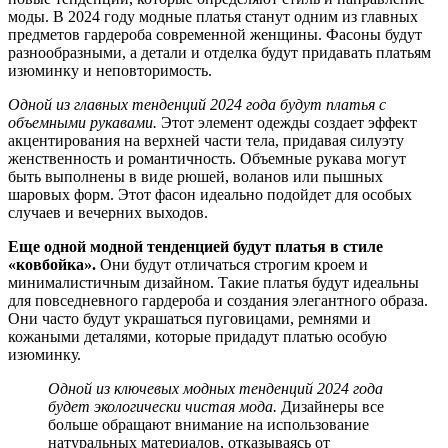
моды. В 2024 году модные платья станут одним из главных
предметов гардероба современной женщины. Фасоны будут
разнообразными, а детали и отделка будут придавать платьям
изюминку и неповторимость.
Одной из главных тенденций 2024 года будут платья с
объемными рукавами.
Этот элемент одежды создает эффект
акцентирования на верхней части тела, придавая силуэту
женственность и романтичность. Объемные рукава могут
быть выполнены в виде рюшей, воланов или пышных
шаровых форм. Этот фасон идеально подойдет для особых
случаев и вечерних выходов.
Еще одной модной тенденцией будут платья в стиле
«ковбойка».
Они будут отличаться строгим кроем и
минималистичным дизайном. Такие платья будут идеальны
для повседневного гардероба и создания элегантного образа.
Они часто будут украшаться пуговицами, ремнями и
кожаными деталями, которые придадут платью особую
изюминку.
Одной из ключевых модных тенденций 2024 года
будет экологически чистая мода.
Дизайнеры все
больше обращают внимание на использование
натуральных материалов, отказываясь от