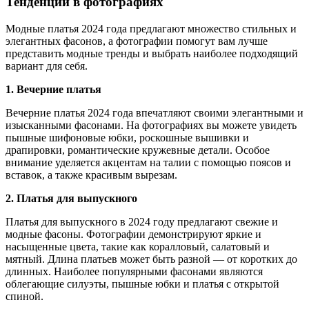
Тенденции в фотографиях
Модные платья 2024 года предлагают множество стильных и
элегантных фасонов, а фотографии помогут вам лучше
представить модные тренды и выбрать наиболее подходящий
вариант для себя.
1. Вечерние платья
Вечерние платья 2024 года впечатляют своими элегантными и
изысканными фасонами. На фотографиях вы можете увидеть
пышные шифоновые юбки, роскошные вышивки и
драпировки, романтические кружевные детали. Особое
внимание уделяется акцентам на талии с помощью поясов и
вставок, а также красивым вырезам.
2. Платья для выпускного
Платья для выпускного в 2024 году предлагают свежие и
модные фасоны. Фотографии демонстрируют яркие и
насыщенные цвета, такие как коралловый, салатовый и
мятный. Длина платьев может быть разной — от коротких до
длинных. Наиболее популярными фасонами являются
облегающие силуэты, пышные юбки и платья с открытой
спиной.