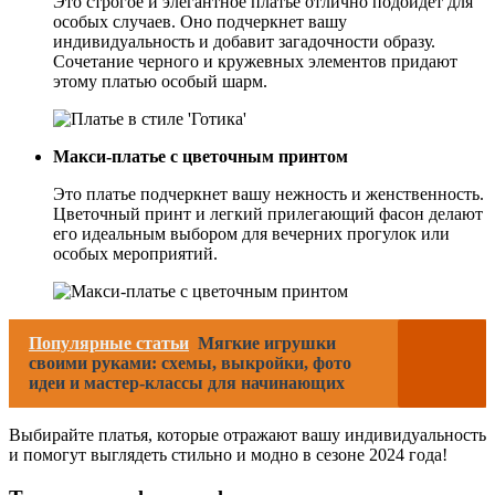
Это строгое и элегантное платье отлично подойдет для
особых случаев. Оно подчеркнет вашу
индивидуальность и добавит загадочности образу.
Сочетание черного и кружевных элементов придают
этому платью особый шарм.
Макси-платье с цветочным принтом
Это платье подчеркнет вашу нежность и женственность.
Цветочный принт и легкий прилегающий фасон делают
его идеальным выбором для вечерних прогулок или
особых мероприятий.
Популярные статьи
Мягкие игрушки
своими руками: схемы, выкройки, фото
идеи и мастер-классы для начинающих
Выбирайте платья, которые отражают вашу индивидуальность
и помогут выглядеть стильно и модно в сезоне 2024 года!