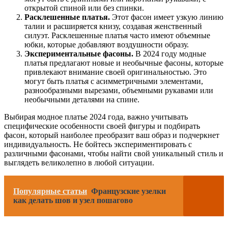
открытой спиной или без спинки.
Расклешенные платья.
Этот фасон имеет узкую линию
талии и расширяется книзу, создавая женственный
силуэт. Расклешенные платья часто имеют объемные
юбки, которые добавляют воздушности образу.
Экспериментальные фасоны.
В 2024 году модные
платья предлагают новые и необычные фасоны, которые
привлекают внимание своей оригинальностью. Это
могут быть платья с асимметричными элементами,
разнообразными вырезами, объемными рукавами или
необычными деталями на спине.
Выбирая модное платье 2024 года, важно учитывать
специфические особенности своей фигуры и подбирать
фасон, который наиболее преобразит ваш образ и подчеркнет
индивидуальность. Не бойтесь экспериментировать с
различными фасонами, чтобы найти свой уникальный стиль и
выглядеть великолепно в любой ситуации.
Популярные статьи
Французские узелки
как делать шов и узел пошагово