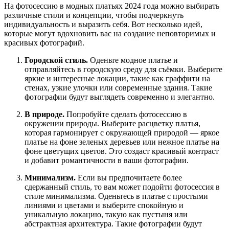
На фотосессию в модных платьях 2024 года можно выбирать
различные стили и концепции, чтобы подчеркнуть
индивидуальность и выразить себя. Вот несколько идей,
которые могут вдохновить вас на создание неповторимых и
красивых фотографий.
Городской стиль.
Оденьте модное платье и
отправляйтесь в городскую среду для съёмки. Выберите
яркие и интересные локации, такие как граффити на
стенах, узкие улочки или современные здания. Такие
фотографии будут выглядеть современно и элегантно.
В природе.
Попробуйте сделать фотосессию в
окружении природы. Выберите расцветку платья,
которая гармонирует с окружающей природой — яркое
платье на фоне зеленых деревьев или нежное платье на
фоне цветущих цветов. Это создаст красивый контраст
и добавит романтичности в ваши фотографии.
Минимализм.
Если вы предпочитаете более
сдержанный стиль, то вам может подойти фотосессия в
стиле минимализма. Оденьтесь в платье с простыми
линиями и цветами и выберите спокойную и
уникальную локацию, такую как пустыня или
абстрактная архитектура. Такие фотографии будут