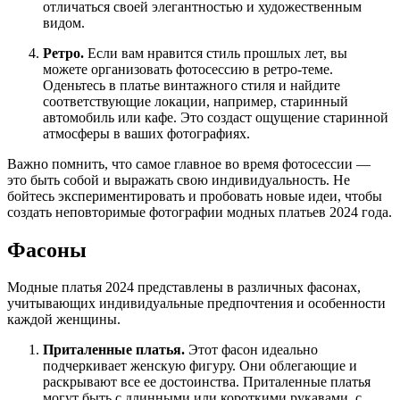
отличаться своей элегантностью и художественным
видом.
Ретро.
Если вам нравится стиль прошлых лет, вы
можете организовать фотосессию в ретро-теме.
Оденьтесь в платье винтажного стиля и найдите
соответствующие локации, например, старинный
автомобиль или кафе. Это создаст ощущение старинной
атмосферы в ваших фотографиях.
Важно помнить, что самое главное во время фотосессии —
это быть собой и выражать свою индивидуальность. Не
бойтесь экспериментировать и пробовать новые идеи, чтобы
создать неповторимые фотографии модных платьев 2024 года.
Фасоны
Модные платья 2024 представлены в различных фасонах,
учитывающих индивидуальные предпочтения и особенности
каждой женщины.
Приталенные платья.
Этот фасон идеально
подчеркивает женскую фигуру. Они облегающие и
раскрывают все ее достоинства. Приталенные платья
могут быть с длинными или короткими рукавами, с