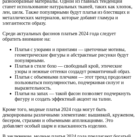
разнообразные материалы. Одной из главных тенденций
станет использование натуральных тканей, таких как хлопок,
лен, шелк. Также популярными будут платья из блестящих и
металлических материалов, которые добавят гламура и
элегантности образу.
Среди актуальных фасонов платьев 2024 года следует
обратить внимание на:
Платья с узорами и принтами — цветочные мотивы,
геометрические фигуры и абстрактные рисунки будут
популярными.
Платья в стиле бохо — свободный крой, этические
узоры и нежные оттенки создадут романтичный образ.
Платья с объемными плечами — этот тренд продолжит
пользоваться популярностью, подчеркивая силуэт и
выразительность.
Платья на запах — такой фасон позволяет подчеркнуть
фигуру и создать эффектный акцент на талии.
Кроме того, модные платья 2024 года могут быть
декорированы различными элементами: вышивкой, кружевом,
бисером, стразами и объемными аппликациями. Это
добавляет особый шарм и изысканность изделию.
В заключение, модные платья 2024 года предлагают богатый