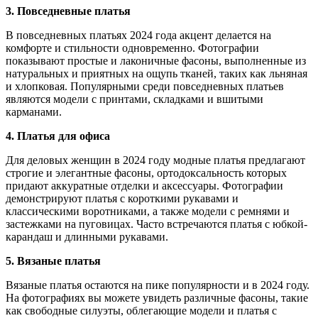
3. Повседневные платья
В повседневных платьях 2024 года акцент делается на
комфорте и стильности одновременно. Фотографии
показывают простые и лаконичные фасоны, выполненные из
натуральных и приятных на ощупь тканей, таких как льняная
и хлопковая. Популярными среди повседневных платьев
являются модели с принтами, складками и вшитыми
карманами.
4. Платья для офиса
Для деловых женщин в 2024 году модные платья предлагают
строгие и элегантные фасоны, ортодоксальность которых
придают аккуратные отделки и аксессуары. Фотографии
демонстрируют платья с короткими рукавами и
классическими воротниками, а также модели с ремнями и
застежками на пуговицах. Часто встречаются платья с юбкой-
карандаш и длинными рукавами.
5. Вязаные платья
Вязаные платья остаются на пике популярности и в 2024 году.
На фотографиях вы можете увидеть различные фасоны, такие
как свободные силуэты, облегающие модели и платья с