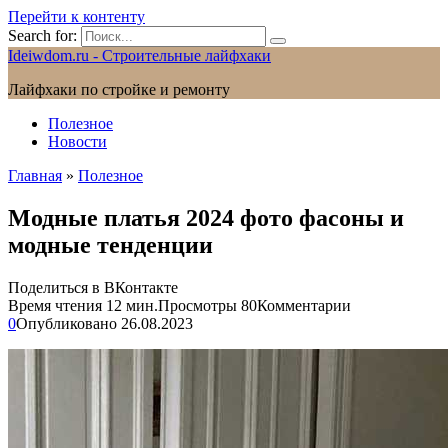
Перейти к контенту
Search for:
Ideiwdom.ru - Строительные лайфхаки
Лайфхаки по стройке и ремонту
Полезное
Новости
Главная
»
Полезное
Модные платья 2024 фото фасоны и
модные тенденции
Поделиться в ВКонтакте
Время чтения
12 мин.
Просмотры
80
Комментарии
0
Опубликовано
26.08.2023