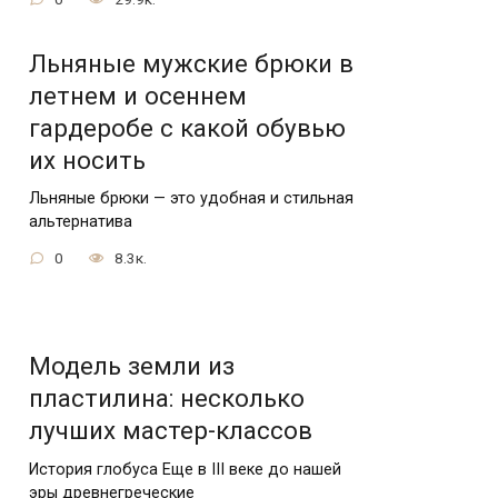
Льняные мужские брюки в
летнем и осеннем
гардеробе с какой обувью
их носить
Льняные брюки — это удобная и стильная
альтернатива
0
8.3к.
Модель земли из
пластилина: несколько
лучших мастер-классов
История глобуса Еще в III веке до нашей
эры древнегреческие