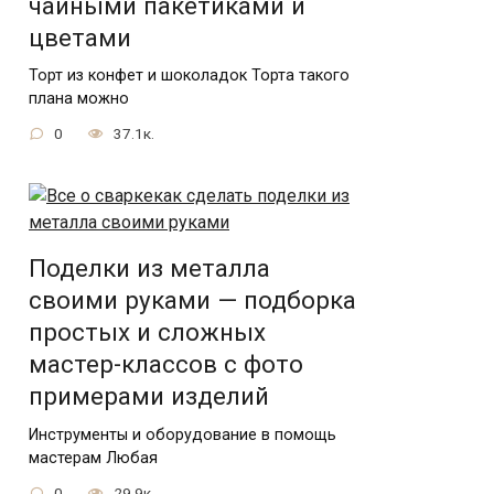
чайными пакетиками и
цветами
Торт из конфет и шоколадок Торта такого
плана можно
0
37.1к.
Поделки из металла
своими руками — подборка
простых и сложных
мастер-классов с фото
примерами изделий
Инструменты и оборудование в помощь
мастерам Любая
0
29.9к.