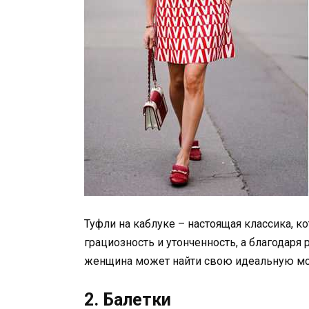
Туфли на каблуке – настоящая классика, ко
грациозность и утонченность, а благодар
женщина может найти свою идеальную мо
2. Балетки