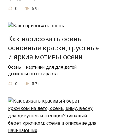
0
5.9к.
Как нарисовать осень —
основные краски, грустные
и яркие мотивы осени
Осень – картинки для для детей
дошкольного возраста
0
5.7к.