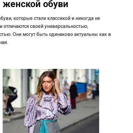
 женской обуви
уви, которые стали классикой и никогда не
и отличаются своей универсальностью,
тью. Они могут быть одинаково актуальны как в
чаи.