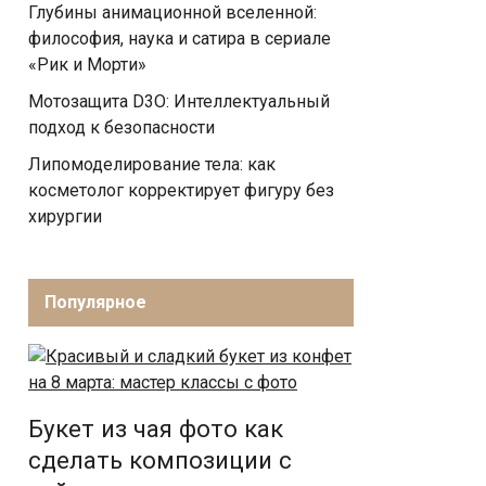
Глубины анимационной вселенной:
философия, наука и сатира в сериале
«Рик и Морти»
Мотозащита D3O: Интеллектуальный
подход к безопасности
Липомоделирование тела: как
косметолог корректирует фигуру без
хирургии
Популярное
Букет из чая фото как
сделать композиции с