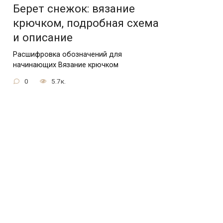
Берет снежок: вязание
крючком, подробная схема
и описание
Расшифровка обозначений для
начинающих Вязание крючком
0
5.7к.