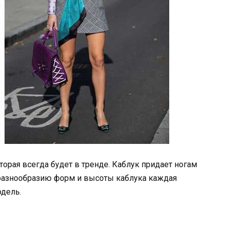
торая всегда будет в тренде. Каблук придает ногам
я разнообразию форм и высоты каблука каждая
дель.