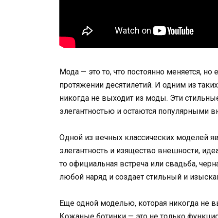
Мода — это то, что постоянно меняется, но
протяжении десятилетий. И одним из таки
никогда не выходит из моды. Эти стильны
элегантностью и остаются популярными вн
Одной из вечных классических моделей яв
элегантность и изящество внешности, иде
то официальная встреча или свадьба, чер
любой наряд и создает стильный и изыска
Еще одной моделью, которая никогда не в
Кожаные ботинки — это не только функцион