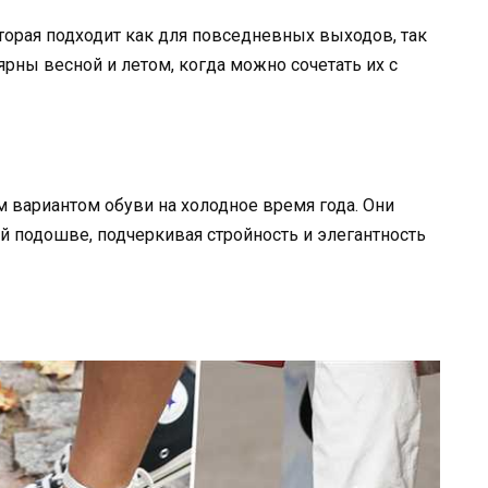
оторая подходит как для повседневных выходов, так
ярны весной и летом, когда можно сочетать их с
 вариантом обуви на холодное время года. Они
кой подошве, подчеркивая стройность и элегантность