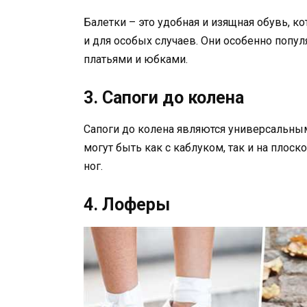
Балетки – это удобная и изящная обувь, к
и для особых случаев. Они особенно попул
платьями и юбками.
3. Сапоги до колена
Сапоги до колена являются универсальным
могут быть как с каблуком, так и на плос
ног.
4. Лоферы