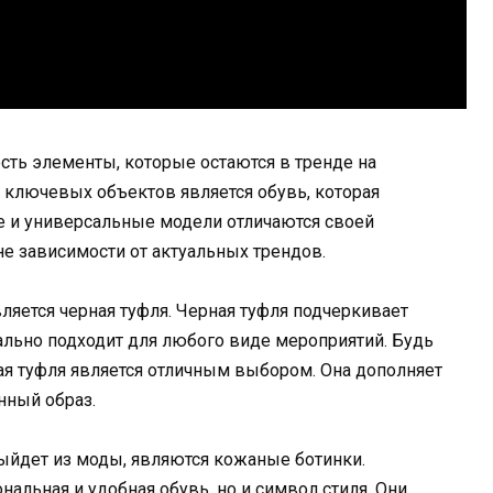
 есть элементы, которые остаются в тренде на
х ключевых объектов является обувь, которая
е и универсальные модели отличаются своей
е зависимости от актуальных трендов.
ляется черная туфля. Черная туфля подчеркивает
ально подходит для любого виде мероприятий. Будь
ная туфля является отличным выбором. Она дополняет
нный образ.
ыйдет из моды, являются кожаные ботинки.
альная и удобная обувь, но и символ стиля. Они