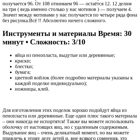
получается 96. От 108 отнимаем 96 — остаётся 12. 12 делим
на три ( ведь именно столько у нас мотивов ) — получаем 4.
Значит между мотивами у нас получается по четыре ряда фона
без рисунка.Всё !! Абсолютно ничего сложного.
Инструменты и материалы Время: 30
минут • Сложность: 3/10
яйца из пенопласта, выдутые или деревянные;
краски;
блестки;
бумага;
цветной войлок (более подробно материалы указаны к
каждой поделке индивидуально);
ножницы, клей.
Для изготовления этих поделок хорошо подойдут яйца из
пенопласта или деревянные. Еще один плюс такого материала
– они никогда не испортятся! Также вы можете использовать
оболочку от настоящих яиц, но с удаленным содержимым.
Выдувание яиц – очень деликатный момент, но вы можете
привлечь к этому делу детей и, вне всякого сомнения, это