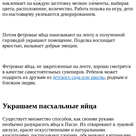
наклеивает на каждую заготовку мелкие элементы, выбирая
цвета, расположение, количество. Работа похожа на игру, дети
по-настоящему увлекаются декорированием.
Потом фетровые яйца нанизывают на ленту и полученной
гирляндой украшают помещение. Поделка восхищает
яркостью, вызывает добрые эмоции.
Фетровые яйца, не закрепленные на ленте, хорошо смотрятся
в качестве самостоятельных сувениров. Ребенок может
подарить их друзьям из
детского сада или школы
, родным и
близким людям.
Украшаем пасхальные яйца
Существует множество способов, как своими руками
необычно разукрасить яйца к Пасхе. Их отваривают в луковой
шелухе, красят искусственными и натуральными
красителями, расписывают узорами, обклеивают картинками.