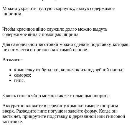
Можно украсить пустую скорлупку, выдув содержимое
шприцем.
Чтобы красивое яйцо служило долго можно выдуть
содержимое яйца с помощью шприца
Для самодельной заготовки можно сделать подставку, которая
не снимается и приклеена к самой основе.
Возьмите:
крышечку от бутылки, колпачок из-под зубной пасты;
саморез;
гипс.
Залить гипс в яйцо можно также с помощью шприца
Аккуратно вложите в середину крышки саморез острием
вверх. Разведите гипс погуще и залейте форму. Когда он
застынет, прикрутите подставку к деревянной или гипсовой
заготовке.