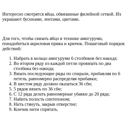
Интересно смотрятся яйца, обвязанные филейной сеткой. Их
украшают бусинами, лентами, цветами.
Для того, чтобы связать яйцо в технике амигуруми,
понадобиться акриловая пряжа и крючок. Пошаговый порядок
действий:
Набрать в кольцо амигуруми 6 столбиков без накида;
Во втором ряду из каждой петли провязать по два
столбика без накида;
Вязать последующие ряды по спирали, прибавляя по 6
петель, равномерно распределяя прибавки;
В шестом ряду должно оказаться 36 сбн;
5 рядов вязать по 36 сбн;
С 12 ряда делать равномерные убавки до 20 ряда;
Набить полость синтепоном;
Нить стянуть, закрыв отверстие;
Кончик нити спрятать.