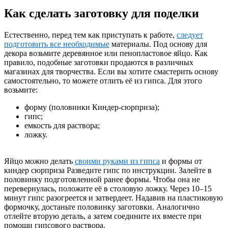
Как сделать заготовку для поделки
Естественно, перед тем как приступать к работе,
следует
подготовить все необходимые
материалы. Под основу для
декора возьмите деревянное или пенопластовое яйцо. Как
правило, подобные заготовки продаются в различных
магазинах для творчества. Если вы хотите смастерить основу
самостоятельно, то можете отлить её из гипса. Для этого
возьмите:
форму (половинки Киндер-сюрприза);
гипс;
емкость для раствора;
ложку.
Яйцо можно делать
своими руками из гипса
и формы от
киндер сюрприза Разведите гипс по инструкции. Залейте в
половинку подготовленной ранее формы. Чтобы она не
перевернулась, положите её в столовую ложку. Через 10–15
минут гипс разогреется и затвердеет. Надавив на пластиковую
формочку, достаньте половинку заготовки. Аналогично
отлейте вторую деталь, а затем соедините их вместе при
помощи гипсового раствора.