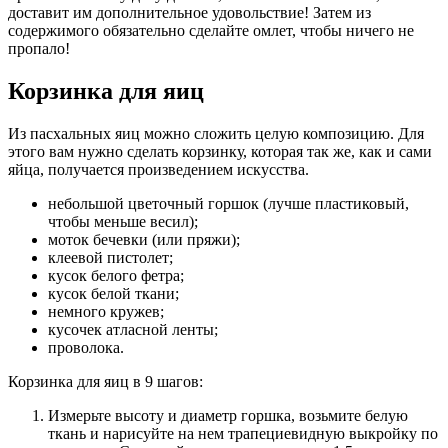
доставит им дополнительное удовольствие! Затем из
содержимого обязательно сделайте омлет, чтобы ничего не
пропало!
Корзинка для яиц
Из пасхальных яиц можно сложить целую композицию. Для
этого вам нужно сделать корзинку, которая так же, как и сами
яйца, получается произведением искусства.
небольшой цветочный горшок (лучше пластиковый,
чтобы меньше весил);
моток бечевки (или пряжи);
клеевой пистолет;
кусок белого фетра;
кусок белой ткани;
немного кружев;
кусочек атласной ленты;
проволока.
Корзинка для яиц в 9 шагов:
Измерьте высоту и диаметр горшка, возьмите белую
ткань и нарисуйте на нем трапециевидную выкройку по