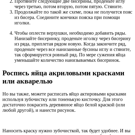
Протяните следующие две бисерины, проденьте иглу
через третью, потом вторую, потом пятую. Стяните.
Продолжайте по такой же схеме, пока не получится пояс
из бисера. Соедините кончики пояска при помощи
иголки.
Чтобы оплести верхушки, необходимо добавить ряды.
Нанизайте бисеринку, проденьте иголку через бисерину
из ряда, приплетая рядом новую. Когда закончите ряд,
проденьте через все нанизанные бусины иглу и стяните,
так сформируется ровный ряд. По мере сужения яйца
уменьшайте количество нанизываемых бисеринок.
Роспись яйца акриловыми красками
или акварелью
Но вы также, можете расписать яйцо актировыми красками
используя зубочистку или тоненькую кисточку. Для этого
достаточно покрасить деревянное яйцо белой краской (или
любой другой), и нанести рисунок.
Наносить краску нужно зубочисткой, так будет удобнее. И вы