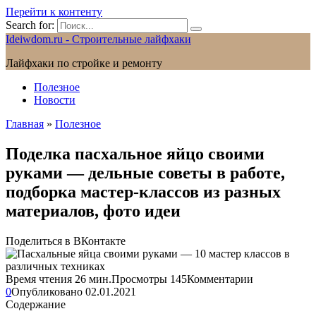
Перейти к контенту
Search for:
Ideiwdom.ru - Строительные лайфхаки
Лайфхаки по стройке и ремонту
Полезное
Новости
Главная
»
Полезное
Поделка пасхальное яйцо своими
руками — дельные советы в работе,
подборка мастер-классов из разных
материалов, фото идеи
Поделиться в ВКонтакте
Время чтения
26 мин.
Просмотры
145
Комментарии
0
Опубликовано
02.01.2021
Содержание