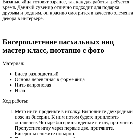
Вязаные яйца готовят заранее, так как для работы требуется
время. Данный сувенир отлично подходит для подарка
друзьям и родным, он красиво смотрится в качество элемента
декора в интерьере.
Бисероплетение пасхальных яиц
мастер класс, поэтапно с фото
Материал:
Бисер разноцветный
Основа деревянная в форме яйца
Нить капроновая
Игла
Ход работы:
Метр нити проденьте в иголку. Выполните двухрядный
пояс из бисерин. К ним потом будете приплетать
остальные. Четыре бисерины вденьте в иглу, протяните.
Пропустите иглу через первые две, притяните.
Бисерины сложите попарно.