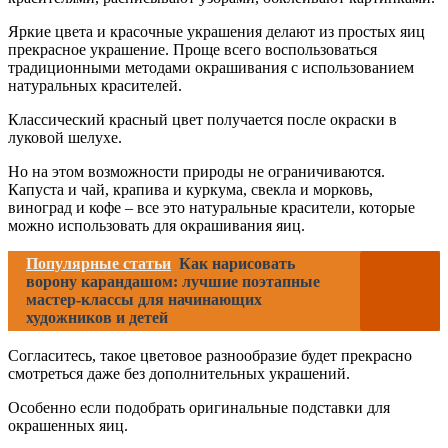
Яркие цвета и красочные украшения делают из простых яиц
прекрасное украшение. Проще всего воспользоваться
традиционными методами окрашивания с использованием
натуральных красителей.
Классический красный цвет получается после окраски в
луковой шелухе.
Но на этом возможности природы не ограничиваются.
Капуста и чай, крапива и куркума, свекла и морковь,
виноград и кофе – все это натуральные красители, которые
можно использовать для окрашивания яиц.
Популярные статьи
Как нарисовать
ворону карандашом: лучшие поэтапные
мастер-классы для начинающих
художников и детей
Согласитесь, такое цветовое разнообразие будет прекрасно
смотреться даже без дополнительных украшений.
Особенно если подобрать оригинальные подставки для
окрашенных яиц.