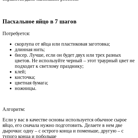
Пасхальное яйцо в 7 шагов
Потребуется:
скорлупа от яйца или пластиковая заготовка;
длинная нить;
бисер. Лучше, если он будет двух или трех разных
цветов. Не используйте черный – этот траурный цвет не
подходит к светлому празднику;
клей;
кисточка;
цветная бумага;
ножницы.
Алгоритм:
Если у вас в качестве основы используется обычное сырое
яйцо, его сначала нужно подготовить. Делаете в нем две
дырочки: одну – с острого конца и поменьше, другую – с
тупого конца и побольше