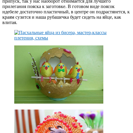
припуск, так у нас наоборот отнимается для лучшего
прилегания пояска к заготовке. В готовом виде поясок
ндебеле достаточно пластичный, в центре он подрастянется, к
краям сузится и наша рубашечка будет сидеть на яйце, как
влитая.