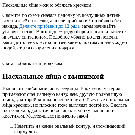
Пасхальные яйца можно обвязать крючком
Свяжите по схеме сначала цепочку из воздушных петель,
замкните её в колечко, а после прибавьте 7 столбиков без
накида.
Делайте прибавки до 12 ряда
, затем начинайте
убавлять петли. В последнем ряду оборвите нить и набейте
игрушку синтепоном. Подобное убранство для поделки
выглядит очень красиво и изысканно, поэтому превосходно
подойдет для оформления подарка.
Схемы обвязки яиц крючком
Пасхальные яйца с вышивкой
Вышивать любят многие мастерицы. В качестве материала
применяют специальную канву, лен, другую подходящую
ткань, у которой видны переплетения. Объемные пасхальные
яйца красивы, но плоские тоже выглядят достойно. Сделать
их несложно, достаточно освоить технику вышивания
крестиком. Мастер-класс примерно такой:
Наметить на канве овальный контур, напоминающий
форму яйца;