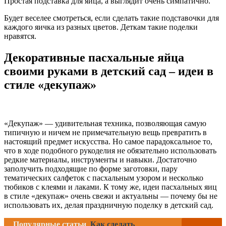
Простая подставка для яйца, а выглядит очень симпатично.
Будет веселее смотреться, если сделать такие подставочки для
каждого яичка из разных цветов. Деткам такие поделки
нравятся.
Декоративные пасхальные яйца
своими руками в детский сад – идеи в
стиле «декупаж»
«Декупаж» — удивительная техника, позволяющая самую
типичную и ничем не примечательную вещь превратить в
настоящий предмет искусства. Но самое парадоксальное то,
что в ходе подобного рукоделия не обязательно использовать
редкие материалы, инструменты и навыки. Достаточно
заполучить подходящие по форме заготовки, пару
тематических салфеток с пасхальным узором и несколько
тюбиков с клеями и лаками. К тому же, идеи пасхальных яиц
в стиле «декупаж» очень свежи и актуальны — почему бы не
использовать их, делая праздничную поделку в детский сад.
Популярные статьи
Как сделать