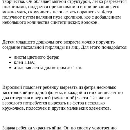
творчества. Он обладает мягкой структурой, легко разрезается
ножницами, поддается приклеиванию и пришиванию, его
можно мять, скручивать, не опасаясь пораниться. Фетр
получают путем валяния пуха кроликов, коз с добавлением
небольшого количества синтетических волокон.
Детям младшего дошкольного возраста можно поручить
создание пасхальной гирлянды из яиц. Для этого понадобятся:
листы цветного фетра;
клей ПВА;
атласная лента диаметром до 1 см.
Взрослый помогает ребенку вырезать из фетра несколько
заготовок яйцевидной формы, в каждой из них он делает по
два отверстия в верхней (зауженной) части. Так же от
взрослого потребуется вырезать из фетра несколько
кружочков, полосочек и других маленьких элементов.
Задача ребенка украсить яйца. Он по своему усмотрению