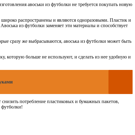
изготовления авоськи из футболки не требуется покупать новую
е широко распространены и являются одноразовыми. Пластик и
Авоська из футболки заменяет эти материалы и способствует
оторые сразу же выбрасываются, авоська из футболки может быть
ку, которую больше не используют, и сделать из нее удобную и
руками
т снизить потребление пластиковых и бумажных пакетов,
з футболки!