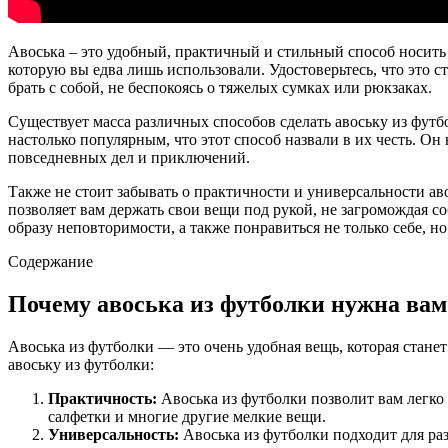
Авоська – это удобный, практичный и стильный способ носить
которую вы едва лишь использовали. Удостоверьтесь, что это с
брать с собой, не беспокоясь о тяжелых сумках или рюкзаках.
Существует масса различных способов сделать авоську из футб
настолько популярным, что этот способ назвали в их честь. О
повседневных дел и приключений.
Также не стоит забывать о практичности и универсальности ав
позволяет вам держать свои вещи под рукой, не загромождая со
образу неповторимости, а также понравиться не только себе, 
Содержание
Почему авоська из футболки нужна вам
Авоська из футболки — это очень удобная вещь, которая стане
авоську из футболки:
Практичность:
Авоська из футболки позволит вам легко 
салфетки и многие другие мелкие вещи.
Универсальность:
Авоська из футболки подходит для раз