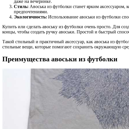
даже на вечеринке.
Стиль:
Авоська из футболки станет ярким аксессуаром, 
предпочтениями.
Экологичность:
Использование авоськи из футболки спо
Купить или сделать авоську из футболки очень просто. Для со
концы, чтобы создать ручку авоськи. Простой и быстрый спосо
Такой стильный и практичный аксессуар, как авоська из футбо
стильные вещи, которые помогают сохранить окружающую среду
Преимущества авоськи из футболки