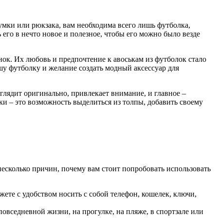
умки или рюкзака, вам необходима всего лишь футболка,
 его в нечто новое и полезное, чтобы его можно было везде
нок. Их любовь и предпочтение к авоськам из футболок стало
ашу футболку и желание создать модный аксессуар для
ыглядит оригинально, привлекает внимание, и главное –
лки – это возможность выделиться из толпы, добавить своему
 несколько причин, почему вам стоит попробовать использовать
ете с удобством носить с собой телефон, кошелек, ключи,
овседневной жизни, на прогулке, на пляже, в спортзале или