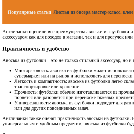
Популярные статьи
Листья из бисера мастер-класс, клен
Англичанки оценили все преимущества авоськи из футболки и 
аксессуаром как для походов в магазин, так и для прогулок или
Практичность и удобство
Авоська из футболки – это не только стильный аксессуар, но и
Многоразовость: авоська из футболки может использовать
супермаркет или на рынок и использовать для переноски
Легкость и компактность: авоська из футболки легко скла
транспортировке или хранении.
Прочность: футболки обычно изготавливаются из прочных 
порвется или разорвется при переноске тяжелых предмет
Универсальность: авоська из футболки подходит для разн
или для других повседневных задач.
Англичанки также оценят практичность авоськи из футболки.
универсальным и удобным предметом, авоська из футболки бу