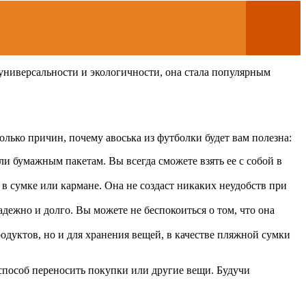
универсальности и экологичности, она стала популярным
олько причин, почему авоська из футболки будет вам полезна:
ли бумажным пакетам. Вы всегда сможете взять ее с собой в
й в сумке или кармане. Она не создаст никаких неудобств при
дежно и долго. Вы можете не беспокоиться о том, что она
родуктов, но и для хранения вещей, в качестве пляжной сумки
способ переносить покупки или другие вещи. Будучи