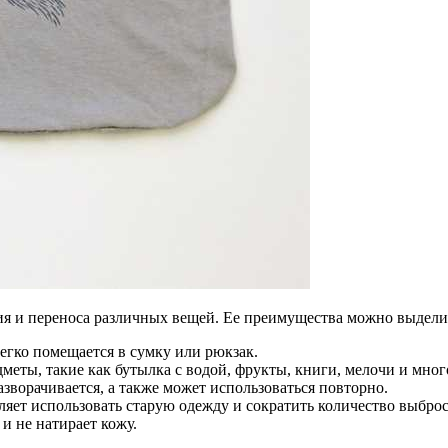
ия и переноса различных вещей. Ее преимущества можно выдели
егко помещается в сумку или рюкзак.
еты, такие как бутылка с водой, фрукты, книги, мелочи и мног
азворачивается, а также может использоваться повторно.
ляет использовать старую одежду и сократить количество выбро
 и не натирает кожу.