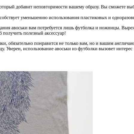
который добавит неповторимости вашему образу. Вы сможете выб
собствует уменьшению использования пластиковых и одноразов
здания авоськи вам потребуется лишь футболка и ножницы. Выре
б получить полезный аксессуар!
лки, обязательно понравится не только вам, но и вашим англича
. Уверен, использование авоськи из футболки вызовет интерес 