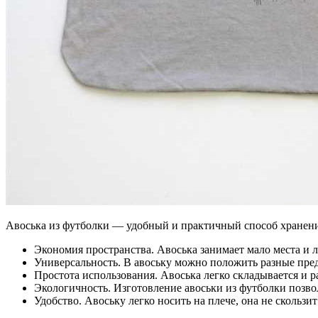
Авоська из футболки — удобный и практичный способ хранен
Экономия пространства. Авоська занимает мало места и л
Универсальность. В авоську можно положить разные предм
Простота использования. Авоська легко складывается и р
Экологичность. Изготовление авоськи из футболки позво
Удобство. Авоську легко носить на плече, она не скользит