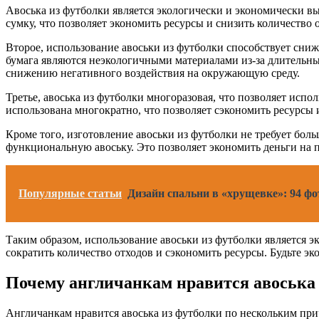
Авоська из футболки является экологически и экономически вы
сумку, что позволяет экономить ресурсы и снизить количество 
Второе, использование авоськи из футболки способствует сн
бумага являются неэкологичными материалами из-за длительных
снижению негативного воздействия на окружающую среду.
Третье, авоська из футболки многоразовая, что позволяет испо
использована многократно, что позволяет сэкономить ресурсы 
Кроме того, изготовление авоськи из футболки не требует боль
функциональную авоську. Это позволяет экономить деньги на 
Популярные статьи
Дизайн спальни в «хрущевке»: 94 ф
Таким образом, использование авоськи из футболки является 
сократить количество отходов и сэкономить ресурсы. Будьте эк
Почему англичанкам нравится авоська
Англичанкам нравится авоська из футболки по нескольким пр