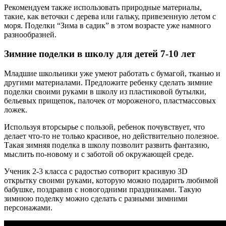
Рекомендуем также использовать природные материалы,
такие, как веточки с дерева или гальку, привезенную летом с
моря. Поделки “Зима в садик” в этом возрасте уже намного
разнообразней.
Зимние поделки в школу для детей 7-10 лет
Младшие школьники уже умеют работать с бумагой, тканью и
другими материалами. Предложите ребенку сделать зимние
поделки своими руками в школу из пластиковой бутылки,
бельевых прищепок, палочек от мороженого, пластмассовых
ложек.
Используя вторсырье с пользой, ребенок почувствует, что
делает что-то не только красивое, но действительно полезное.
Такая зимняя поделка в школу позволит развить фантазию,
мыслить по-новому и с заботой об окружающей среде.
Ученик 2-3 класса с радостью сотворит красивую 3D
открытку своими руками, которую можно подарить любимой
бабушке, поздравив с новогодними праздниками. Такую
зимнюю поделку можно сделать с разными зимними
персонажами.