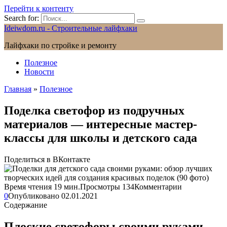
Перейти к контенту
Search for:
Ideiwdom.ru - Строительные лайфхаки
Лайфхаки по стройке и ремонту
Полезное
Новости
Главная
»
Полезное
Поделка светофор из подручных
материалов — интересные мастер-
классы для школы и детского сада
Поделиться в ВКонтакте
Время чтения
19 мин.
Просмотры
134
Комментарии
0
Опубликовано
02.01.2021
Содержание
Плоские светофоры своими руками