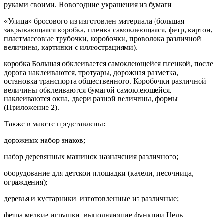
руками своими. Новогодние украшения из бумаги
«Улица» бросового из изготовлен материала (большая
закрывающаяся коробка, пленка самоклеющаяся, фетр, картон,
пластмассовые трубочки, коробочки, проволока различной
величины, картинки с иллюстрациями).
коробка Большая обклеивается самоклеющейся пленкой, после
дорога наклеиваются, тротуары, дорожная разметка,
остановка транспорта общественного. Коробочки различной
величины обклеиваются бумагой самоклеющейся,
наклеиваются окна, двери разной величины, формы
(Приложение 2).
Также в макете представлены:
дорожных набор знаков;
набор деревянных машинок назначения различного;
оборудование для детской площадки (качели, песочница,
ограждения);
деревья и кустарники, изготовленные из различные;
фетра мелкие игрушки, выполняющие функции Цель.