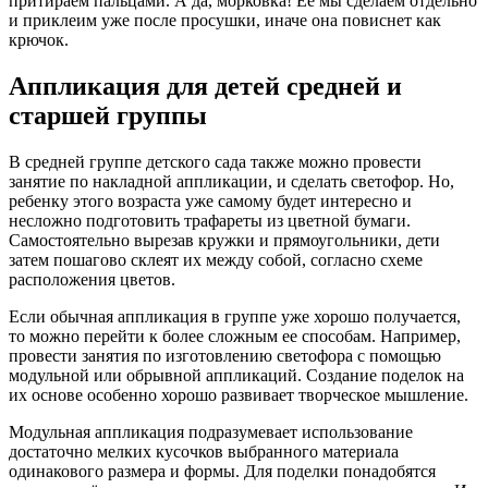
притираем пальцами. А да, морковка! Её мы сделаем отдельно
и приклеим уже после просушки, иначе она повиснет как
крючок.
Аппликация для детей средней и
старшей группы
В средней группе детского сада также можно провести
занятие по накладной аппликации, и сделать светофор. Но,
ребенку этого возраста уже самому будет интересно и
несложно подготовить трафареты из цветной бумаги.
Самостоятельно вырезав кружки и прямоугольники, дети
затем пошагово склеят их между собой, согласно схеме
расположения цветов.
Если обычная аппликация в группе уже хорошо получается,
то можно перейти к более сложным ее способам. Например,
провести занятия по изготовлению светофора с помощью
модульной или обрывной аппликаций. Создание поделок на
их основе особенно хорошо развивает творческое мышление.
Модульная аппликация подразумевает использование
достаточно мелких кусочков выбранного материала
одинакового размера и формы. Для поделки понадобятся