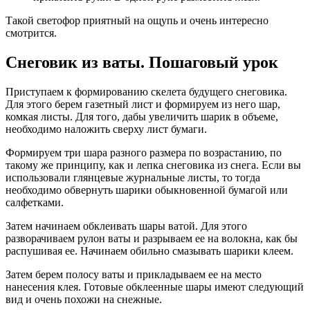
Такой светофор приятный на ощупь и очень интересно
смотрится.
Снеговик из ваты. Пошаговый урок
Приступаем к формированию скелета будущего снеговика.
Для этого берем газетный лист и формируем из него шар,
комкая листы. Для того, дабы увеличить шарик в объеме,
необходимо наложить сверху лист бумаги.
Формируем три шара разного размера по возрастанию, по
такому же принципу, как и лепка снеговика из снега. Если вы
использовали глянцевые журнальные листы, то тогда
необходимо обвернуть шарики обыкновенной бумагой или
салфетками.
Затем начинаем обклеивать шары ватой. Для этого
разворачиваем рулон ваты и разрываем ее на волокна, как бы
распушивая ее. Начинаем обильно смазывать шарики клеем.
Затем берем полосу ваты и прикладываем ее на место
нанесения клея. Готовые обклеенные шары имеют следующий
вид и очень похожи на снежные.