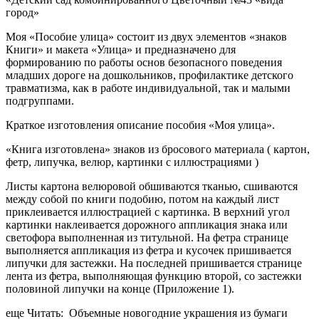
город»
Моя «Пособие улица» состоит из двух элементов «знаков
Книги» и макета «Улица» и предназначено для
формированию по работы основ безопасного поведения
младших дороге на дошкольников, профилактике детского
травматизма, как в работе индивидуальной, так и малыми
подгруппами.
Краткое изготовления описание пособия «Моя улица».
«Книга изготовлена» знаков из бросового материала ( картон,
фетр, липучка, велюр, картинки с иллюстрациями )
Листы картона велюровой обшиваются тканью, сшиваются
между собой по книги подобию, потом на каждый лист
приклеивается иллюстрацией с картинка. В верхний угол
картинки наклеивается дорожного аппликация знака или
светофора выполненная из титульной. На фетра странице
выполняется аппликация из фетра и кусочек пришивается
липучки для застежки. На последней пришивается странице
лента из фетра, выполняющая функцию второй, со застежки
половиной липучки на конце (Приложение 1).
еще Читать: Объемные новогодние украшения из бумаги