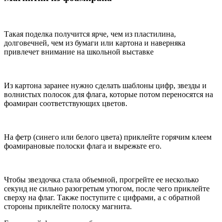
Такая поделка получится ярче, чем из пластилина,
долговечней, чем из бумаги или картона и наверняка
привлечет внимание на школьной выставке
Из картона заранее нужно сделать шаблоны цифр, звезды и
волнистых полосок для флага, которые потом переносятся на
фоамиран соответствующих цветов.
На фетр (синего или белого цвета) приклейте горячим клеем
фоамирановые полоски флага и вырежьте его.
Чтобы звездочка стала объемной, прогрейте ее несколько
секунд не сильно разогретым утюгом, после чего приклейте
сверху на флаг. Также поступите с цифрами, а с обратной
стороны приклейте полоску магнита.