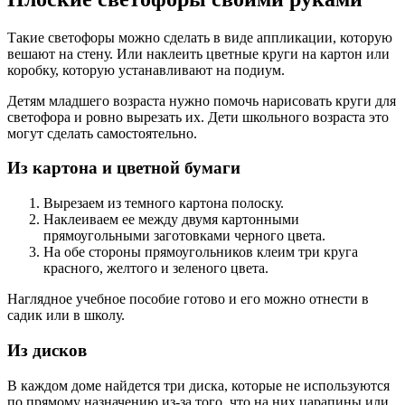
Такие светофоры можно сделать в виде аппликации, которую
вешают на стену. Или наклеить цветные круги на картон или
коробку, которую устанавливают на подиум.
Детям младшего возраста нужно помочь нарисовать круги для
светофора и ровно вырезать их. Дети школьного возраста это
могут сделать самостоятельно.
Из картона и цветной бумаги
Вырезаем из темного картона полоску.
Наклеиваем ее между двумя картонными
прямоугольными заготовками черного цвета.
На обе стороны прямоугольников клеим три круга
красного, желтого и зеленого цвета.
Наглядное учебное пособие готово и его можно отнести в
садик или в школу.
Из дисков
В каждом доме найдется три диска, которые не используются
по прямому назначению из-за того, что на них царапины или