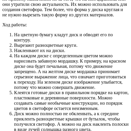
они утратили свою актуальность. Их можно использовать для
создания светофора. Тем более, что форма у диска круглая и
не нужно вырезать такую форму из других материалов.
Ход работы:
На цветную бумагу кладут диск и обводят его по
контуру.
Вырезают разноцветные круги.
Наклеивают их на диски.
На каждом диске с определенным цветом можно
нарисовать забавную мордашку. К примеру, на красном
диске она будет печальная, потому что движение
запрещено. А на желтом диске мордашка принимает
серьезное выражение лица, что означает приготовиться
к переходу. На зеленом диске изображение улыбается,
потому что можно совершать движение.
Клеятся готовые диски в правильном порядке на картон,
пластиковые и деревянные поверхности. Можно
создавать самые необычные конструкции, но порядок
цветов в светофоре остается неизменным.
Диск можно полностью не обклеивать, а к середине
приклеить разноцветные крышки от бутылок, чтобы
получился светофор. А можно на диск наклеить полоски
в виде лучей солнышка разного цвета.