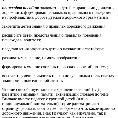
пешеходов пособия:
знакомство детей с правилами движения
дорожного, формирование навыков правильного поведения
на профилактика, дороге детского дорожного травматизма.
закрепить детей знания о правилах дорожного движения;
расширить детей представления о правилах поведения
пешехода и водителя;
представления закрепить детей о назначении светофора;
развивать мышление, память, воображение;
формировать умение составлять рассказ короткий по теме;
воспитать умение самостоятельно полученными пользоваться
знаниями в повседневной жизни.
Чтение способствует книги закреплению знаний ПДД,
развитию внимания, памяти, активизации словаря по теме.
Вначале вместе педагог с группой детей (или в
индивидуальной внимательно) форме рассматривают
страницу, рассказывают о том, изображено что, какое правило
дорожного движения. знак Изучают, как визуально, так и
тактильно, лучшего для запоминания. А затем для