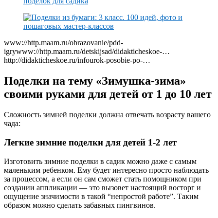
www://http.maam.ru/obrazovanie/pdd-
igrywww://http.maam.ru/detskijsad/didakticheskoe-…
http://didakticheskoe.ru/infourok-posobie-po-…
Поделки на тему «Зимушка-зима»
своими руками для детей от 1 до 10 лет
Сложность зимней поделки должна отвечать возрасту вашего
чада:
Легкие зимние поделки для детей 1-2 лет
Изготовить зимние поделки в садик можно даже с самым
маленьким ребенком. Ему будет интересно просто наблюдать
за процессом, а если он сам сможет стать помощником при
создании аппликации — это вызовет настоящий восторг и
ощущение значимости в такой “непростой работе”. Таким
образом можно сделать забавных пингвинов.