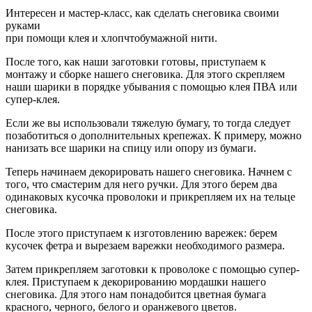
Интересен и мастер-класс, как сделать снеговика своими
руками
при помощи клея и хлопчтобумажной нити.
После того, как наши заготовки готовы, приступаем к
монтажу и сборке нашего снеговика. Для этого скрепляем
наши шарики в порядке убывания с помощью клея ПВА или
супер-клея.
Если же вы использовали тяжелую бумагу, то тогда следует
позаботиться о дополнительных крепежах. К примеру, можно
нанизать все шарики на спицу или опору из бумаги.
Теперь начинаем декорировать нашего снеговика. Начнем с
того, что смастерим для него ручки. Для этого берем два
одинаковых кусочка проволоки и прикрепляем их на тельце
снеговика.
После этого приступаем к изготовлению варежек: берем
кусочек фетра и вырезаем варежки необходимого размера.
Затем прикрепляем заготовки к проволоке с помощью супер-
клея. Приступаем к декорированию мордашки нашего
снеговика. Для этого нам понадобится цветная бумага
красного, черного, белого и оранжевого цветов.