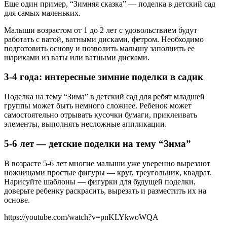
Еще один пример, “Зимняя сказка” — поделка в детский сад
для самых маленьких.
Малыши возрастом от 1 до 2 лет с удовольствием будут
работать с ватой, ватными дисками, фетром. Необходимо
подготовить основу и позволить малышу заполнить ее
шариками из ваты или ватными дисками.
3-4 года: интересные зимние поделки в садик
Поделка на тему “Зима” в детский сад для ребят младшей
группы может быть немного сложнее. Ребенок может
самостоятельно отрывать кусочки бумаги, приклеивать
элементы, выполнять несложные аппликации.
5-6 лет — детские поделки на тему “Зима”
В возрасте 5-6 лет многие малыши уже уверенно вырезают
ножницами простые фигуры — круг, треугольник, квадрат.
Нарисуйте шаблоны — фигурки для будущей поделки,
доверьте ребенку раскрасить, вырезать и разместить их на
основе.
https://youtube.com/watch?v=pnKLYkwoWQA