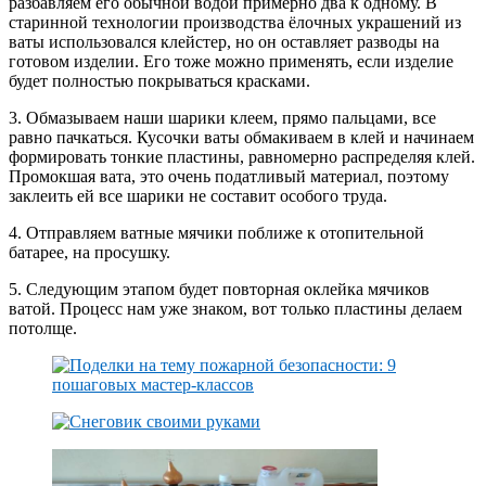
разбавляем его обычной водой примерно два к одному. В
старинной технологии производства ёлочных украшений из
ваты использовался клейстер, но он оставляет разводы на
готовом изделии. Его тоже можно применять, если изделие
будет полностью покрываться красками.
3. Обмазываем наши шарики клеем, прямо пальцами, все
равно пачкаться. Кусочки ваты обмакиваем в клей и начинаем
формировать тонкие пластины, равномерно распределяя клей.
Промокшая вата, это очень податливый материал, поэтому
заклеить ей все шарики не составит особого труда.
4. Отправляем ватные мячики поближе к отопительной
батарее, на просушку.
5. Следующим этапом будет повторная оклейка мячиков
ватой. Процесс нам уже знаком, вот только пластины делаем
потолще.