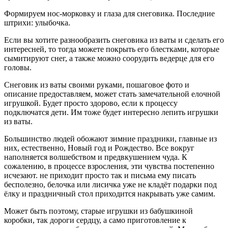
Формируем нос-морковку и глаза для снеговика. Последние
штрихи: улыбочка.
Если вы хотите разнообразить снеговика из ваты и сделать его
интересней, то тогда можете покрыть его блестками, которые
сымитируют снег, а также можно соорудить ведерце для его
головы.
Снеговик из ваты своими руками, пошаговое фото и
описание предоставляем, может стать замечательной елочной
игрушкой. Будет просто здорово, если к процессу
подключатся дети. Им тоже будет интересно лепить игрушки
из ваты.
Большинство людей обожают зимние праздники, главные из
них, естественно, Новый год и Рождество. Все вокруг
наполняется волшебством и предвкушением чуда. К
сожалению, в процессе взросления, эти чувства постепенно
исчезают. не приходит просто так и письма ему писать
бесполезно, белочка или лисичка уже не кладёт подарки под
ёлку и праздничный стол приходится накрывать уже самим.
Может быть поэтому, старые игрушки из бабушкиной
коробки, так дороги сердцу, а само приготовление к