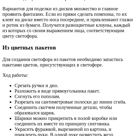
Вариантов для поделки из дисков множество и главное
проявить фантазию. Если из пряжи сделать помпоны, то их
клеят на диске вместо носа посередине, и приклеивают глазки
и ротик из бумаги. Получатся разноцветные клоуны, каждый
из которых со своим выражением лица, соответствующим
цвету светофора.
Из цветных пакетов
Для создания светофора из пакетов необходимо запастись
пакетами цветов, присутствующих в светофоре.
Ход работы:
Срезать ручки и дно.
Разложить в виде прямоугольника пакет.
Согнуть его пополам.
Разрезать на сантиметровые полоски до линии сгиба.
Соединить скотчем полученные детали, чтобы
образовался шарик.
Шарики можно прикрепить в полой коробке или
соединить их вместе по принципу снеговика.
Украсить фуражкой, вырезанной из картона, и
приклеить руки. В одной руке разместить жезл.