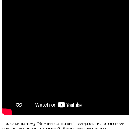
Поделки на тему “Зимняя фантазия” всегда отличаются своей
оригинальностью и красотой. Дети с удовольствием