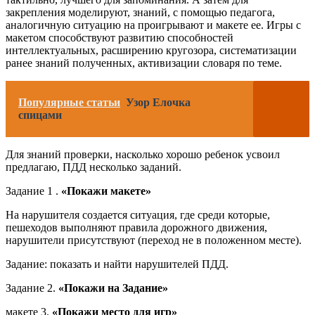
закрепления моделируют, знаний, с помощью педагога,
аналогичную ситуацию на проигрывают и макете ее. Игры с
макетом способствуют развитию способностей
интеллектуальных, расширению кругозора, систематизации
ранее знаний полученных, активизации словаря по теме.
Популярные статьи
Узор Елочка
спицами
Для знаний проверки, насколько хорошо ребенок усвоил
предлагаю, ПДД несколько заданий.
Задание 1 .
«Покажи макете»
На нарушителя создается ситуация, где среди которые,
пешеходов выполняют правила дорожного движения,
нарушители присутствуют (переход не в положенном месте).
Задание: показать и найти нарушителей ПДД.
Задание 2.
«Покажи на Задание»
макете 3.
«Покажи место для игр»