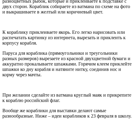
разноцветных рыбок, которые и приклеиваете к подставке с
двух сторон. Кораблик собираете из ватмана по схеме на фото
и выкрашиваете в желтый или коричневый цвет.
К кораблику приклеиваете якорь. Его легко нарисовать или
распечатать картинку из интернета, вырезать и приклеить к
корпусу корабля.
Паруса для кораблика (прямоугольники и треугольники
разных размеров) вырезаете из красной двухцветной бумаги и
аккуратно прокалываете шпажками. Горячим клеем приклейте
шпажки ко дну корабля и натяните нитку, соединив нос и
корму через мачты.
При желании сделайте из ватмана круглый маяк и прикрепите
к кораблю российский флаг.
Вообще же кораблики для выставки делают самые
разнообразные. Ниже – идеи корабликов к 23 февраля в школу.