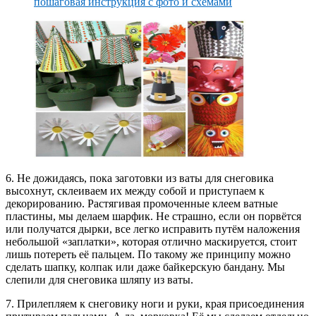
6. Не дожидаясь, пока заготовки из ваты для снеговика
высохнут, склеиваем их между собой и приступаем к
декорированию. Растягивая промоченные клеем ватные
пластины, мы делаем шарфик. Не страшно, если он порвётся
или получатся дырки, все легко исправить путём наложения
небольшой «заплатки», которая отлично маскируется, стоит
лишь потереть её пальцем. По такому же принципу можно
сделать шапку, колпак или даже байкерскую бандану. Мы
слепили для снеговика шляпу из ваты.
7. Прилепляем к снеговику ноги и руки, края присоединения