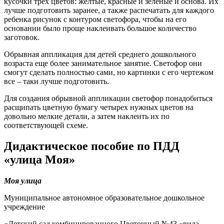
кусочки трёх цветов: желтые, красные и зеленые и основа. Их
лучше подготовить заранее, а также распечатать для каждого
ребенка рисунок с контуром светофора, чтобы на его
основании было проще наклеивать большое количество
заготовок.
Обрывная аппликация для детей среднего дошкольного
возраста еще более занимательное занятие. Светофор они
смогут сделать полностью сами, но картинки с его чертежом
все – таки лучше подготовить.
Для создания обрывной аппликации светофор понадобиться
расщипать цветную бумагу четырех нужных цветов на
довольно мелкие детали, а затем наклеить их по
соответствующей схеме.
Дидактическое пособие по ПДД
«улица Моя»
Моя улица
Муниципальное автономное образовательное дошкольное
учреждение
«Детский сад комбинированного Цветочный №43 «вида