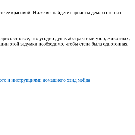
те ее красивой. Ниже вы найдете варианты декора стен из
нарисовать все, что угодно душе: абстрактный узор, животных,
ации этой задумки необходимо, чтобы стена была однотонная.