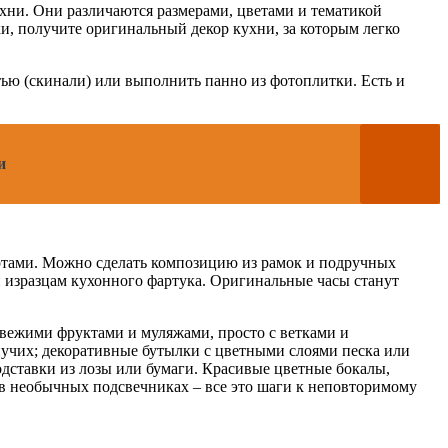
хни. Они различаются размерами, цветами и тематикой
и, получите оригинальный декор кухни, за которым легко
тью (скинали) или выполнить панно из фотоплитки. Есть и
и
тами. Можно сделать композицию из рамок и подручных
н изразцам кухонного фартука. Оригинальные часы станут
свежими фруктами и муляжами, просто с ветками и
пучих; декоративные бутылки с цветными слоями песка или
дставки из лозы или бумаги. Красивые цветные бокалы,
 в необычных подсвечниках – все это шаги к неповторимому