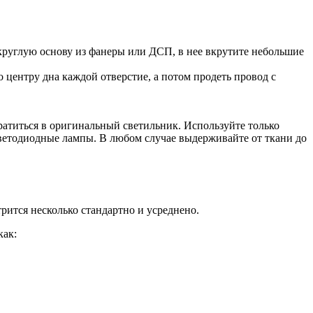
 круглую основу из фанеры или ДСП, в нее вкрутите небольшие
 центру дна каждой отверстие, а потом продеть провод с
ратиться в оригинальный светильник. Используйте только
 светодиодные лампы. В любом случае выдерживайте от ткани до
рится несколько стандартно и усреднено.
как: