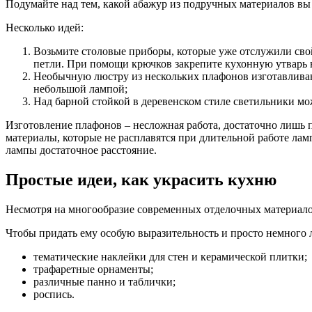
Подумайте над тем, какой абажур из подручных материалов вы 
Несколько идей:
Возьмите столовые приборы, которые уже отслужили свой
петли. При помощи крючков закрепите кухонную утварь 
Необычную люстру из нескольких плафонов изготавливают
небольшой лампой;
Над барной стойкой в деревенском стиле светильники мо
Изготовление плафонов – несложная работа, достаточно лишь 
материалы, которые не расплавятся при длительной работе лам
лампы достаточное расстояние.
Простые идеи, как украсить кухню
Несмотря на многообразие современных отделочных материалов
Чтобы придать ему особую выразительность и просто немного 
тематические наклейки для стен и керамической плитки;
трафаретные орнаменты;
различные панно и таблички;
роспись.