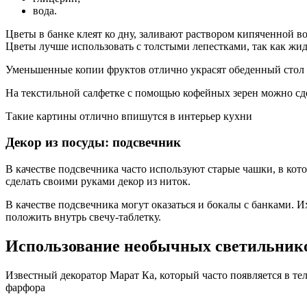
вода.
Цветы в банке клеят ко дну, заливают раствором кипяченной в
Цветы лучше использовать с толстыми лепестками, так как жид
Уменьшенные копии фруктов отлично украсят обеденный стол
На текстильной салфетке с помощью кофейных зерен можно сде
Такие картины отлично впишутся в интерьер кухни
Декор из посуды: подсвечник
В качестве подсвечника часто используют старые чашки, в кот
сделать своими руками декор из ниток.
В качестве подсвечника могут оказаться и бокалы с банками.
положить внутрь свечу-таблетку.
Использование необычных светильник
Известный декоратор Марат Ка, который часто появляется в те
фарфора