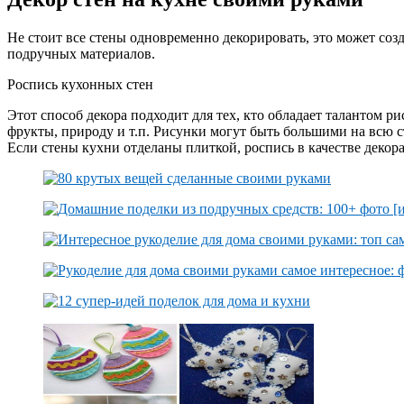
Не стоит все стены одновременно декорировать, это может соз
подручных материалов.
Роспись кухонных стен
Этот способ декора подходит для тех, кто обладает талантом р
фрукты, природу и т.п. Рисунки могут быть большими на всю с
Если стены кухни отделаны плиткой, роспись в качестве декора