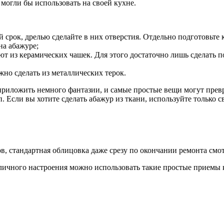
могли бы использовать на своей кухне.
 срок, дрелью сделайте в них отверстия. Отдельно подготовьте
на абажуре;
 из керамических чашек. Для этого достаточно лишь сделать по
жно сделать из металлических терок.
приложить немного фантазии, и самые простые вещи могут прев
п. Если вы хотите сделать абажур из ткани, используйте только
, стандартная облицовка даже срезу по окончании ремонта смот
личного настроения можно использовать такие простые приемы 