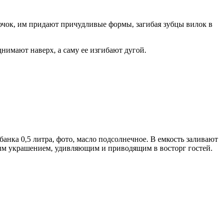
ючок, им придают причудливые формы, загибая зубцы вилок в
днимают наверх, а саму ее изгибают дугой.
анка 0,5 литра, фото, масло подсолнечное. В емкость заливают
ным украшением, удивляющим и приводящим в восторг гостей.