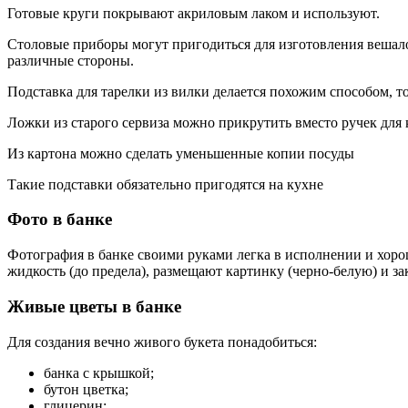
Готовые круги покрывают акриловым лаком и используют.
Столовые приборы могут пригодиться для изготовления вешал
различные стороны.
Подставка для тарелки из вилки делается похожим способом, т
Ложки из старого сервиза можно прикрутить вместо ручек для
Из картона можно сделать уменьшенные копии посуды
Такие подставки обязательно пригодятся на кухне
Фото в банке
Фотография в банке своими руками легка в исполнении и хорош
жидкость (до предела), размещают картинку (черно-белую) и 
Живые цветы в банке
Для создания вечно живого букета понадобиться:
банка с крышкой;
бутон цветка;
глицерин;