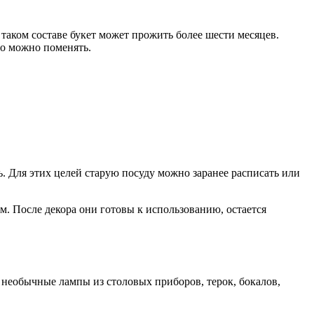
 таком составе букет может прожить более шести месяцев.
го можно поменять.
. Для этих целей старую посуду можно заранее расписать или
. После декора они готовы к использованию, остается
ь необычные лампы из столовых приборов, терок, бокалов,