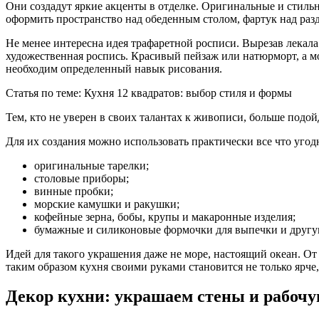
Они создадут яркие акценты в отделке. Оригинальные и стил
оформить пространство над обеденным столом, фартук над раз
Не менее интересна идея трафаретной росписи. Вырезав лекала
художественная роспись. Красивый пейзаж или натюрморт, а мо
необходим определенный навык рисования.
Статья по теме: Кухня 12 квадратов: выбор стиля и формы
Тем, кто не уверен в своих талантах к живописи, больше подо
Для их создания можно использовать практически все что угод
оригинальные тарелки;
столовые приборы;
винные пробки;
морские камушки и ракушки;
кофейные зерна, бобы, крупы и макаронные изделия;
бумажные и силиконовые формочки для выпечки и другу
Идей для такого украшения даже не море, настоящий океан. О
таким образом кухня своими руками становится не только ярче,
Декор кухни: украшаем стены и рабочу