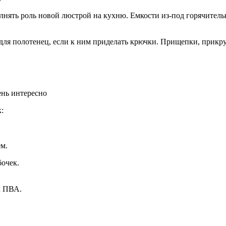
нять роль новой люстрой на кухню. Емкости из-под горячитель
ля полотенец, если к ним приделать крючки. Прищепки, прикруч
ень интересно
:
м.
бочек.
м ПВА.