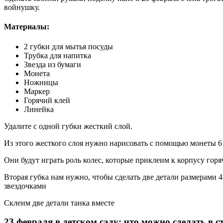
войнушку.
Материалы:
2 губки для мытья посуды
Трубка для напитка
Звезда из бумаги
Монета
Ножницы
Маркер
Горячий клей
Линейка
Удалите с одной губки жесткий слой.
Из этого жесткого слоя нужно нарисовать с помощью монеты 
Они будут играть роль колес, которые приклеим к корпусу гор
Вторая губка нам нужно, чтобы сделать две детали размерами 4
звездочками
Склеим две детали танка вместе
23 февраля в детском саду: что можно сделать в 