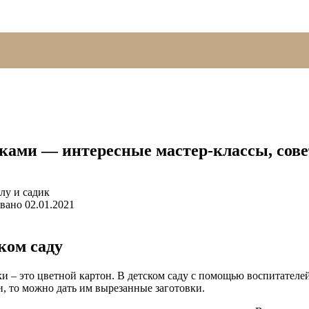
уками — интересные мастер-классы, сове
вано
02.01.2021
ком саду
и – это цветной картон. В детском саду с помощью воспитателе
, то можно дать им вырезанные заготовки.