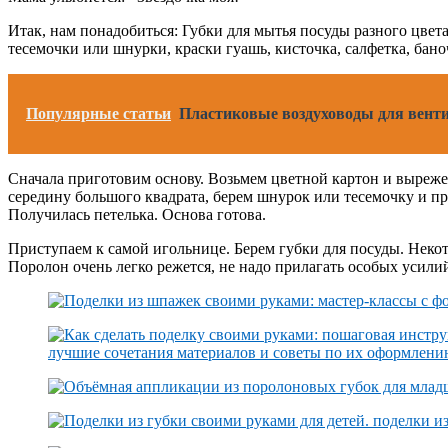
Итак, нам понадобиться: Губки для мытья посуды разного цве
тесемочки или шнурки, краски гуашь, кисточка, салфетка, бано
Популярные статьи
Пластиковые воздуховоды для вентил
Сначала приготовим основу. Возьмем цветной картон и выреже
середину большого квадрата, берем шнурок или тесемочку и пр
Получилась петелька. Основа готова.
Приступаем к самой игольнице. Берем губки для посуды. Некото
Поролон очень легко режется, не надо прилагать особых усилий