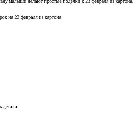
саду малыши делают простые поделки к 23 февраля из картона,
ок на 23 февраля из картона.
ь детали.