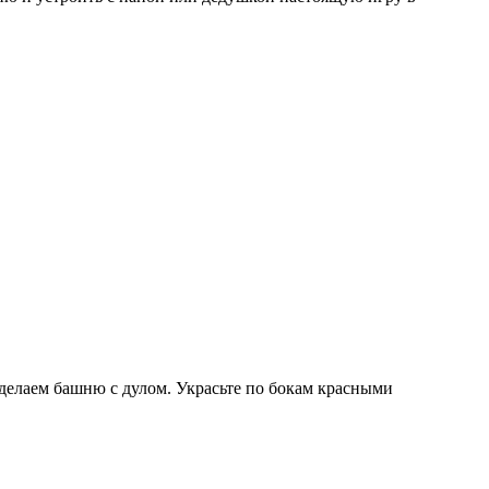
й делаем башню с дулом. Украсьте по бокам красными