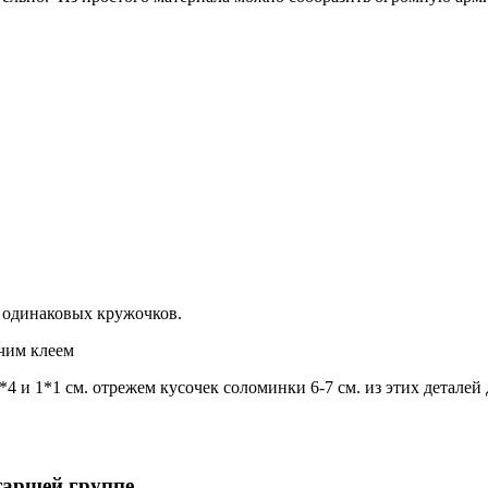
6 одинаковых кружочков.
ячим клеем
*4 и 1*1 см. отрежем кусочек соломинки 6-7 см. из этих детале
старшей группе