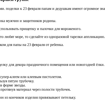
ами. поделки к 23 февраля папам и дедушкам имеют огромное зн
ника мужчин и защитников родины.
использовать прищепку и палочки для мороженого.
то любят море, то сделайте из одноразовой тарелки аппликацию.
ом для папы на 23 февраля от ребенка.
делку для декора праздничного помещения или новогодней ёлки.
 супер-клеем или клеевым пистолетом.
ьзуя пятую трубочку.
в форме звезды.
протянув материал через полости трубочек.
дин из кончиков изделия привязывают петельку.