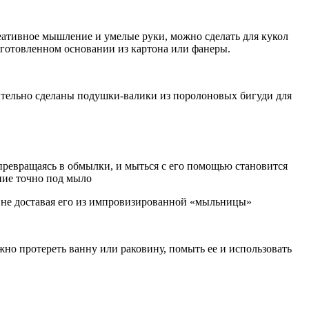
креативное мышление и умелые руки, можно сделать для кукол
одготовленном основании из картона или фанеры.
ительно сделаны подушки-валики из поролоновых бигуди для
превращаясь в обмылки, и мыться с его помощью становится
ние точно под мыло
, не доставая его из импровизированной «мыльницы»
жно протереть ванну или раковину, помыть ее и использовать