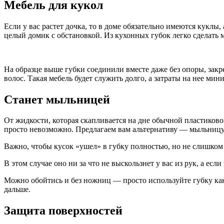
Мебель для кукол
Если у вас растет дочка, то в доме обязательно имеются куклы
целый домик с обстановкой. Из кухонных губок легко сделать 
На образце выше губки соединили вместе даже без опоры, зак
волос. Такая мебель будет служить долго, а затраты на нее ми
Станет мыльницей
От жидкости, которая скапливается на дне обычной пластиково
просто невозможно. Предлагаем вам альтернативу — мыльницу 
Важно, чтобы кусок «ушел» в губку полностью, но не слишком
В этом случае оно ни за что не выскользнет у вас из рук, а есл
Можно обойтись и без ножниц — просто используйте губку как 
дальше.
Защита поверхностей