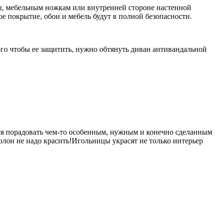
зы, мебельным ножкам или внутренней стороне настенной
е покрытие, обои и мебель будут в полной безопасности.
ого чтобы ее защитить, нужно обтянуть диван антивандальной
тся порадовать чем-то особенным, нужным и конечно сделанным
ролон не надо красить!Игольницы украсят не только интерьер