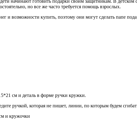
 дети начинают готовить подарки своим защитникам. В детском 
стоятельно, но все же часто требуется помощь взрослых.
нег и возможности купить, поэтому они могут сделать папе подар
5*21 см и деталь в форме ручки кружки.
дите ручкой, которая не пишет, линии, по которым будем сгибат
 см и кружочки