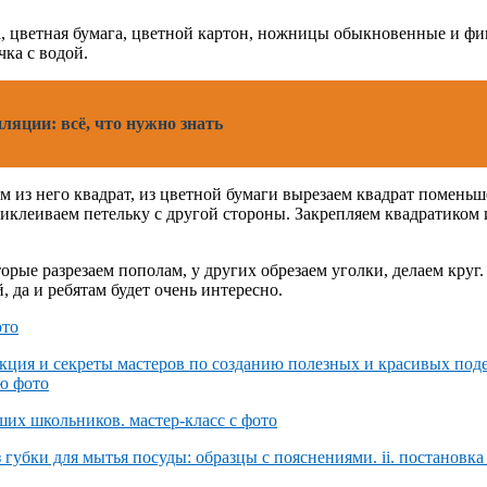
та, цветная бумага, цветной картон, ножницы обыкновенные и ф
чка с водой.
яции: всё, что нужно знать
м из него квадрат, из цветной бумаги вырезаем квадрат помен
иклеиваем петельку с другой стороны. Закрепляем квадратиком 
рые разрезаем пополам, у других обрезаем уголки, делаем круг. 
, да и ребятам будет очень интересно.