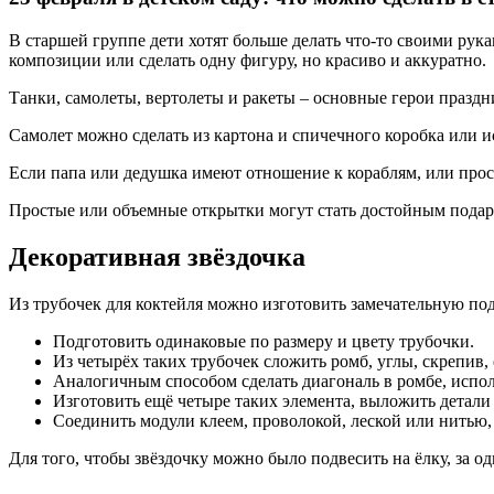
В старшей группе дети хотят больше делать что-то своими рук
композиции или сделать одну фигуру, но красиво и аккуратно.
Танки, самолеты, вертолеты и ракеты – основные герои празд
Самолет можно сделать из картона и спичечного коробка или 
Если папа или дедушка имеют отношение к кораблям, или прос
Простые или объемные открытки могут стать достойным подарк
Декоративная звёздочка
Из трубочек для коктейля можно изготовить замечательную по
Подготовить одинаковые по размеру и цвету трубочки.
Из четырёх таких трубочек сложить ромб, углы, скрепив,
Аналогичным способом сделать диагональ в ромбе, испол
Изготовить ещё четыре таких элемента, выложить детали 
Соединить модули клеем, проволокой, леской или нитью, 
Для того, чтобы звёздочку можно было подвесить на ёлку, за о