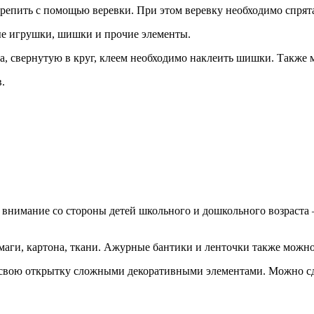
пить с помощью веревки. При этом веревку необходимо спрятат
ые игрушки, шишки и прочие элементы.
, свернутую в круг, клеем необходимо наклеить шишки. Также м
.
ь внимание со стороны детей школьного и дошкольного возраст
ги, картона, ткани. Ажурные бантики и ленточки также можно 
 свою открытку сложными декоративными элементами. Можно сде