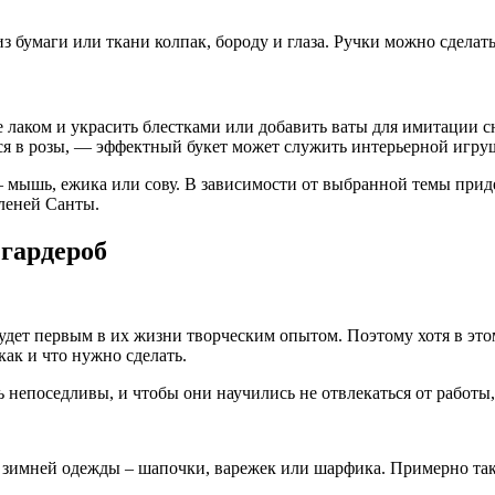
 бумаги или ткани колпак, бороду и глаза. Ручки можно сделать
е лаком и украсить блестками или добавить ваты для имитации 
ся в розы, — эффектный букет может служить интерьерной игру
мышь, ежика или сову. В зависимости от выбранной темы придет
оленей Санты.
гардероб
будет первым в их жизни творческим опытом. Поэтому хотя в это
ак и что нужно сделать.
непоседливы, и чтобы они научились не отвлекаться от работы,
зимней одежды – шапочки, варежек или шарфика. Примерно тако