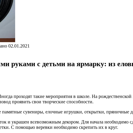
ано
02.01.2021
ми руками с детьми на ярмарку: из еловы
Иногда проходят такие мероприятия в школе. На рождественской
овод проявить свои творческие способности.
е памятные сувениры, елочные игрушки, открытки, пряничные д
к и украшен всевозможным декором. Для начала необходимо сдел
етки. С помощью веревки необходимо скрепить их в круг.