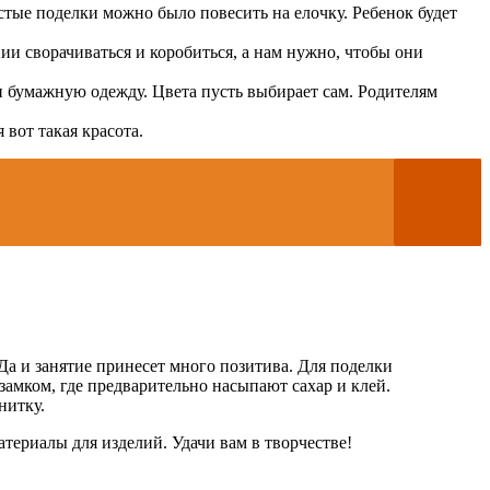
стые поделки можно было повесить на елочку. Ребенок будет
ии сворачиваться и коробиться, а нам нужно, чтобы они
ми бумажную одежду. Цвета пусть выбирает сам. Родителям
вот такая красота.
 Да и занятие принесет много позитива. Для поделки
амком, где предварительно насыпают сахар и клей.
нитку.
атериалы для изделий. Удачи вам в творчестве!