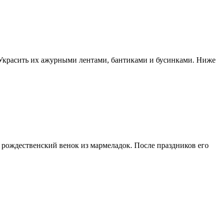
 Украсить их ажурными лентами, бантиками и бусинками. Ниже
 рождественский венок из мармеладок. После праздников его