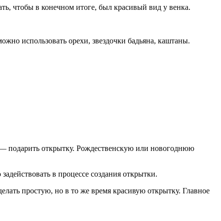
ь, чтобы в конечном итоге, был красивый вид у венка.
ожно использовать орехи, звездочки бадьяна, каштаны.
а — подарить открытку. Рождественскую или новогоднюю
задействовать в процессе создания открытки.
лать простую, но в то же время красивую открытку. Главное