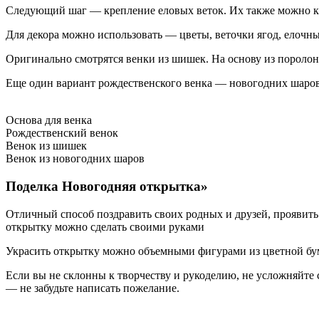
Следующий шаг — крепление еловых веток. Их также можно кре
Для декора можно использовать — цветы, веточки ягод, елочн
Оригинально смотрятся венки из шишек. На основу из поролона
Еще один вариант рождественского венка — новогодних шаров
Основа для венка
Рождественский венок
Венок из шишек
Венок из новогодних шаров
Поделка Новогодняя открытка»
Отличный способ поздравить своих родных и друзей, проявит
открытку можно сделать своими руками
Украсить открытку можно объемными фигурами из цветной бума
Если вы не склонны к творчеству и рукоделию, не усложняйте
— не забудьте написать пожелание.