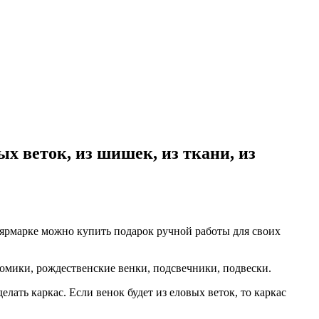
х веток, из шишек, из ткани, из
 ярмарке можно купить подарок ручной работы для своих
омики, рождественские венки, подсвечники, подвески.
ать каркас. Если венок будет из еловых веток, то каркас