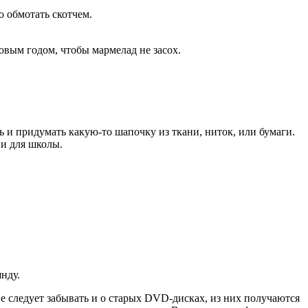
о обмотать скотчем.
овым годом, чтобы мармелад не засох.
 и придумать какую-то шапочку из ткани, ниток, или бумаги.
 и для школы.
нду.
е следует забывать и о старых DVD-дисках, из них получаются