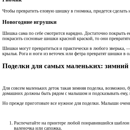
Чтобы превратить еловую шишку в гномика, придется сделать из
Новогодние игрушки
Шишка сама по себе смотрится нарядно. Достаточно покрыть е
покрасить сосновые шишки красной краской, то они превратят
Шишки могут превратиться и практически в любого зверька, — 
крылья. Рога и ноги из веточек или фетра превратят шишки в 
Поделки для самых маленьких: зимний 
Для совсем маленьких деток такая зимняя поделка, возможно, 
домашних должны быть рядом с малышом и подсказывать ему, к
Но прежде приготовьте все нужное для поделки. Малыши очень 
Распечатайте на принтере любой понравившийся шаблон 
валеночка или сапожка.