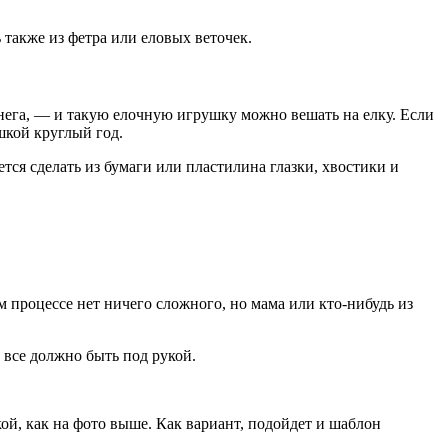
 также из фетра или еловых веточек.
снега, — и такую елочную игрушку можно вешать на елку. Если
шкой круглый год.
ся сделать из бумаги или пластилина глазки, хвостики и
м процессе нет ничего сложного, но мама или кто-нибудь из
 все должно быть под рукой.
й, как на фото выше. Как вариант, подойдет и шаблон