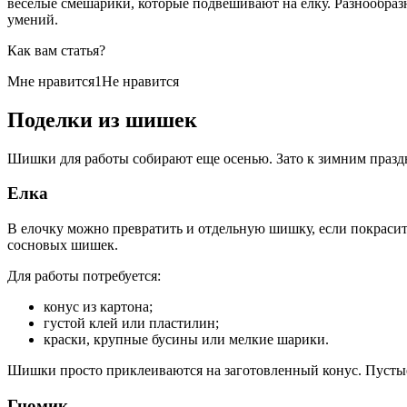
веселые смешарики, которые подвешивают на елку. Разнообразны
умений.
Как вам статья?
Мне нравится1Не нравится
Поделки из шишек
Шишки для работы собирают еще осенью. Зато к зимним праздн
Елка
В елочку можно превратить и отдельную шишку, если покрасить
сосновых шишек.
Для работы потребуется:
конус из картона;
густой клей или пластилин;
краски, крупные бусины или мелкие шарики.
Шишки просто приклеиваются на заготовленный конус. Пустые
Гномик