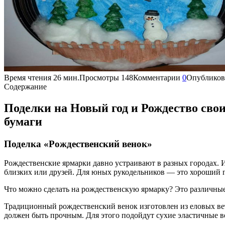
Время чтения
26 мин.
Просмотры
148
Комментарии
0
Опубликов
Содержание
Поделки на Новый год и Рождество свои
бумаги
Поделка «Рождественский венок»
Рождественские ярмарки давно устраивают в разных городах. 
близких или друзей. Для юных рукодельников — это хороший п
Что можно сделать на рождественскую ярмарку? Это различны
Традиционный рождественский венок изготовлен из еловых вето
должен быть прочным. Для этого подойдут сухие эластичные в