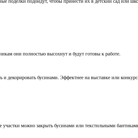
е поделки подойдут, чтобы принести их в детский сад или школу
икам они полностью высохнут и будут готовы к работе.
 и декорировать бусинами. Эффектнее на выставке или конкурсе 
 участки можно закрыть бусинами или текстильными бантиками.