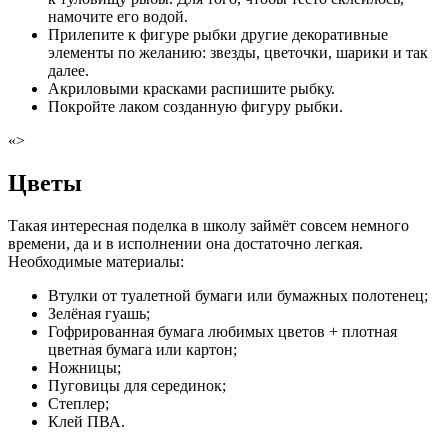
намочите его водой.
Прилепите к фигуре рыбки другие декоративные
элементы по желанию: звезды, цветочки, шарики и так
далее.
Акриловыми красками распишите рыбку.
Покройте лаком созданную фигуру рыбки.
«>
Цветы
Такая интересная поделка в школу займёт совсем немного
времени, да и в исполнении она достаточно легкая.
Необходимые материалы:
Втулки от туалетной бумаги или бумажных полотенец;
Зелёная гуашь;
Гофрированная бумага любимых цветов + плотная
цветная бумага или картон;
Ножницы;
Пуговицы для серединок;
Степлер;
Клей ПВА.