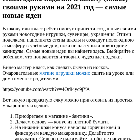
своими руками на 2021 год — самые
новые идеи
В школу или класс ребята смогут принести созданные своими
руками новогодние игрушки, сувениры, украшения. Этими
поделками наполнятся стены школы и создадут новогоднюю
атмосферу в учебные дни, пока не наступили новогодние
каникулы. Самые новые идеи вы найдете здесь. Выбирайте с
ребенком, что понравится и творите чудесные поделки.
Видео мастер-класс, как сделать бычка из носков.
Очаровательные
мягкие игрушки можно
сшить на уроке или
дома вместе с родителями.
https://youtube.com/watch?v=4Or84yc9jYA
Вот такую прекрасную елку можно приготовить из простых
макаронных изделий.
Приобретаем в магазине «бантики».
Делаем основу — конус из плотной бумаги.
На нижний край конуса наносим горячий клей и
фиксируем каждую макаронинку. Делайте это
аккуратно. Сильно не нажимайте, чтобы не нарушить