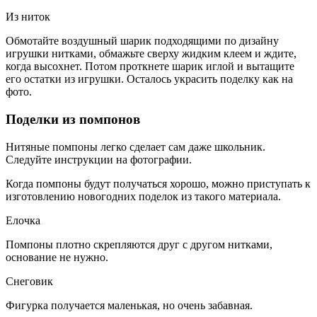
Из ниток
Обмотайте воздушный шарик подходящими по дизайну
игрушки нитками, обмажьте сверху жидким клеем и ждите,
когда высохнет. Потом проткнете шарик иглой и вытащите
его остатки из игрушки. Осталось украсить поделку как на
фото.
Поделки из помпонов
Нитяные помпоны легко сделает сам даже школьник.
Следуйте инструкции на фотографии.
Когда помпоны будут получаться хорошо, можно приступать к
изготовлению новогодних поделок из такого материала.
Елочка
Помпоны плотно скрепляются друг с другом нитками,
основание не нужно.
Снеговик
Фигурка получается маленькая, но очень забавная.