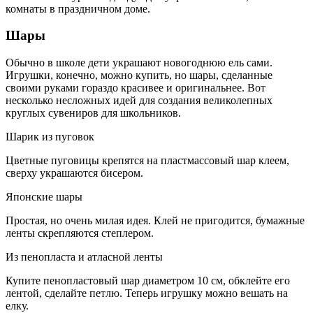
комнаты в праздничном доме.
Шары
Обычно в школе дети украшают новогоднюю ель сами.
Игрушки, конечно, можно купить, но шары, сделанные
своими руками гораздо красивее и оригинальнее. Вот
несколько несложных идей для создания великолепных
круглых сувениров для школьников.
Шарик из пуговок
Цветные пуговицы крепятся на пластмассовый шар клеем,
сверху украшаются бисером.
Японские шары
Простая, но очень милая идея. Клей не пригодится, бумажные
ленты скрепляются степлером.
Из пенопласта и атласной ленты
Купите пенопластовый шар диаметром 10 см, обклейте его
лентой, сделайте петлю. Теперь игрушку можно вешать на
елку.