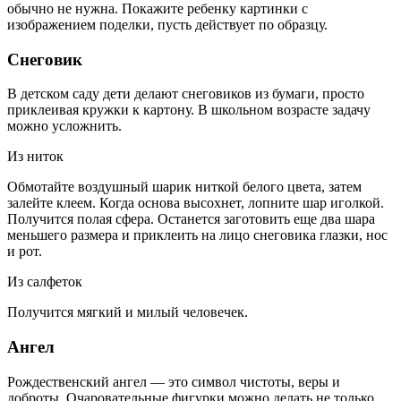
обычно не нужна. Покажите ребенку картинки с
изображением поделки, пусть действует по образцу.
Снеговик
В детском саду дети делают снеговиков из бумаги, просто
приклеивая кружки к картону. В школьном возрасте задачу
можно усложнить.
Из ниток
Обмотайте воздушный шарик ниткой белого цвета, затем
залейте клеем. Когда основа высохнет, лопните шар иголкой.
Получится полая сфера. Останется заготовить еще два шара
меньшего размера и приклеить на лицо снеговика глазки, нос
и рот.
Из салфеток
Получится мягкий и милый человечек.
Ангел
Рождественский ангел — это символ чистоты, веры и
доброты. Очаровательные фигурки можно делать не только