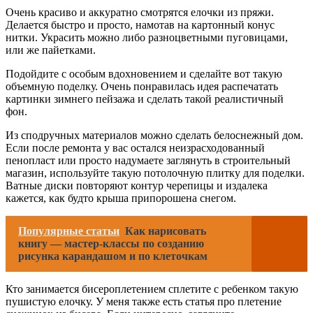
Очень красиво и аккуратно смотрятся елочки из пряжи.
Делается быстро и просто, намотав на картонный конус
нитки. Украсить можно либо разноцветными пуговицами,
или же пайетками.
Подойдите с особым вдохновением и сделайте вот такую
объемную поделку. Очень понравилась идея распечатать
картинки зимнего пейзажа и сделать такой реалистичный
фон.
Из сподручных материалов можно сделать белоснежный дом.
Если после ремонта у вас остался неизрасходованный
пенопласт или просто надумаете заглянуть в строительный
магазин, используйте такую потолочную плитку для поделки.
Ватные диски повторяют контур черепицы и издалека
кажется, как будто крыша припорошена снегом.
Популярные статьи
Как нарисовать
книгу — мастер-классы по созданию
рисунка карандашом и по клеточкам
Кто занимается бисероплетением сплетите с ребенком такую
пушистую елочку. У меня также есть статья про плетение