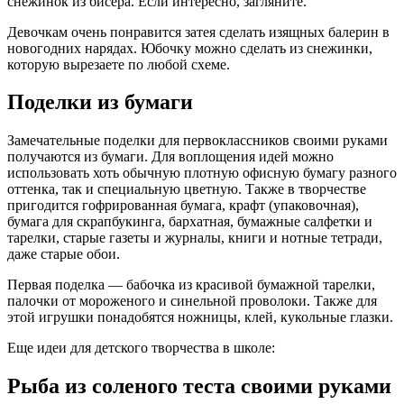
снежинок из бисера. Если интересно, загляните.
Девочкам очень понравится затея сделать изящных балерин в
новогодних нарядах. Юбочку можно сделать из снежинки,
которую вырезаете по любой схеме.
Поделки из бумаги
Замечательные поделки для первоклассников своими руками
получаются из бумаги. Для воплощения идей можно
использовать хоть обычную плотную офисную бумагу разного
оттенка, так и специальную цветную. Также в творчестве
пригодится гофрированная бумага, крафт (упаковочная),
бумага для скрапбукинга, бархатная, бумажные салфетки и
тарелки, старые газеты и журналы, книги и нотные тетради,
даже старые обои.
Первая поделка — бабочка из красивой бумажной тарелки,
палочки от мороженого и синельной проволоки. Также для
этой игрушки понадобятся ножницы, клей, кукольные глазки.
Еще идеи для детского творчества в школе:
Рыба из соленого теста своими руками