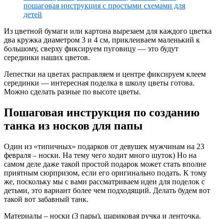
Из цветной бумаги или картона вырезаем для каждого цветка
два кружка диаметром 3 и 4 см, приклеиваем маленький к
большому, сверху фиксируем пуговицу — это будут
серединки наших цветов.
Лепестки на цветах расправляем и центре фиксируем клеем
серединки — интересная поделка в школу цветы готова.
Можно сделать разные по высоте цветы.
Пошаговая инструкция по созданию
танка из носков для папы
Один из «типичных» подарков от девушек мужчинам на 23
февраля – носки. На тему чего ходит много шуток) Но на
самом деле даже такой простой подарок может стать вполне
приятным сюрпризом, если его оригинально подать. К тому
же, поскольку мы с вами рассматриваем идеи для поделок с
детьми, это вариант более чем подходящий. Делать будем вот
такой вот забавный танк.
Материалы – носки (3 пары), шариковая ручка и ленточка.