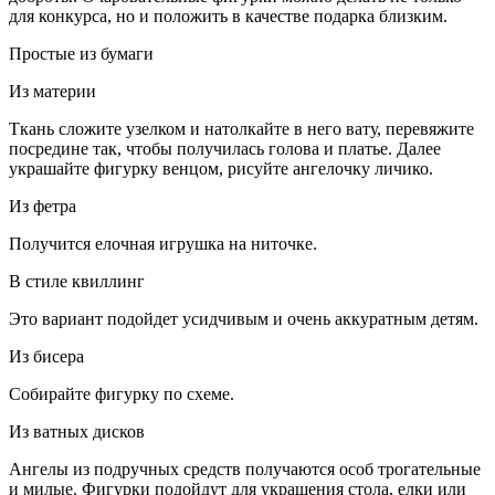
для конкурса, но и положить в качестве подарка близким.
Простые из бумаги
Из материи
Ткань сложите узелком и натолкайте в него вату, перевяжите
посредине так, чтобы получилась голова и платье. Далее
украшайте фигурку венцом, рисуйте ангелочку личико.
Из фетра
Получится елочная игрушка на ниточке.
В стиле квиллинг
Это вариант подойдет усидчивым и очень аккуратным детям.
Из бисера
Собирайте фигурку по схеме.
Из ватных дисков
Ангелы из подручных средств получаются особ трогательные
и милые. Фигурки подойдут для украшения стола, елки или