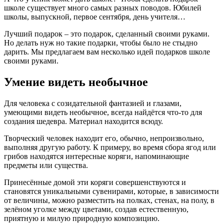
школе существует много самых разных поводов. Юбилей
школы, выпускной, первое сентября, день учителя…
Лучший подарок – это подарок, сделанный своими руками.
Но делать нуж но такие подарки, чтобы было не стыдно
дарить. Мы предлагаем вам несколько идей подарков школе
своими руками.
Умение видеть необычное
Для человека с созидательной фантазией и глазами,
умеющими видеть необычное, всегда найдётся что-то для
создания шедевра. Материал находится всюду.
Творческий человек находит его, обычно, непроизвольно,
выполняя другую работу. К примеру, во время сбора ягод или
грибов находятся интересные коряги, напоминающие
предметы или существа.
Принесённые домой эти коряги совершенствуются и
становятся уникальными сувенирами, которые, в зависимости
от величины, можно разместить на полках, стенах, на полу, в
зелёном уголке между цветами, создав естественную,
приятную и милую природную композицию.