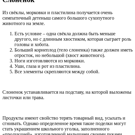
Из свёклы, морковки и пластилина получается очень
симпатичный детеныш самого большого сухопутного
животного на земле.
Есть условие – одна свёкла должна быть меньше
другого, но с длинным хвостиком, которая сыграет роль
головы и хобота.
Больший корнеплод (тело слоненка) также должен иметь
отросток, но небольшой (хвост животного).
Ноги изготовляются из морковки.
Уши, глаза и рот из пластилина.
Все элементы скрепляются между собой.
Слоненок устанавливается на подставу, на которой выложены
листочки или трава.
Продукты имеют свойство терять товарный вид, усыхать и
сгнивать. Однако определенное время такие поделки могут
стать украшением школьного уголка, заполненного
«продукцией», изготовленной малышами своими руками.