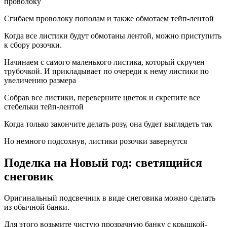
проволоку
Сгибаем проволоку пополам и также обмотаем тейп-лентой
Когда все листики будут обмотаны лентой, можно приступить
к сбору розочки.
Начинаем с самого маленького листика, который скручен
трубочкой. И прикладывает по очереди к нему листики по
увеличению размера
Собрав все листики, переверните цветок и скрепите все
стебельки тейп-лентой
Когда только закончите делать розу, она будет выглядеть так
Но немного подсохнув, листики розочки завернутся
Поделка на Новый год: светящийся
снеговик
Оригинальный подсвечник в виде снеговика можно сделать
из обычной банки.
Для этого возьмите чистую прозрачную банку с крышкой-