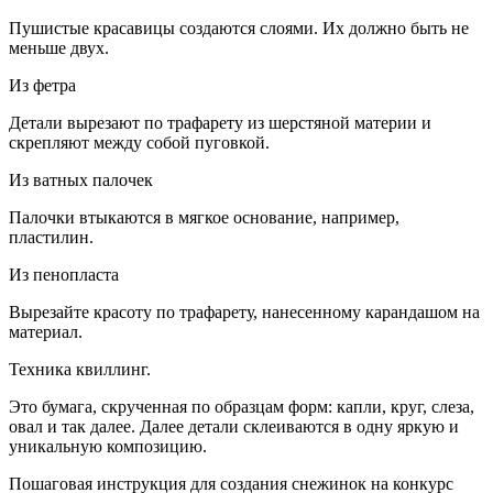
Пушистые красавицы создаются слоями. Их должно быть не
меньше двух.
Из фетра
Детали вырезают по трафарету из шерстяной материи и
скрепляют между собой пуговкой.
Из ватных палочек
Палочки втыкаются в мягкое основание, например,
пластилин.
Из пенопласта
Вырезайте красоту по трафарету, нанесенному карандашом на
материал.
Техника квиллинг.
Это бумага, скрученная по образцам форм: капли, круг, слеза,
овал и так далее. Далее детали склеиваются в одну яркую и
уникальную композицию.
Пошаговая инструкция для создания снежинок на конкурс