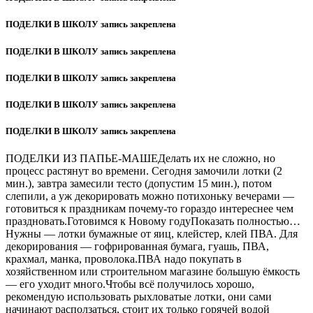
ПОДЕЛКИ В ШКОЛУ запись закреплена
ПОДЕЛКИ В ШКОЛУ запись закреплена
ПОДЕЛКИ В ШКОЛУ запись закреплена
ПОДЕЛКИ В ШКОЛУ запись закреплена
ПОДЕЛКИ В ШКОЛУ запись закреплена
ПОДЕЛКИ ИЗ ПАПЬЕ-МАШЕДелать их не сложно, но
процесс растянут во времени. Сегодня замочили лотки (2
мин.), завтра замесили тесто (допустим 15 мин.), потом
слепили, а уж декорировать можно потихоньку вечерами —
готовиться к праздникам почему-то гораздо интереснее чем
праздновать.Готовимся к Новому годуПоказать полностью…
Нужны — лотки бумажные от яиц, клейстер, клей ПВА. Для
декорирования — гофрированная бумага, гуашь, ПВА,
крахмал, манка, проволока.ПВА надо покупать в
хозяйственном или строительном магазине большую ёмкость
— его уходит много.Чтобы всё получилось хорошо,
рекомендую использовать рыхловатые лотки, они сами
начинают расползаться, стоит их только горячей водой