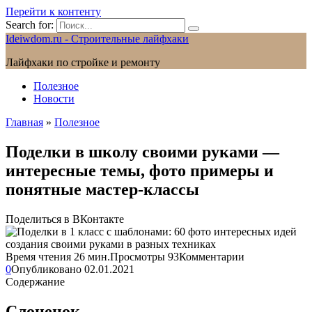
Перейти к контенту
Search for:
Ideiwdom.ru - Строительные лайфхаки
Лайфхаки по стройке и ремонту
Полезное
Новости
Главная
»
Полезное
Поделки в школу своими руками —
интересные темы, фото примеры и
понятные мастер-классы
Поделиться в ВКонтакте
Время чтения
26 мин.
Просмотры
93
Комментарии
0
Опубликовано
02.01.2021
Содержание
Слоненок