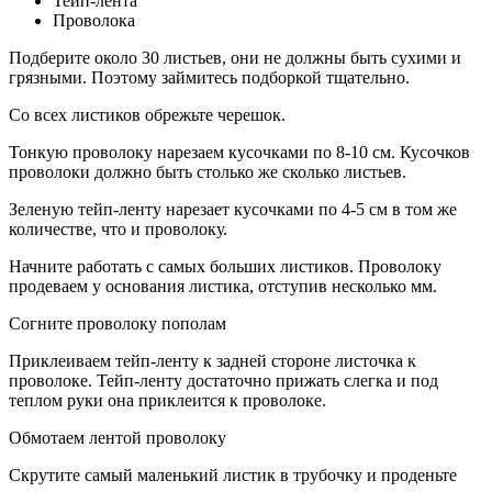
Тейп-лента
Проволока
Подберите около 30 листьев, они не должны быть сухими и
грязными. Поэтому займитесь подборкой тщательно.
Со всех листиков обрежьте черешок.
Тонкую проволоку нарезаем кусочками по 8-10 см. Кусочков
проволоки должно быть столько же сколько листьев.
Зеленую тейп-ленту нарезает кусочками по 4-5 см в том же
количестве, что и проволоку.
Начните работать с самых больших листиков. Проволоку
продеваем у основания листика, отступив несколько мм.
Согните проволоку пополам
Приклеиваем тейп-ленту к задней стороне листочка к
проволоке. Тейп-ленту достаточно прижать слегка и под
теплом руки она приклеится к проволоке.
Обмотаем лентой проволоку
Скрутите самый маленький листик в трубочку и проденьте